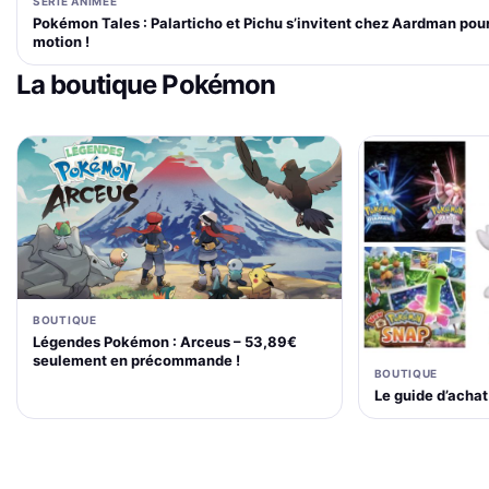
SÉRIE ANIMÉE
Pokémon Tales : Palarticho et Pichu s’invitent chez Aardman pour
motion !
La boutique Pokémon
BOUTIQUE
Légendes Pokémon : Arceus – 53,89€
seulement en précommande !
BOUTIQUE
Le guide d’acha