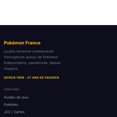
Pokémon France
La plus ancienne communauté
francophone autour de Pokémon.
Indépendante, passionnée, depuis
toujours.
DEPUIS 1999 · 27 ANS DE PASSION
CONTENU
Guides de jeux
Pokédex
JCC / Cartes