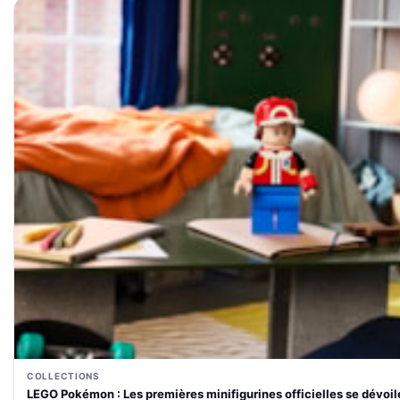
COLLECTIONS
LEGO Pokémon : Les premières minifigurines officielles se dévoi