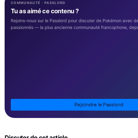
COMMUNAUTÉ · PASSLORD
Tu as aimé ce contenu ?
Rejoins-nous sur le Passlord pour discuter de Pokémon avec des
passionnés — la plus ancienne communauté francophone, dep
Rejoindre le Passlord
Discuter de cet article