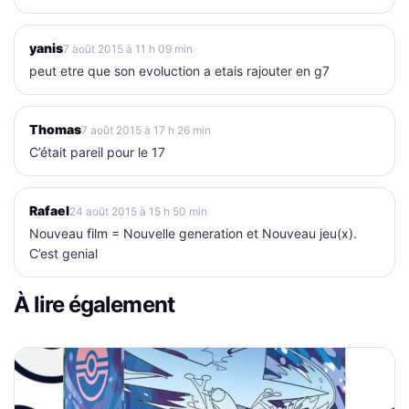
yanis
7 août 2015 à 11 h 09 min
peut etre que son evoluction a etais rajouter en g7
Thomas
7 août 2015 à 17 h 26 min
C’était pareil pour le 17
Rafael
24 août 2015 à 15 h 50 min
Nouveau film = Nouvelle generation et Nouveau jeu(x).
C’est genial
À lire également