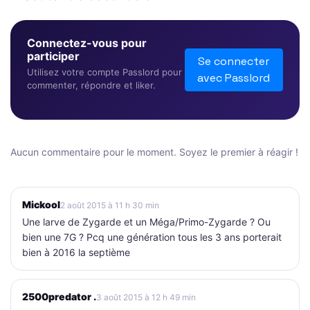
Connectez-vous pour
participer
Se connecter
Utilisez votre compte Passlord pour
avec Passlord
commenter, répondre et liker.
Aucun commentaire pour le moment. Soyez le premier à réagir !
Mickool
2 août 2015 à 11 h 30 min
Une larve de Zygarde et un Méga/Primo-Zygarde ? Ou
bien une 7G ? Pcq une génération tous les 3 ans porterait
bien à 2016 la septième
2500predator .
3 août 2015 à 12 h 49 min