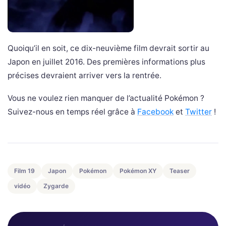
Quoiqu’il en soit, ce dix-neuvième film devrait sortir au
Japon en juillet 2016. Des premières informations plus
précises devraient arriver vers la rentrée.
Vous ne voulez rien manquer de l’actualité Pokémon ?
Suivez-nous en temps réel grâce à
Facebook
et
Twitter
!
Film 19
Japon
Pokémon
Pokémon XY
Teaser
vidéo
Zygarde