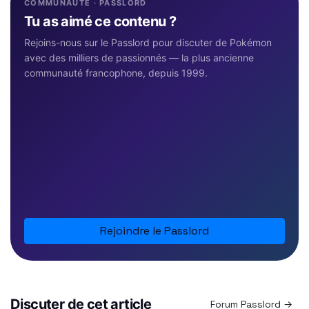
COMMUNAUTÉ · PASSLORD
Tu as aimé ce contenu ?
Rejoins-nous sur le Passlord pour discuter de Pokémon
avec des milliers de passionnés — la plus ancienne
communauté francophone, depuis 1999.
Rejoindre le Passlord
Discuter de cet article
Forum Passlord →