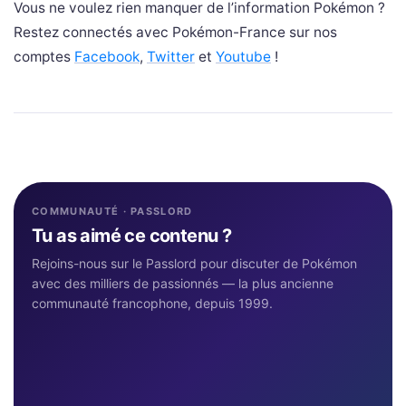
Vous ne voulez rien manquer de l’information Pokémon ?
Restez connectés avec Pokémon-France sur nos
comptes
Facebook
,
Twitter
et
Youtube
!
COMMUNAUTÉ · PASSLORD
Tu as aimé ce contenu ?
Rejoins-nous sur le Passlord pour discuter de Pokémon
avec des milliers de passionnés — la plus ancienne
communauté francophone, depuis 1999.