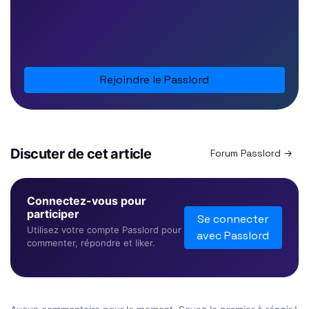
Rejoindre le Passlord
Discuter de cet article
Forum Passlord →
Connectez-vous pour
participer
Se connecter
Utilisez votre compte Passlord pour
avec Passlord
commenter, répondre et liker.