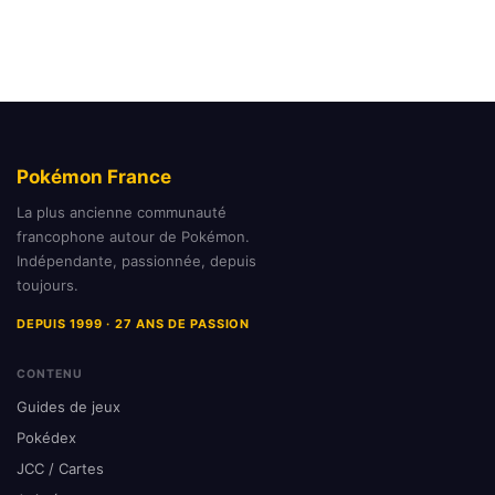
Pokémon France
La plus ancienne communauté
francophone autour de Pokémon.
Indépendante, passionnée, depuis
toujours.
DEPUIS 1999 · 27 ANS DE PASSION
CONTENU
Guides de jeux
Pokédex
JCC / Cartes