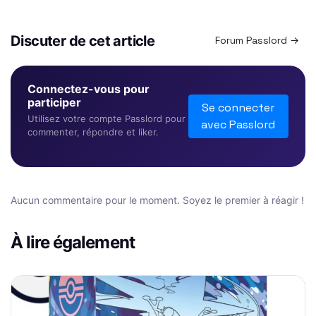
Discuter de cet article
Forum Passlord →
Connectez-vous pour
participer
Se connecter
Utilisez votre compte Passlord pour
avec Passlord
commenter, répondre et liker.
Aucun commentaire pour le moment. Soyez le premier à réagir !
À lire également