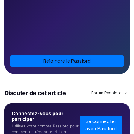
Rejoindre le Passlord
Discuter de cet article
Forum Passlord →
Connectez-vous pour
participer
Se connecter
Utilisez votre compte Passlord pour
avec Passlord
commenter, répondre et liker.