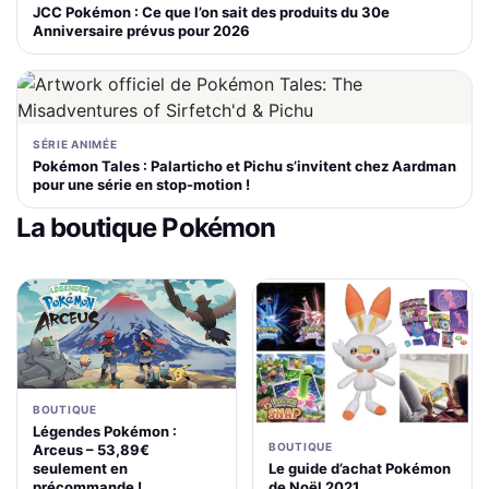
JCC Pokémon : Ce que l’on sait des produits du 30e
Anniversaire prévus pour 2026
SÉRIE ANIMÉE
Pokémon Tales : Palarticho et Pichu s’invitent chez Aardman
pour une série en stop-motion !
La boutique Pokémon
BOUTIQUE
Légendes Pokémon :
BOUTIQUE
Arceus – 53,89€
Le guide d’achat Pokémon
seulement en
de Noël 2021
précommande !