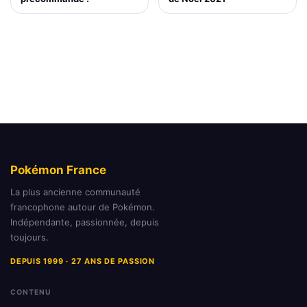
Pokémon France
La plus ancienne communauté
francophone autour de Pokémon.
Indépendante, passionnée, depuis
toujours.
DEPUIS 1999 · 27 ANS DE PASSION
CONTENU