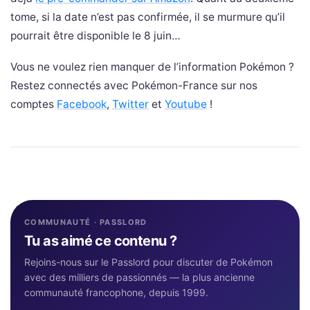
tome, si la date n’est pas confirmée, il se murmure qu’il
pourrait être disponible le 8 juin…
Vous ne voulez rien manquer de l’information Pokémon ?
Restez connectés avec Pokémon-France sur nos
comptes
Facebook
,
Twitter
et
Youtube
!
COMMUNAUTÉ · PASSLORD
Tu as aimé ce contenu ?
Rejoins-nous sur le Passlord pour discuter de Pokémon
avec des milliers de passionnés — la plus ancienne
communauté francophone, depuis 1999.