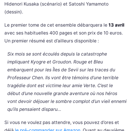
Hidenori Kusaka (scénario) et Satoshi Yamamoto
(dessin).
Le premier tome de cet ensemble débarquera le
13 avril
avec ses habituelles 400 pages et son prix de 10 euros.
Un premier résumé est d’ailleurs disponible :
Six mois se sont écoulés depuis la catastrophe
impliquant Kyogre et Groudon. Rouge et Bleu
embarquent pour les Îles de Sevii sur les traces du
Professeur Chen. Ils vont être témoins d’une terrible
tragédie dont est victime leur amie Verte. C’est le
début d’une nouvelle grande aventure où nos héros
vont devoir déjouer le sombre complot d’un vieil ennemi
qu’ils pensaient disparu…
Si vous ne voulez pas attendre, vous pouvez d’ores et
déjà
le pré-commander sur Amazon
. Quant au deuxième