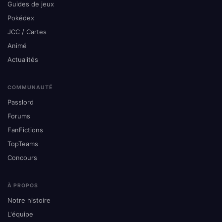
Guides de jeux
Pokédex
JCC / Cartes
Animé
Actualités
COMMUNAUTÉ
Passlord
Forums
FanFictions
TopTeams
Concours
À PROPOS
Notre histoire
L'équipe