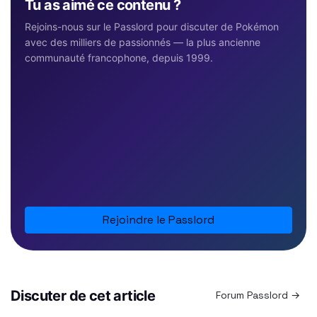
Tu as aimé ce contenu ?
Rejoins-nous sur le Passlord pour discuter de Pokémon
avec des milliers de passionnés — la plus ancienne
communauté francophone, depuis 1999.
Rejoindre le Passlord
Discuter de cet article
Forum Passlord →