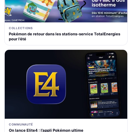
COLLECTIONS
Pokémon de retour dans les stations-service TotalEnergies
pour l’été
COMMUNAUTÉ
On lance Elite4 : l’appli Pokémon ultime