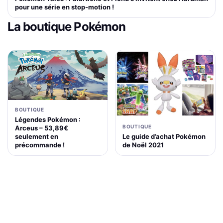
pour une série en stop-motion !
La boutique Pokémon
BOUTIQUE
Légendes Pokémon :
BOUTIQUE
Arceus – 53,89€
Le guide d’achat Pokémon
seulement en
de Noël 2021
précommande !