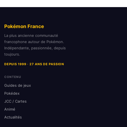
Pokémon France
La plus ancienne communauté
francophone autour de Pokémon.
Indépendante, passionnée, depuis
toujours.
DEPUIS 1999 · 27 ANS DE PASSION
CONTENU
Guides de jeux
Pokédex
JCC / Cartes
Animé
Actualités