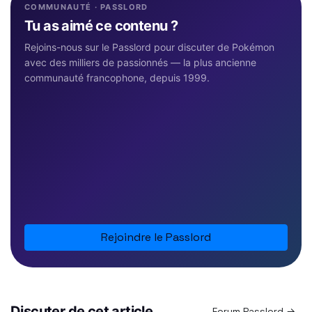
COMMUNAUTÉ · PASSLORD
Tu as aimé ce contenu ?
Rejoins-nous sur le Passlord pour discuter de Pokémon
avec des milliers de passionnés — la plus ancienne
communauté francophone, depuis 1999.
Rejoindre le Passlord
Discuter de cet article
Forum Passlord →