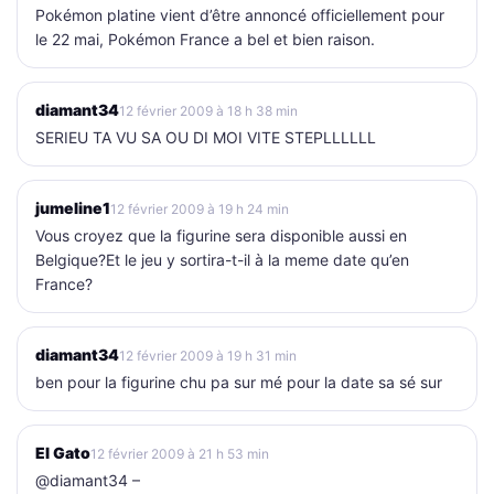
Pokémon platine vient d’être annoncé officiellement pour
le 22 mai, Pokémon France a bel et bien raison.
diamant34
12 février 2009 à 18 h 38 min
SERIEU TA VU SA OU DI MOI VITE STEPLLLLLL
jumeline1
12 février 2009 à 19 h 24 min
Vous croyez que la figurine sera disponible aussi en
Belgique?Et le jeu y sortira-t-il à la meme date qu’en
France?
diamant34
12 février 2009 à 19 h 31 min
ben pour la figurine chu pa sur mé pour la date sa sé sur
El Gato
12 février 2009 à 21 h 53 min
@diamant34 –