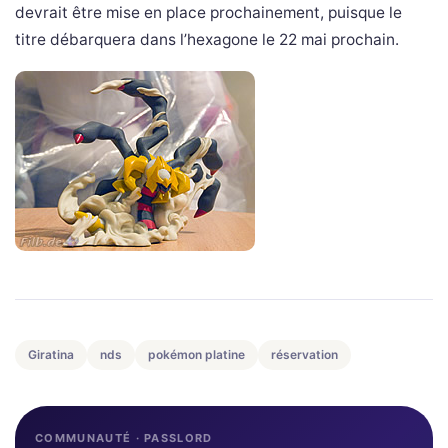
devrait être mise en place prochainement, puisque le
titre débarquera dans l’hexagone le 22 mai prochain.
Giratina
nds
pokémon platine
réservation
COMMUNAUTÉ · PASSLORD