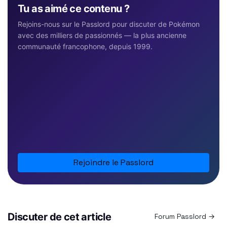
Tu as aimé ce contenu ?
Rejoins-nous sur le Passlord pour discuter de Pokémon
avec des milliers de passionnés — la plus ancienne
communauté francophone, depuis 1999.
Rejoindre le Passlord
Discuter de cet article
Forum Passlord →