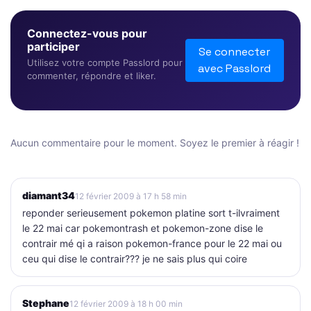
Connectez-vous pour
participer
Se connecter
Utilisez votre compte Passlord pour
avec Passlord
commenter, répondre et liker.
Aucun commentaire pour le moment. Soyez le premier à réagir !
diamant34
12 février 2009 à 17 h 58 min
reponder serieusement pokemon platine sort t-ilvraiment
le 22 mai car pokemontrash et pokemon-zone dise le
contrair mé qi a raison pokemon-france pour le 22 mai ou
ceu qui dise le contrair??? je ne sais plus qui coire
Stephane
12 février 2009 à 18 h 00 min