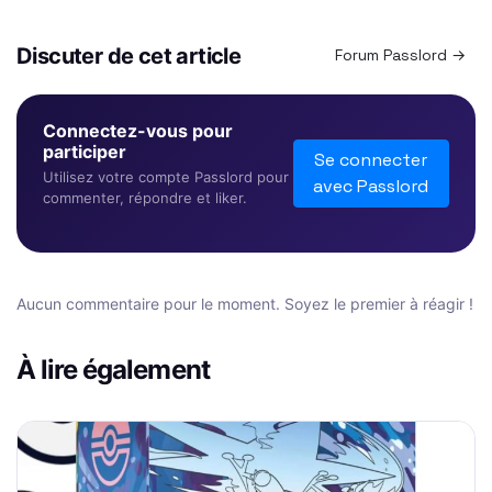
Discuter de cet article
Forum Passlord →
Connectez-vous pour
participer
Se connecter
Utilisez votre compte Passlord pour
avec Passlord
commenter, répondre et liker.
Aucun commentaire pour le moment. Soyez le premier à réagir !
À lire également