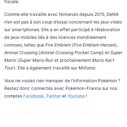
fiscale.
Comme elle travaille avec Nintendo depuis 2015, DeNA
n’en est pas à son coup d’essai concernant les jeux vidéo
sur smartphones. Elle a en effet participé à l’élaboration
de jeux mobiles liés à des licences mondialement
connues, telles que
Fire Emblem
(
Fire Emblem Heroes
),
Animal Crossing
(
Animal Crossing Pocket Camp
) et
Super
Mario
(
Super Mario Run
et prochainement
Mario Kart
Tour
). Elle a également travaillé sur
Miitomo
.
Vous ne voulez rien manquer de l’information Pokémon ?
Restez donc connectés avec Pokémon-France sur nos
comptes
Facebook
,
Twitter
et
Youtube
!