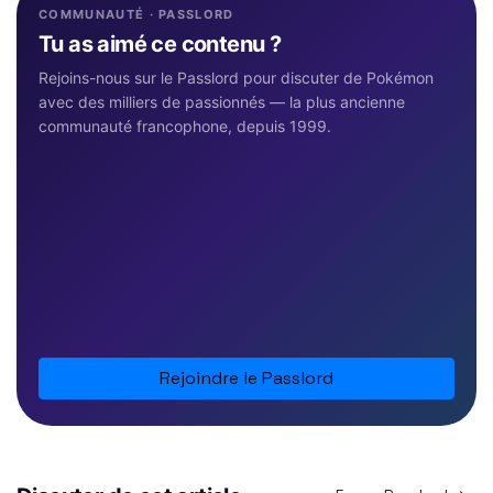
COMMUNAUTÉ · PASSLORD
Tu as aimé ce contenu ?
Rejoins-nous sur le Passlord pour discuter de Pokémon
avec des milliers de passionnés — la plus ancienne
communauté francophone, depuis 1999.
Rejoindre le Passlord