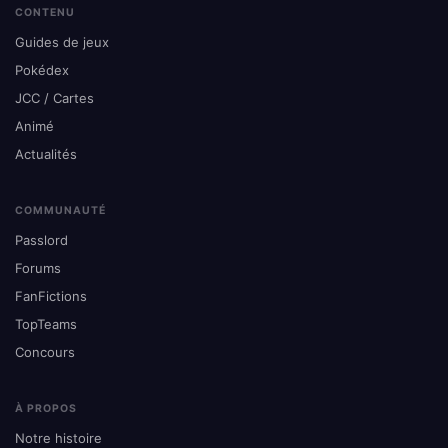
CONTENU
Guides de jeux
Pokédex
JCC / Cartes
Animé
Actualités
COMMUNAUTÉ
Passlord
Forums
FanFictions
TopTeams
Concours
À PROPOS
Notre histoire