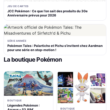
JEU DE CARTES
JCC Pokémon : Ce que l’on sait des produits du 30e
Anniversaire prévus pour 2026
SÉRIE ANIMÉE
Pokémon Tales : Palarticho et Pichu s’invitent chez Aardman
pour une série en stop-motion !
La boutique Pokémon
BOUTIQUE
Légendes Pokémon :
BOUTIQUE
Arceus – 53,89€