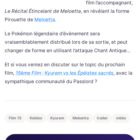
film l’accompagnant,
Le Récital Étincelant de Meloetta
, en révélant la forme
Pirouette de
Meloetta
.
Le Pokémon légendaire d’évènement sera
vraisemblablement distribué lors de sa sortie, et peut
changer de forme en utilisant l’attaque Chant Antique…
Et si vous veniez en discuter sur le topic du prochain
film,
15ème Film : Kyurem vs les Épéistes sacrés
, avec la
sympathique communauté du Passlord ?
Film 15
Keldeo
Kyurem
Meloetta
trailer
vidéo