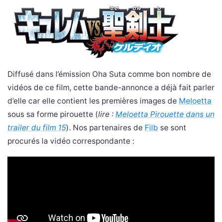
Diffusé dans l’émission Oha Suta comme bon nombre de
vidéos de ce film, cette bande-annonce a déjà fait parler
d’elle car elle contient les premières images de
Meloetta
sous sa forme pirouette (
lire :
Meloetta Pirouette dans un
trailer du film 15
). Nos partenaires de
Filb
se sont
procurés la vidéo correspondante :