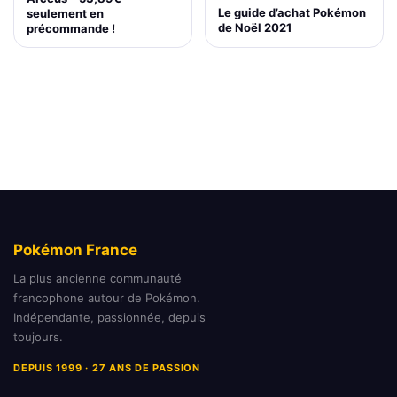
Le guide d’achat Pokémon
seulement en
de Noël 2021
précommande !
Pokémon France
La plus ancienne communauté
francophone autour de Pokémon.
Indépendante, passionnée, depuis
toujours.
DEPUIS 1999 · 27 ANS DE PASSION