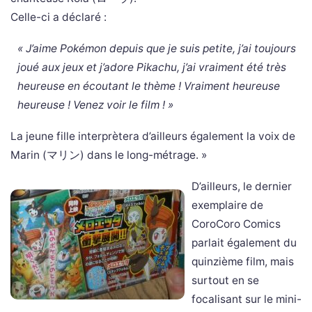
Celle-ci a déclaré :
« J’aime Pokémon depuis que je suis petite, j’ai toujours
joué aux jeux et j’adore Pikachu, j’ai vraiment été très
heureuse en écoutant le thème ! Vraiment heureuse
heureuse ! Venez voir le film ! »
La jeune fille interprètera d’ailleurs également la voix de
Marin (マリン) dans le long-métrage. »
D’ailleurs, le dernier
exemplaire de
CoroCoro Comics
parlait également du
quinzième film, mais
surtout en se
focalisant sur le mini-