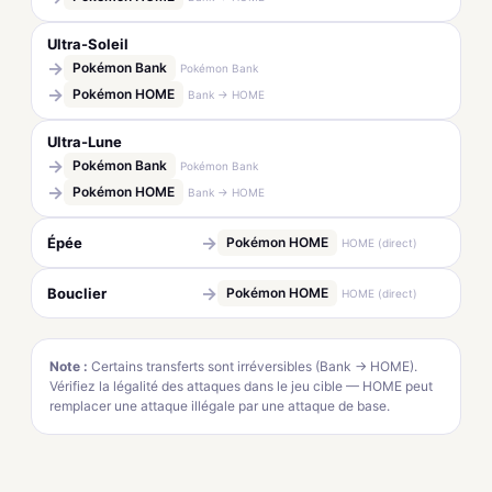
Ultra-Soleil
→
Pokémon Bank
Pokémon Bank
→
Pokémon HOME
Bank → HOME
Ultra-Lune
→
Pokémon Bank
Pokémon Bank
→
Pokémon HOME
Bank → HOME
→
Épée
Pokémon HOME
HOME (direct)
→
Bouclier
Pokémon HOME
HOME (direct)
Note :
Certains transferts sont irréversibles (Bank → HOME).
Vérifiez la légalité des attaques dans le jeu cible — HOME peut
remplacer une attaque illégale par une attaque de base.