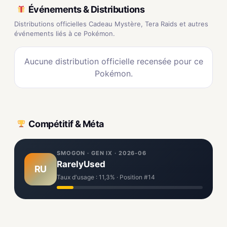
Événements & Distributions
Distributions officielles Cadeau Mystère, Tera Raids et autres
événements liés à ce Pokémon.
Aucune distribution officielle recensée pour ce
Pokémon.
Compétitif & Méta
SMOGON · GEN IX · 2026-06
RarelyUsed
RU
Taux d'usage : 11,3% · Position #14