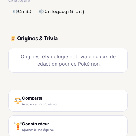
CRIS AUDIO
Cri 3D
Cri legacy (8-bit)
Origines & Trivia
Origines, étymologie et trivia en cours de
rédaction pour ce Pokémon.
Comparer
Avec un autre Pokémon
Constructeur
Ajouter à une équipe