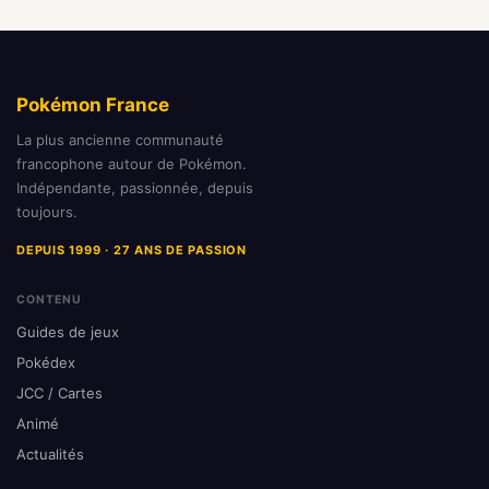
Pokémon France
La plus ancienne communauté
francophone autour de Pokémon.
Indépendante, passionnée, depuis
toujours.
DEPUIS 1999 · 27 ANS DE PASSION
CONTENU
Guides de jeux
Pokédex
JCC / Cartes
Animé
Actualités