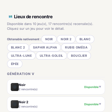
Lieux de rencontre
Disponible dans 10 jeu(x), 17 rencontre(s) recensée(s).
Cliquez sur un jeu pour voir le détail.
Obtenable nativement :
NOIR
NOIR 2
BLANC
BLANC 2
SAPHIR ALPHA
RUBIS OMÉGA
ULTRA-LUNE
ULTRA-SOLEIL
BOUCLIER
ÉPÉE
GÉNÉRATION V
Noir
Disponible
▼
2 rencontre(s)
Noir 2
Disponible
▼
2 rencontre(s)