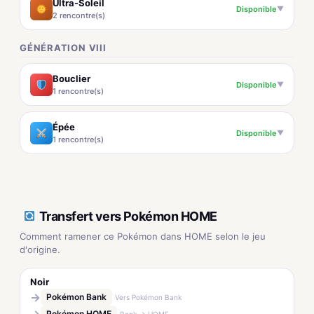
Ultra-Soleil
Disponible
▼
2 rencontre(s)
GÉNÉRATION VIII
Bouclier
Disponible
▼
1 rencontre(s)
Épée
Disponible
▼
1 rencontre(s)
Transfert vers Pokémon HOME
Comment ramener ce Pokémon dans HOME selon le jeu
d'origine.
Noir
→
Pokémon Bank
Vers Pokémon Bank
Pokémon HOME
Bank → HOME