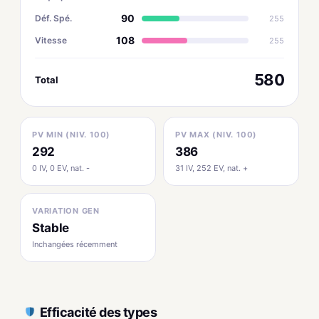
90
Déf. Spé.
255
108
Vitesse
255
580
Total
PV MIN (NIV. 100)
PV MAX (NIV. 100)
292
386
0 IV, 0 EV, nat. -
31 IV, 252 EV, nat. +
VARIATION GEN
Stable
Inchangées récemment
Efficacité des types