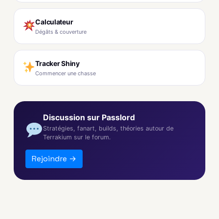
Calculateur
Dégâts & couverture
Tracker Shiny
Commencer une chasse
Discussion sur Passlord
Stratégies, fanart, builds, théories autour de
Terrakium sur le forum.
Rejoindre →