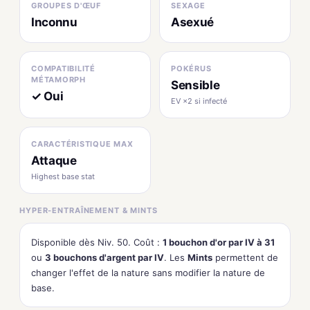
GROUPES D'ŒUF
SEXAGE
Inconnu
Asexué
COMPATIBILITÉ
POKÉRUS
MÉTAMORPH
Sensible
✓ Oui
EV ×2 si infecté
CARACTÉRISTIQUE MAX
Attaque
Highest base stat
HYPER-ENTRAÎNEMENT & MINTS
Disponible dès Niv. 50. Coût :
1 bouchon d'or par IV à 31
ou
3 bouchons d'argent par IV
. Les
Mints
permettent de
changer l'effet de la nature sans modifier la nature de
base.