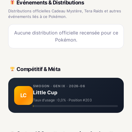
Événements & Distributions
Distributions officielles Cadeau Mystère, Tera Raids et autres
événements liés à ce Pokémon.
Aucune distribution officielle recensée pour ce
Pokémon.
Compétitif & Méta
SMOGON · GEN IX · 2026-06
Little Cup
LC
Taux d'usage : 0,0% · Position #203