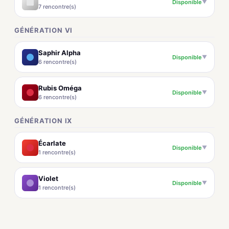
Disponible
▼
7 rencontre(s)
GÉNÉRATION VI
Saphir Alpha
Disponible
▼
6 rencontre(s)
Rubis Oméga
Disponible
▼
6 rencontre(s)
GÉNÉRATION IX
Écarlate
Disponible
▼
1 rencontre(s)
Violet
Disponible
▼
1 rencontre(s)