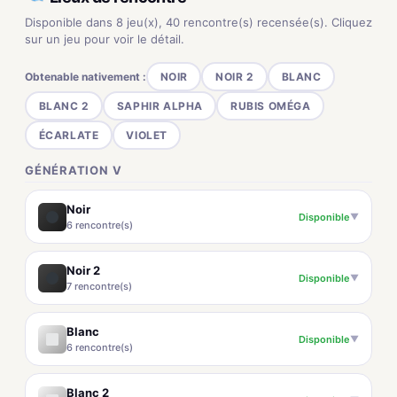
Disponible dans 8 jeu(x), 40 rencontre(s) recensée(s). Cliquez
sur un jeu pour voir le détail.
Obtenable nativement :
NOIR
NOIR 2
BLANC
BLANC 2
SAPHIR ALPHA
RUBIS OMÉGA
ÉCARLATE
VIOLET
GÉNÉRATION V
Noir
Disponible
▼
6 rencontre(s)
Noir 2
Disponible
▼
7 rencontre(s)
Blanc
Disponible
▼
6 rencontre(s)
Blanc 2