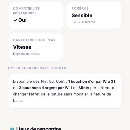
COMPATIBILITÉ
POKÉRUS
MÉTAMORPH
Sensible
✓ Oui
EV ×2 si infecté
CARACTÉRISTIQUE MAX
Vitesse
Highest base stat
HYPER-ENTRAÎNEMENT & MINTS
Disponible dès Niv. 50. Coût :
1 bouchon d'or par IV à 31
ou
3 bouchons d'argent par IV
. Les
Mints
permettent de
changer l'effet de la nature sans modifier la nature de
base.
Lieux de rencontre