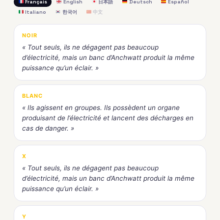
Français
English
日本語
Deutsch
Español
Italiano
한국어
中文
NOIR
« Tout seuls, ils ne dégagent pas beaucoup
d’électricité, mais un banc d’Anchwatt produit la même
puissance qu’un éclair. »
BLANC
« Ils agissent en groupes. Ils possèdent un organe
produisant de l’électricité et lancent des décharges en
cas de danger. »
X
« Tout seuls, ils ne dégagent pas beaucoup
d’électricité, mais un banc d’Anchwatt produit la même
puissance qu’un éclair. »
Y