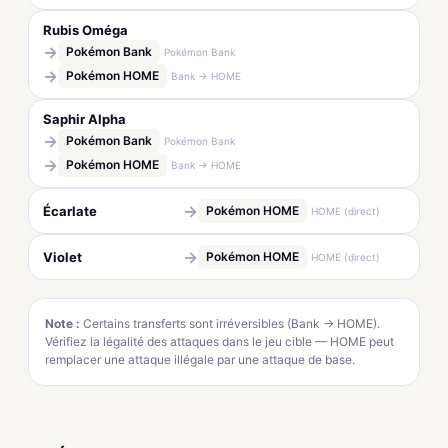
Rubis Oméga
→
Pokémon Bank
Pokémon Bank
→
Pokémon HOME
Bank → HOME
Saphir Alpha
→
Pokémon Bank
Pokémon Bank
→
Pokémon HOME
Bank → HOME
→
Écarlate
Pokémon HOME
HOME (direct)
→
Violet
Pokémon HOME
HOME (direct)
Note :
Certains transferts sont irréversibles (Bank → HOME).
Vérifiez la légalité des attaques dans le jeu cible — HOME peut
remplacer une attaque illégale par une attaque de base.