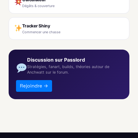
Dégâts & couverture
Tracker Shiny
Commencer une chasse
Discussion sur Passlord
Stratégies, fanart, builds, théories autour de
Anchwatt sur le forum.
Rejoindre →