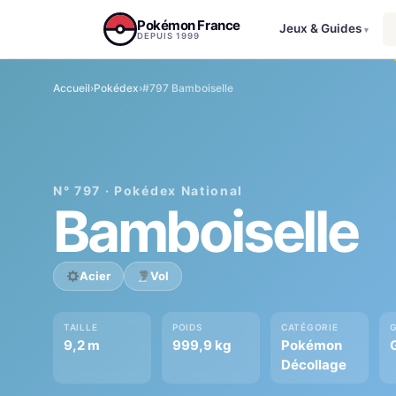
Aller au contenu
Pokémon France
Jeux & Guides
▾
DEPUIS 1999
Accueil
›
Pokédex
›
#797 Bamboiselle
N° 797 · Pokédex National
Bamboiselle
Acier
Vol
TAILLE
POIDS
CATÉGORIE
9,2 m
999,9 kg
Pokémon
Décollage