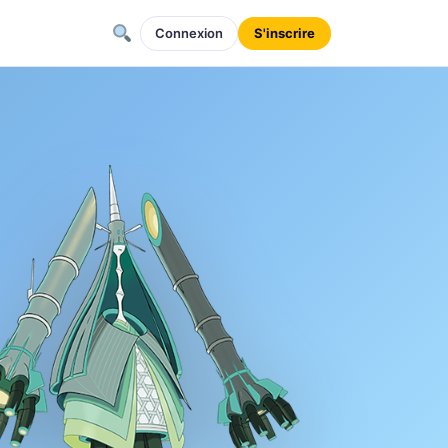
Connexion
S'inscrire