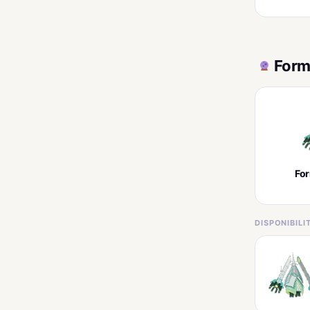
Form
Fo
DISPONIBIL