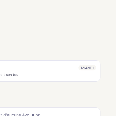
TALENT 1
ant son tour.
t d'aucune évolution.