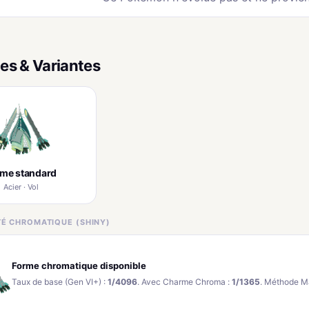
es & Variantes
rme standard
Acier · Vol
ITÉ CHROMATIQUE (SHINY)
Forme chromatique disponible
Taux de base (Gen VI+) :
1/4096
. Avec Charme Chroma :
1/1365
. Méthode M