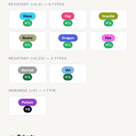
RÉSISTANT (×0,5) — 6 TYPES
Glace
Psy
Insecte
×½
×½
×½
Roche
Dragon
Fée
×½
×½
×½
RÉSISTANT (×0,25) — 2 TYPES
Normal
Vol
×¼
×¼
IMMUNISÉ (×0) — 1 TYPE
Poison
×0