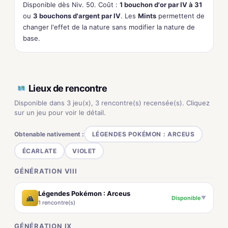
Disponible dès Niv. 50. Coût :
1 bouchon d'or par IV à 31
ou
3 bouchons d'argent par IV
. Les
Mints
permettent de
changer l'effet de la nature sans modifier la nature de
base.
Lieux de rencontre
Disponible dans 3 jeu(x), 3 rencontre(s) recensée(s). Cliquez
sur un jeu pour voir le détail.
Obtenable nativement :
LÉGENDES POKÉMON : ARCEUS
ÉCARLATE
VIOLET
GÉNÉRATION VIII
Légendes Pokémon : Arceus
Disponible
▼
1 rencontre(s)
GÉNÉRATION IX