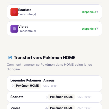
Écarlate
Disponible
▼
1 rencontre(s)
Violet
Disponible
▼
1 rencontre(s)
Transfert vers Pokémon HOME
Comment ramener ce Pokémon dans HOME selon le jeu
d'origine.
Légendes Pokémon : Arceus
→
Pokémon HOME
HOME (direct)
→
Écarlate
Pokémon HOME
HOME (direct)
→
Violet
Pokémon HOME
HOME (direct)