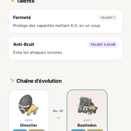
Talents
Fermeté
TALENT 1
Protège des capacités mettant K.O. en un coup.
Anti-Bruit
TALENT CACHÉ
Évite les attaques sonores.
Chaîne d'évolution
Niv. 30
→
#410
#411
Dinoclier
Bastiodon