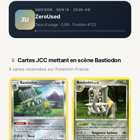
SMOGON · GEN IX · 2026-06
ZeroUsed
ZU
Taux d'usage : 0,9% · Position #122
Cartes JCC mettant en scène Bastiodon
4 cartes recensées sur Pokémon-France