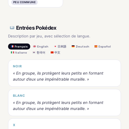
PEU COMMUNE
Entrées Pokédex
Description par jeu, avec sélection de langue.
Français
English
日本語
Deutsch
Español
Italiano
한국어
中文
NOIR
« En groupe, ils protègent leurs petits en formant
autour d’eux une impénétrable muraille. »
BLANC
« En groupe, ils protègent leurs petits en formant
autour d’eux une impénétrable muraille. »
X