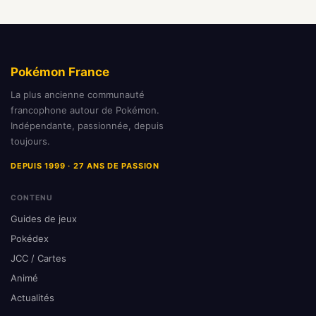
Pokémon France
La plus ancienne communauté
francophone autour de Pokémon.
Indépendante, passionnée, depuis
toujours.
DEPUIS 1999 · 27 ANS DE PASSION
CONTENU
Guides de jeux
Pokédex
JCC / Cartes
Animé
Actualités