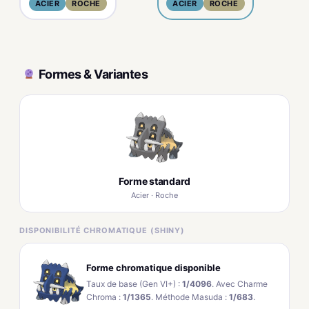
ACIER
ROCHE
ACIER
ROCHE
Formes & Variantes
Forme standard
Acier · Roche
DISPONIBILITÉ CHROMATIQUE (SHINY)
Forme chromatique disponible
Taux de base (Gen VI+) :
1/4096
. Avec Charme
Chroma :
1/1365
. Méthode Masuda :
1/683
.