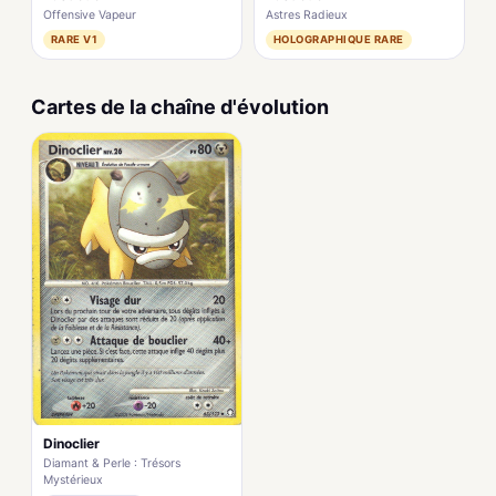
Offensive Vapeur
Astres Radieux
RARE V1
HOLOGRAPHIQUE RARE
Cartes de la chaîne d'évolution
Dinoclier
Diamant & Perle : Trésors
Mystérieux