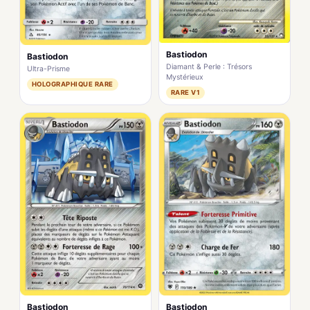
Bastiodon
Bastiodon
Diamant & Perle : Trésors
Ultra-Prisme
Mystérieux
HOLOGRAPHIQUE RARE
RARE V1
Bastiodon
Bastiodon