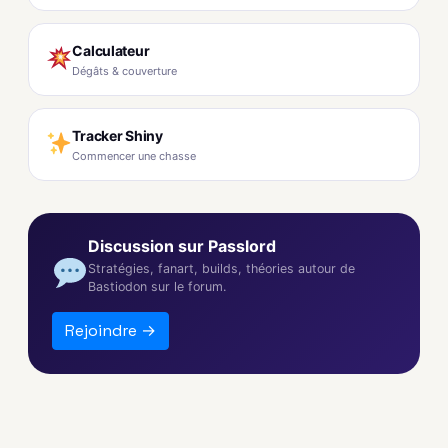
Calculateur
Dégâts & couverture
Tracker Shiny
Commencer une chasse
Discussion sur Passlord
Stratégies, fanart, builds, théories autour de
Bastiodon sur le forum.
Rejoindre →