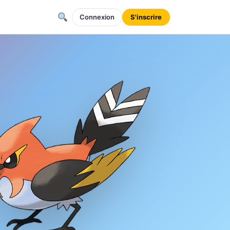
Connexion
S'inscrire