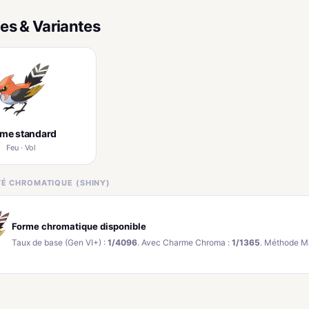
es & Variantes
rme standard
Feu · Vol
ITÉ CHROMATIQUE (SHINY)
Forme chromatique disponible
Taux de base (Gen VI+) :
1/4096
. Avec Charme Chroma :
1/1365
. Méthode M