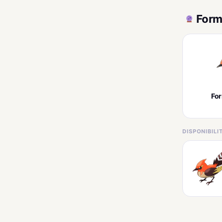
Form
Fo
DISPONIBIL