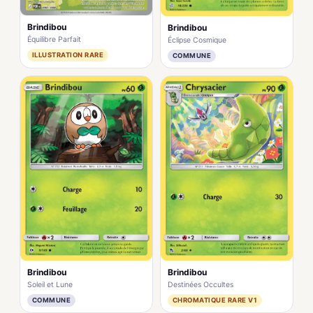
Brindibou
Brindibou
Équilibre Parfait
Éclipse Cosmique
ILLUSTRATION RARE
COMMUNE
Brindibou
Brindibou
Soleil et Lune
Destinées Occultes
COMMUNE
CHROMATIQUE RARE V1