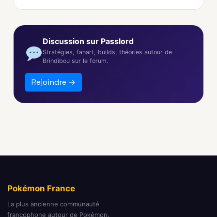
Discussion sur Passlord
Stratégies, fanart, builds, théories autour de
Brindibou sur le forum.
Rejoindre →
Pokémon France
La plus ancienne communauté
francophone autour de Pokémon.