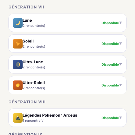
GÉNÉRATION VII
Lune
Disponible
▼
2 rencontre(s)
Soleil
Disponible
▼
2 rencontre(s)
Ultra-Lune
Disponible
▼
2 rencontre(s)
Ultra-Soleil
Disponible
▼
2 rencontre(s)
GÉNÉRATION VIII
Légendes Pokémon : Arceus
Disponible
▼
1 rencontre(s)
GÉNÉRATION IX