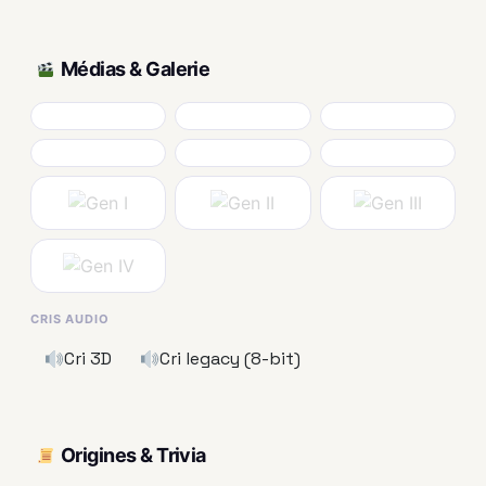
Médias & Galerie
CRIS AUDIO
Cri 3D
Cri legacy (8-bit)
Origines & Trivia