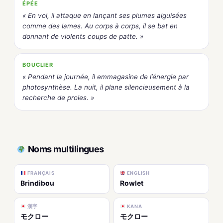
ÉPÉE
« En vol, il attaque en lançant ses plumes aiguisées
comme des lames. Au corps à corps, il se bat en
donnant de violents coups de patte. »
BOUCLIER
« Pendant la journée, il emmagasine de l’énergie par
photosynthèse. La nuit, il plane silencieusement à la
recherche de proies. »
Noms multilingues
FRANÇAIS
ENGLISH
Brindibou
Rowlet
漢字
KANA
モクロー
モクロー