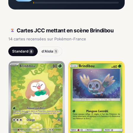
Cartes JCC mettant en scène Brindibou
14 cartes recensées sur Pokémon-France
Standard
d'Alola
8
1