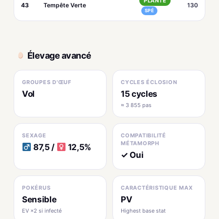
PLANTE
43
Tempête Verte
130
SPÉ
Élevage avancé
GROUPES D'ŒUF
CYCLES ÉCLOSION
Vol
15 cycles
≈ 3 855 pas
SEXAGE
COMPATIBILITÉ
MÉTAMORPH
87,5 /
12,5%
✓ Oui
POKÉRUS
CARACTÉRISTIQUE MAX
Sensible
PV
EV ×2 si infecté
Highest base stat