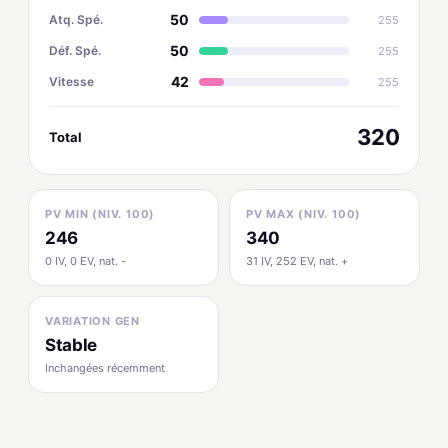
50
Atq. Spé.
255
50
Déf. Spé.
255
42
Vitesse
255
320
Total
PV MIN (NIV. 100)
PV MAX (NIV. 100)
246
340
0 IV, 0 EV, nat. -
31 IV, 252 EV, nat. +
VARIATION GEN
Stable
Inchangées récemment