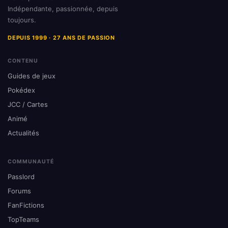
Indépendante, passionnée, depuis
toujours.
DEPUIS 1999 · 27 ANS DE PASSION
CONTENU
Guides de jeux
Pokédex
JCC / Cartes
Animé
Actualités
COMMUNAUTÉ
Passlord
Forums
FanFictions
TopTeams