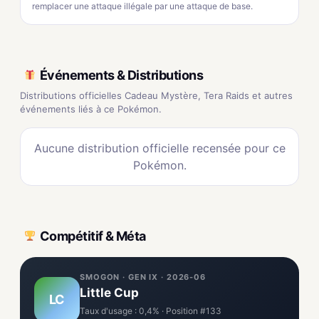
remplacer une attaque illégale par une attaque de base.
Événements & Distributions
Distributions officielles Cadeau Mystère, Tera Raids et autres
événements liés à ce Pokémon.
Aucune distribution officielle recensée pour ce
Pokémon.
Compétitif & Méta
SMOGON · GEN IX · 2026-06
Little Cup
LC
Taux d'usage : 0,4% · Position #133