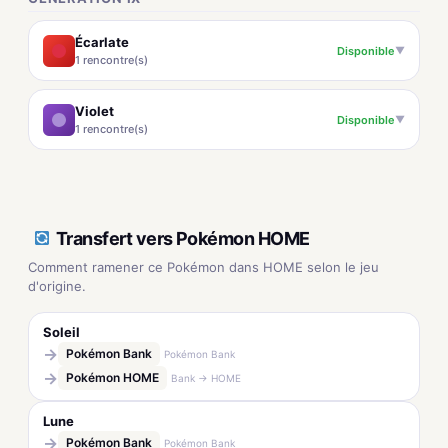
Écarlate
Disponible
▼
1 rencontre(s)
Violet
Disponible
▼
1 rencontre(s)
Transfert vers Pokémon HOME
Comment ramener ce Pokémon dans HOME selon le jeu
d'origine.
Soleil
→
Pokémon Bank
Pokémon Bank
→
Pokémon HOME
Bank → HOME
Lune
→
Pokémon Bank
Pokémon Bank