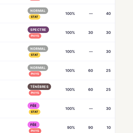
NORMAL
100%
—
40
STAT
SPECTRE
100%
30
30
PHYS
NORMAL
100%
—
30
STAT
NORMAL
100%
60
25
PHYS
TÉNÈBRES
100%
60
25
PHYS
FÉE
100%
—
30
STAT
FÉE
90%
90
10
PHYS