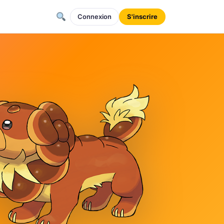
Connexion
S'inscrire