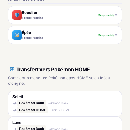
Bouclier
Disponible
▼
1 rencontre(s)
Épée
Disponible
▼
1 rencontre(s)
Transfert vers Pokémon HOME
Comment ramener ce Pokémon dans HOME selon le jeu
d'origine.
Soleil
→
Pokémon Bank
Pokémon Bank
→
Pokémon HOME
Bank → HOME
Lune
→
Pokémon Bank
Pokémon Bank