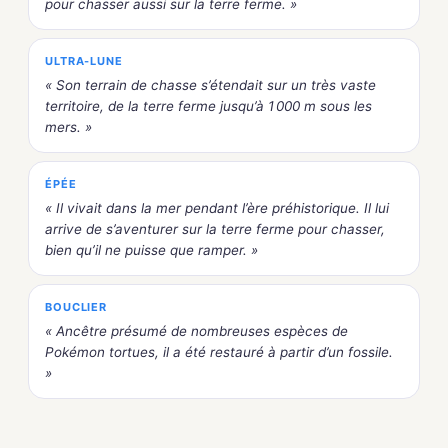
pour chasser aussi sur la terre ferme. »
ULTRA-LUNE
« Son terrain de chasse s’étendait sur un très vaste
territoire, de la terre ferme jusqu’à 1 000 m sous les
mers. »
ÉPÉE
« Il vivait dans la mer pendant l’ère préhistorique. Il lui
arrive de s’aventurer sur la terre ferme pour chasser,
bien qu’il ne puisse que ramper. »
BOUCLIER
« Ancêtre présumé de nombreuses espèces de
Pokémon tortues, il a été restauré à partir d’un fossile.
»