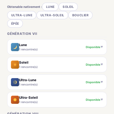
Obtenable nativement :
LUNE
SOLEIL
ULTRA-LUNE
ULTRA-SOLEIL
BOUCLIER
ÉPÉE
GÉNÉRATION VII
Lune
Disponible
▼
1 rencontre(s)
Soleil
Disponible
▼
1 rencontre(s)
Ultra-Lune
Disponible
▼
1 rencontre(s)
Ultra-Soleil
Disponible
▼
1 rencontre(s)
GÉNÉRATION VIII