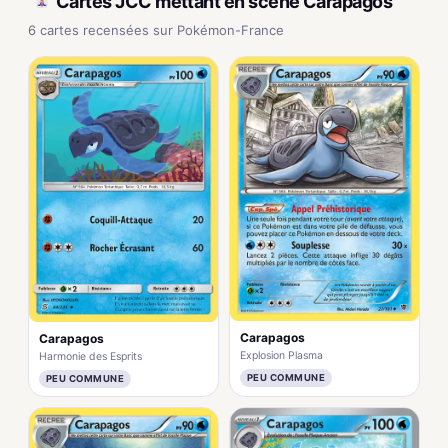
Cartes JCC mettant en scène Carapagos
6 cartes recensées sur Pokémon-France
Carapagos
Carapagos
Explosion Plasma
Harmonie des Esprits
PEU COMMUNE
PEU COMMUNE