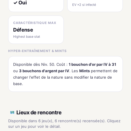
✓ Oui
EV ×2 si infecté
CARACTÉRISTIQUE MAX
Défense
Highest base stat
HYPER-ENTRAÎNEMENT & MINTS
Disponible dès Niv. 50. Coût :
1 bouchon d'or par IV à 31
ou
3 bouchons d'argent par IV
. Les
Mints
permettent de
changer l'effet de la nature sans modifier la nature de
base.
Lieux de rencontre
Disponible dans 6 jeu(x), 6 rencontre(s) recensée(s). Cliquez
sur un jeu pour voir le détail.