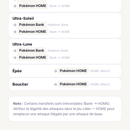
→
Pokémon HOME
Bank → HOME
Ultra-Soleil
→
Pokémon Bank
Pokémon Bank
→
Pokémon HOME
Bank → HOME
Ultra-Lune
→
Pokémon Bank
Pokémon Bank
→
Pokémon HOME
Bank → HOME
→
Épée
Pokémon HOME
HOME (direct)
→
Bouclier
Pokémon HOME
HOME (direct)
Note :
Certains transferts sont irréversibles (Bank → HOME).
Vérifiez la légalité des attaques dans le jeu cible — HOME peut
remplacer une attaque illégale par une attaque de base.