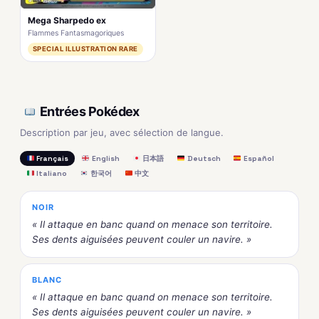
Mega Sharpedo ex
Flammes Fantasmagoriques
SPECIAL ILLUSTRATION RARE
Entrées Pokédex
Description par jeu, avec sélection de langue.
Français
English
日本語
Deutsch
Español
Italiano
한국어
中文
NOIR
« Il attaque en banc quand on menace son territoire.
Ses dents aiguisées peuvent couler un navire. »
BLANC
« Il attaque en banc quand on menace son territoire.
Ses dents aiguisées peuvent couler un navire. »