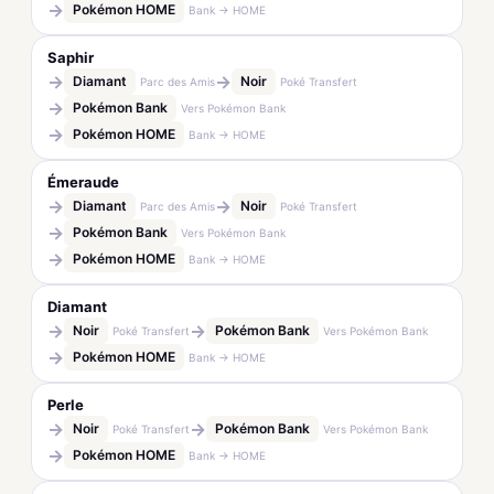
→
Pokémon HOME
Bank → HOME
Saphir
→
→
Diamant
Noir
Parc des Amis
Poké Transfert
→
Pokémon Bank
Vers Pokémon Bank
→
Pokémon HOME
Bank → HOME
Émeraude
→
→
Diamant
Noir
Parc des Amis
Poké Transfert
→
Pokémon Bank
Vers Pokémon Bank
→
Pokémon HOME
Bank → HOME
Diamant
→
→
Noir
Pokémon Bank
Poké Transfert
Vers Pokémon Bank
→
Pokémon HOME
Bank → HOME
Perle
→
→
Noir
Pokémon Bank
Poké Transfert
Vers Pokémon Bank
→
Pokémon HOME
Bank → HOME