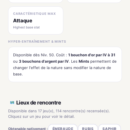
CARACTÉRISTIQUE MAX
Attaque
Highest base stat
HYPER-ENTRAÎNEMENT & MINTS
Disponible dès Niv. 50. Coût :
1 bouchon d'or par IV à 31
ou
3 bouchons d'argent par IV
. Les
Mints
permettent de
changer l'effet de la nature sans modifier la nature de
base.
Lieux de rencontre
Disponible dans 17 jeu(x), 114 rencontre(s) recensée(s).
Cliquez sur un jeu pour voir le détail.
Obtenable nativement :
ÉMERAUDE
RUBIS
SAPHIR