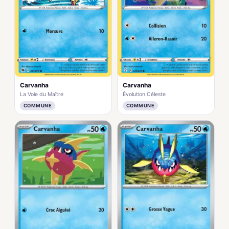
Carvanha
Carvanha
La Voie du Maître
Évolution Céleste
COMMUNE
COMMUNE