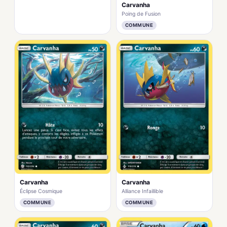
Carvanha
Poing de Fusion
COMMUNE
Carvanha
Carvanha
Éclipse Cosmique
Alliance Infaillible
COMMUNE
COMMUNE