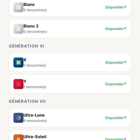
Blanc
Disponible
▼
5 rencontre(s)
Blanc 2
Disponible
▼
5 rencontre(s)
GÉNÉRATION VI
X
Disponible
▼
1 rencontre(s)
Y
Disponible
▼
1 rencontre(s)
GÉNÉRATION VII
Ultra-Lune
Disponible
▼
4 rencontre(s)
Ultra-Soleil
Disponible
▼