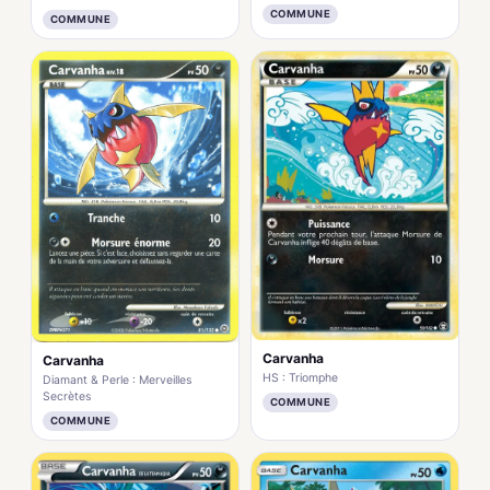
COMMUNE
COMMUNE
Carvanha
Carvanha
HS : Triomphe
Diamant & Perle : Merveilles
Secrètes
COMMUNE
COMMUNE