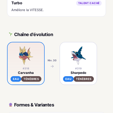
Turbo
TALENT CACHÉ
Améliore la VITESSE.
Chaîne d'évolution
Niv. 30
→
#318
#319
Carvanha
Sharpedo
EAU
TÉNÈBRES
EAU
TÉNÈBRES
Formes & Variantes