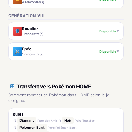
4 rencontre(s)
GÉNÉRATION VIII
Bouclier
Disponible
▼
1 rencontre(s)
Épée
Disponible
▼
1 rencontre(s)
Transfert vers Pokémon HOME
Comment ramener ce Pokémon dans HOME selon le jeu
d'origine.
Rubis
→
→
Diamant
Noir
Parc des Amis
Poké Transfert
→
Pokémon Bank
Vers Pokémon Bank