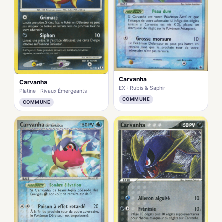
Carvanha
Carvanha
EX : Rubis & Saphir
Platine : Rivaux Émergeants
COMMUNE
COMMUNE