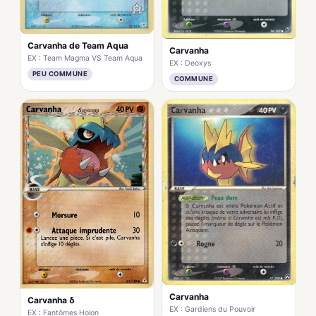
Carvanha de Team Aqua
Carvanha
EX : Team Magma VS Team Aqua
EX : Deoxys
PEU COMMUNE
COMMUNE
Carvanha
Carvanha δ
EX : Gardiens du Pouvoir
EX : Fantômes Holon