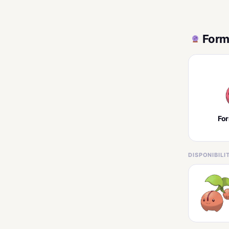
Form
Fo
DISPONIBIL