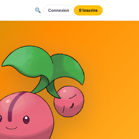
Connexion
S'inscrire