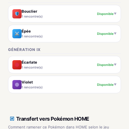
Bouclier
Disponible
▼
1 rencontre(s)
Épée
Disponible
▼
1 rencontre(s)
GÉNÉRATION IX
Écarlate
Disponible
▼
1 rencontre(s)
Violet
Disponible
▼
1 rencontre(s)
Transfert vers Pokémon HOME
Comment ramener ce Pokémon dans HOME selon le jeu