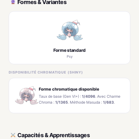
Formes & Variantes
Forme standard
Psy
DISPONIBILITÉ CHROMATIQUE (SHINY)
Forme chromatique disponible
Taux de base (Gen VI+) :
1/4096
. Avec Charme
Chroma :
1/1365
. Méthode Masuda :
1/683
.
Capacités & Apprentissages