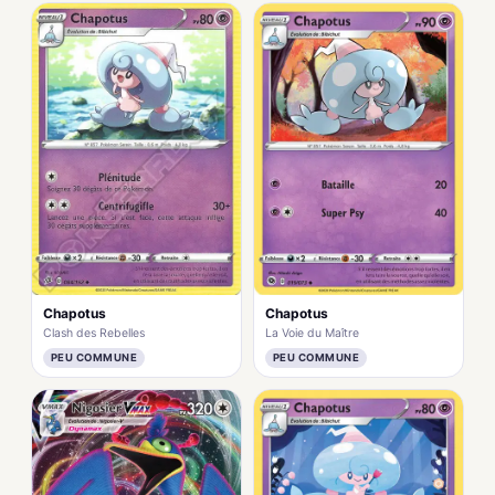
Chapotus
Chapotus
Clash des Rebelles
La Voie du Maître
PEU COMMUNE
PEU COMMUNE