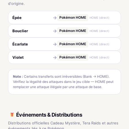
d'origine.
→
Épée
Pokémon HOME
HOME (direct)
→
Bouclier
Pokémon HOME
HOME (direct)
→
Écarlate
Pokémon HOME
HOME (direct)
→
Violet
Pokémon HOME
HOME (direct)
Note :
Certains transferts sont irréversibles (Bank → HOME).
Vérifiez la légalité des attaques dans le jeu cible — HOME peut
remplacer une attaque illégale par une attaque de base.
Événements & Distributions
Distributions officielles Cadeau Mystère, Tera Raids et autres
événements liés à ce Pokémon.