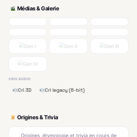
Médias & Galerie
CRIS AUDIO
Cri 3D
Cri legacy (8-bit)
Origines & Trivia
Origines, étymologie et trivia en cours de