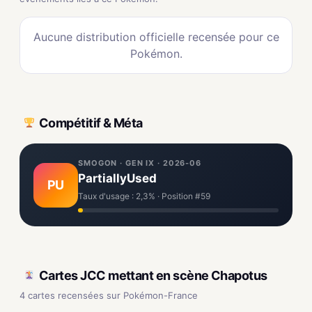
Aucune distribution officielle recensée pour ce
Pokémon.
Compétitif & Méta
SMOGON · GEN IX · 2026-06
PartiallyUsed
PU
Taux d'usage : 2,3% · Position #59
Cartes JCC mettant en scène Chapotus
4 cartes recensées sur Pokémon-France