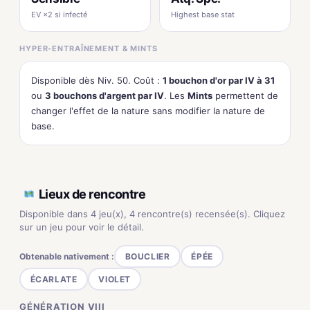
EV ×2 si infecté
Highest base stat
HYPER-ENTRAÎNEMENT & MINTS
Disponible dès Niv. 50. Coût :
1 bouchon d'or par IV à 31
ou
3 bouchons d'argent par IV
. Les
Mints
permettent de
changer l'effet de la nature sans modifier la nature de
base.
Lieux de rencontre
Disponible dans 4 jeu(x), 4 rencontre(s) recensée(s). Cliquez
sur un jeu pour voir le détail.
Obtenable nativement :
BOUCLIER
ÉPÉE
ÉCARLATE
VIOLET
GÉNÉRATION VIII