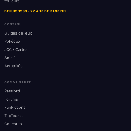
toujours.
DEPUIS 1999 · 27 ANS DE PASSION
CONTENU
Guides de jeux
Pokédex
JCC / Cartes
Animé
Actualités
COMMUNAUTÉ
Passlord
Forums
FanFictions
TopTeams
Concours