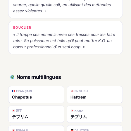
source, quelle qu’elle soit, en utilisant des méthodes
assez violentes. »
BOUCLIER
« Il frappe ses ennemis avec ses tresses pour les faire
taire. Sa puissance est telle qu’il peut mettre K.O. un
boxeur professionnel d’un seul coup. »
Noms multilingues
FRANÇAIS
ENGLISH
Chapotus
Hattrem
漢字
KANA
テブリム
テブリム
ROMAJI
DEUTSCH