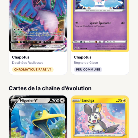
Chapotus
Chapotus
Destinées Radieuses
Règne de Glace
CHROMATIQUE RARE V1
PEU COMMUNE
Cartes de la chaîne d'évolution