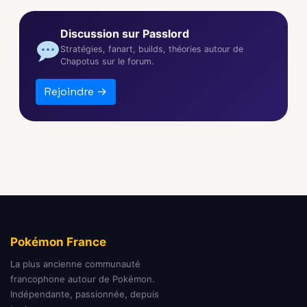
Discussion sur Passlord
Stratégies, fanart, builds, théories autour de
Chapotus sur le forum.
Rejoindre →
Pokémon France
La plus ancienne communauté
francophone autour de Pokémon.
Indépendante, passionnée, depuis