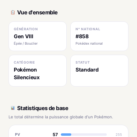
Vue d'ensemble
GÉNÉRATION
N° NATIONAL
Gen VIII
#858
Épée / Bouclier
Pokédex national
CATÉGORIE
STATUT
Pokémon
Standard
Silencieux
Statistiques de base
Le total détermine la puissance globale d'un Pokémon.
57
PV
255