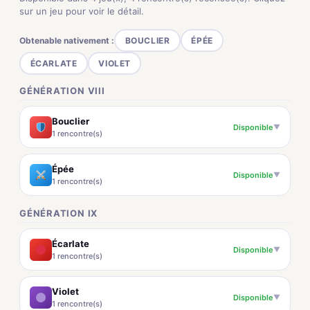
sur un jeu pour voir le détail.
Obtenable nativement :
BOUCLIER
ÉPÉE
ÉCARLATE
VIOLET
GÉNÉRATION VIII
Bouclier
Disponible
▼
1 rencontre(s)
Épée
Disponible
▼
1 rencontre(s)
GÉNÉRATION IX
Écarlate
Disponible
▼
1 rencontre(s)
Violet
Disponible
▼
1 rencontre(s)