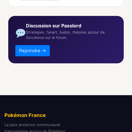
Discussion sur Passlord
Stratégies, fanart, builds, théories autour de
Sorcilence sur le forum.
Rejoindre →
Pokémon France
La plus ancienne communauté
francophone autour de Pokémon.