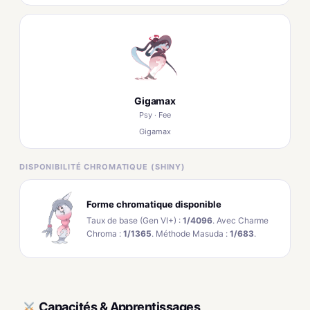
Gigamax
Psy · Fee
Gigamax
DISPONIBILITÉ CHROMATIQUE (SHINY)
Forme chromatique disponible
Taux de base (Gen VI+) :
1/4096
. Avec Charme
Chroma :
1/1365
. Méthode Masuda :
1/683
.
Capacités & Apprentissages