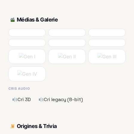
Médias & Galerie
CRIS AUDIO
Cri 3D
Cri legacy (8-bit)
Origines & Trivia