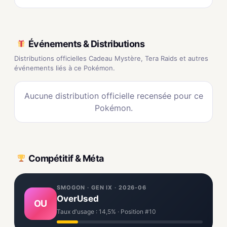
Événements & Distributions
Distributions officielles Cadeau Mystère, Tera Raids et autres
événements liés à ce Pokémon.
Aucune distribution officielle recensée pour ce
Pokémon.
Compétitif & Méta
SMOGON · GEN IX · 2026-06
OverUsed
OU
Taux d'usage : 14,5% · Position #10