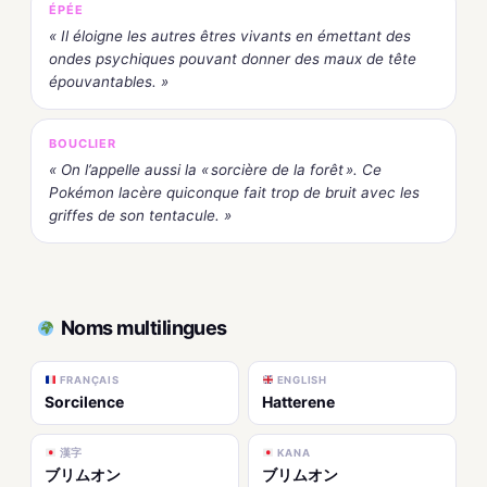
ÉPÉE
« Il éloigne les autres êtres vivants en émettant des
ondes psychiques pouvant donner des maux de tête
épouvantables. »
BOUCLIER
« On l’appelle aussi la « sorcière de la forêt ». Ce
Pokémon lacère quiconque fait trop de bruit avec les
griffes de son tentacule. »
Noms multilingues
FRANÇAIS
ENGLISH
Sorcilence
Hatterene
漢字
KANA
ブリムオン
ブリムオン