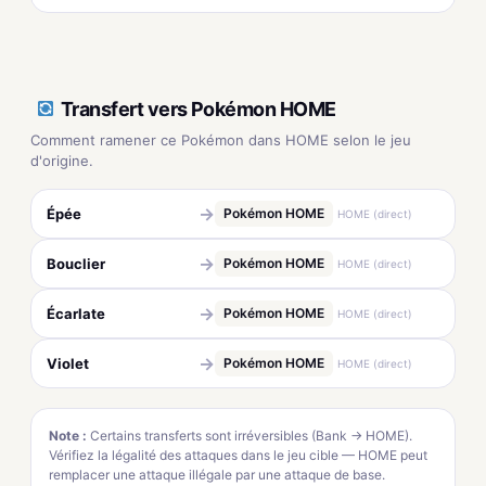
Transfert vers Pokémon HOME
Comment ramener ce Pokémon dans HOME selon le jeu
d'origine.
→
Épée
Pokémon HOME
HOME (direct)
→
Bouclier
Pokémon HOME
HOME (direct)
→
Écarlate
Pokémon HOME
HOME (direct)
→
Violet
Pokémon HOME
HOME (direct)
Note :
Certains transferts sont irréversibles (Bank → HOME).
Vérifiez la légalité des attaques dans le jeu cible — HOME peut
remplacer une attaque illégale par une attaque de base.