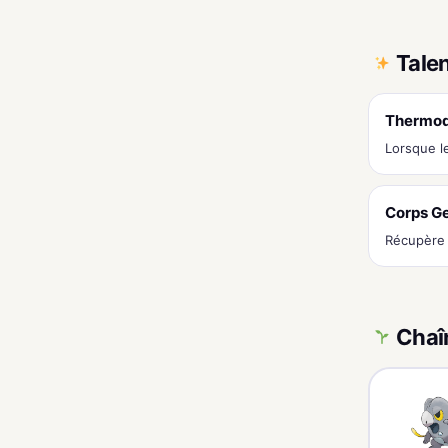
Tale
Thermo
Lorsque l
Corps Ge
Récupère 
Chaî