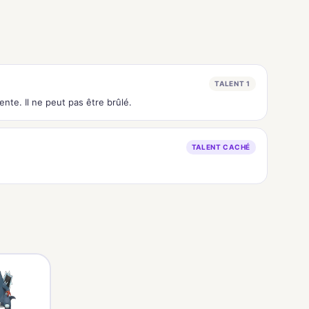
TALENT 1
te. Il ne peut pas être brûlé.
TALENT CACHÉ