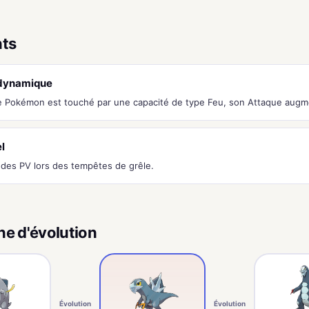
nts
dynamique
e Pokémon est touché par une capacité de type Feu, son Attaque augmen
l
des PV lors des tempêtes de grêle.
ne d'évolution
Évolution
Évolution