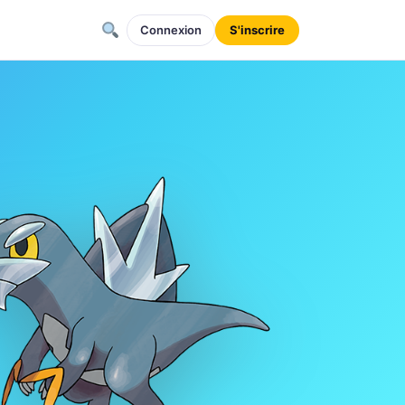
Connexion
S'inscrire