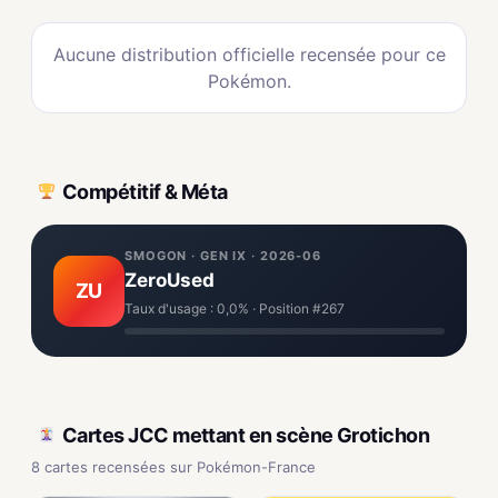
Aucune distribution officielle recensée pour ce
Pokémon.
Compétitif & Méta
SMOGON · GEN IX · 2026-06
ZeroUsed
ZU
Taux d'usage : 0,0% · Position #267
Cartes JCC mettant en scène Grotichon
8 cartes recensées sur Pokémon-France