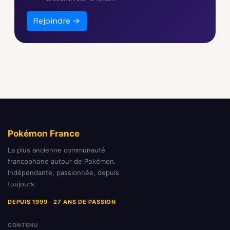
Rejoindre →
Pokémon France
La plus ancienne communauté
francophone autour de Pokémon.
Indépendante, passionnée, depuis
toujours.
DEPUIS 1999 · 27 ANS DE PASSION
CONTENU