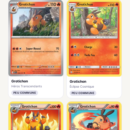
Grotichon
Grotichon
Héros Transcendants
Éclipse Cosmique
PEU COMMUNE
PEU COMMUNE