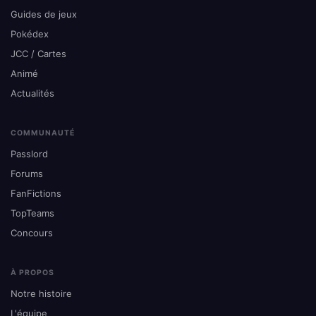
Guides de jeux
Pokédex
JCC / Cartes
Animé
Actualités
COMMUNAUTÉ
Passlord
Forums
FanFictions
TopTeams
Concours
À PROPOS
Notre histoire
L'équipe