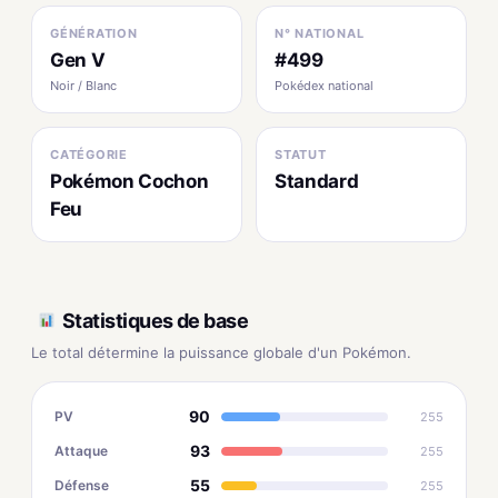
GÉNÉRATION
N° NATIONAL
Gen V
#499
Noir / Blanc
Pokédex national
CATÉGORIE
STATUT
Pokémon Cochon
Standard
Feu
Statistiques de base
Le total détermine la puissance globale d'un Pokémon.
90
PV
255
93
Attaque
255
55
Défense
255