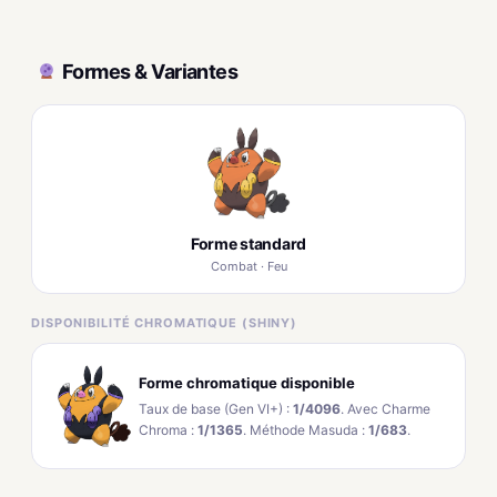
Formes & Variantes
Forme standard
Combat · Feu
DISPONIBILITÉ CHROMATIQUE (SHINY)
Forme chromatique disponible
Taux de base (Gen VI+) :
1/4096
. Avec Charme
Chroma :
1/1365
. Méthode Masuda :
1/683
.