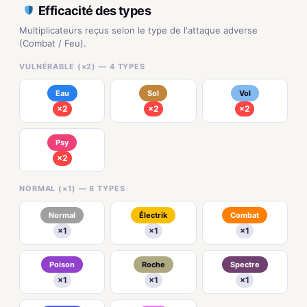
Efficacité des types
Multiplicateurs reçus selon le type de l'attaque adverse
(Combat / Feu).
VULNÉRABLE (×2) — 4 TYPES
Eau
Sol
Vol
×2
×2
×2
Psy
×2
NORMAL (×1) — 8 TYPES
Normal
Électrik
Combat
×1
×1
×1
Poison
Roche
Spectre
×1
×1
×1