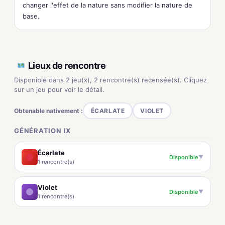
changer l'effet de la nature sans modifier la nature de
base.
Lieux de rencontre
Disponible dans 2 jeu(x), 2 rencontre(s) recensée(s). Cliquez
sur un jeu pour voir le détail.
Obtenable nativement :
ÉCARLATE
VIOLET
GÉNÉRATION IX
Écarlate
Disponible
▼
1 rencontre(s)
Violet
Disponible
▼
1 rencontre(s)