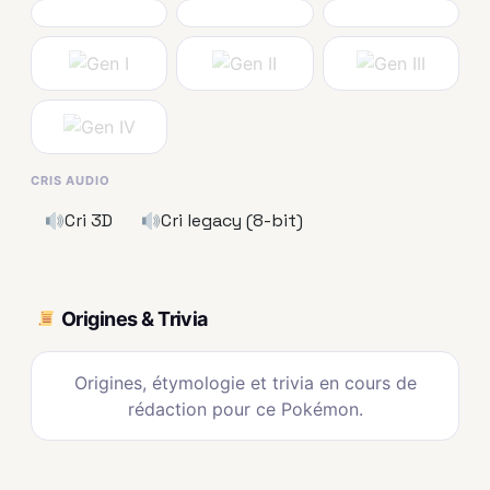
CRIS AUDIO
Cri 3D
Cri legacy (8-bit)
Origines & Trivia
Origines, étymologie et trivia en cours de
rédaction pour ce Pokémon.