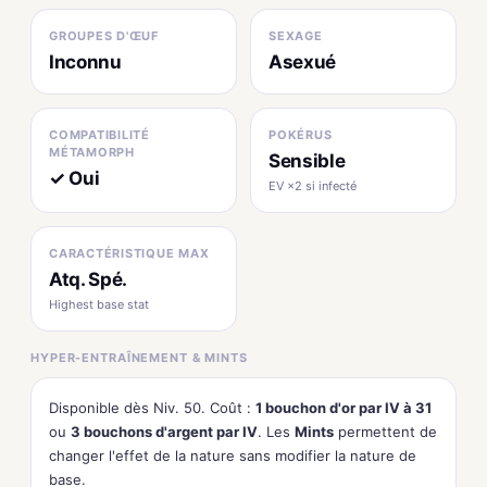
GROUPES D'ŒUF
SEXAGE
Inconnu
Asexué
COMPATIBILITÉ
POKÉRUS
MÉTAMORPH
Sensible
✓ Oui
EV ×2 si infecté
CARACTÉRISTIQUE MAX
Atq. Spé.
Highest base stat
HYPER-ENTRAÎNEMENT & MINTS
Disponible dès Niv. 50. Coût :
1 bouchon d'or par IV à 31
ou
3 bouchons d'argent par IV
. Les
Mints
permettent de
changer l'effet de la nature sans modifier la nature de
base.