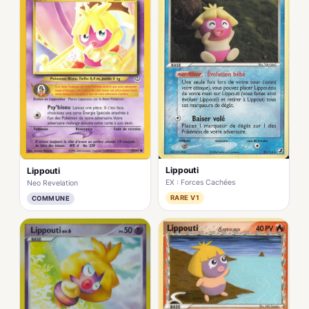
Lippouti
Lippouti
EX : Forces Cachées
Neo Revelation
RARE V1
COMMUNE