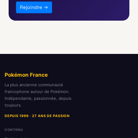
Rejoindre →
Pokémon France
La plus ancienne communauté
francophone autour de Pokémon.
Indépendante, passionnée, depuis
toujours.
DEPUIS 1999 · 27 ANS DE PASSION
CONTENU