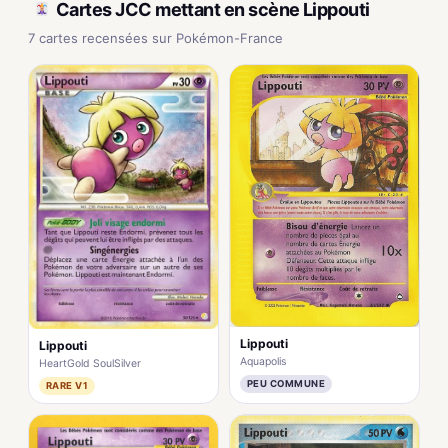
Cartes JCC mettant en scène Lippouti
7 cartes recensées sur Pokémon-France
Lippouti
Lippouti
Aquapolis
HeartGold SoulSilver
PEU COMMUNE
RARE V1