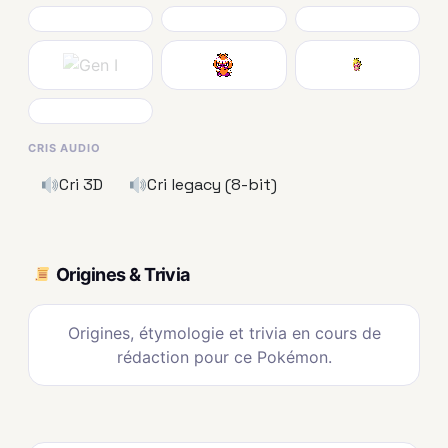
CRIS AUDIO
Cri 3D
Cri legacy (8-bit)
Origines & Trivia
Origines, étymologie et trivia en cours de
rédaction pour ce Pokémon.