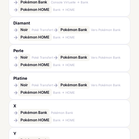
→
Pokémon Bank
Console Virtuelle → Bank
→
Pokémon HOME
Bank → HOME
Diamant
→
→
Noir
Pokémon Bank
Poké Transfert
Vers Pokémon Bank
→
Pokémon HOME
Bank → HOME
Perle
→
→
Noir
Pokémon Bank
Poké Transfert
Vers Pokémon Bank
→
Pokémon HOME
Bank → HOME
Platine
→
→
Noir
Pokémon Bank
Poké Transfert
Vers Pokémon Bank
→
Pokémon HOME
Bank → HOME
X
→
Pokémon Bank
Pokémon Bank
→
Pokémon HOME
Bank → HOME
Y