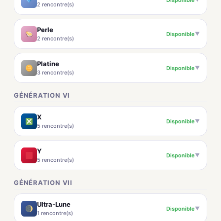
2 rencontre(s)
Perle
Disponible
▼
2 rencontre(s)
Platine
Disponible
▼
3 rencontre(s)
GÉNÉRATION VI
X
Disponible
▼
5 rencontre(s)
Y
Disponible
▼
5 rencontre(s)
GÉNÉRATION VII
Ultra-Lune
Disponible
▼
1 rencontre(s)