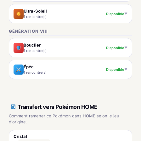
Ultra-Soleil
Disponible
▼
1 rencontre(s)
GÉNÉRATION VIII
Bouclier
Disponible
▼
1 rencontre(s)
Épée
Disponible
▼
1 rencontre(s)
Transfert vers Pokémon HOME
Comment ramener ce Pokémon dans HOME selon le jeu
d'origine.
Cristal