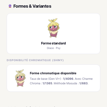
Formes & Variantes
Forme standard
Glace · Psy
DISPONIBILITÉ CHROMATIQUE (SHINY)
Forme chromatique disponible
Taux de base (Gen VI+) :
1/4096
. Avec Charme
Chroma :
1/1365
. Méthode Masuda :
1/683
.