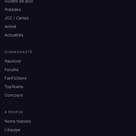
Guides de jeux
Pokédex
JCC / Cartes
Animé
Actualités
COMMUNAUTÉ
Passlord
Forums
FanFictions
TopTeams
Concours
À PROPOS
Notre histoire
L'équipe