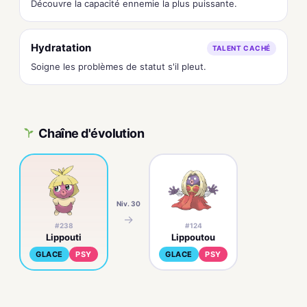
Découvre la capacité ennemie la plus puissante.
Hydratation
TALENT CACHÉ
Soigne les problèmes de statut s'il pleut.
Chaîne d'évolution
Niv. 30
→
#238
#124
Lippouti
Lippoutou
GLACE
PSY
GLACE
PSY