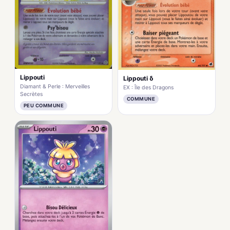
Lippouti
Lippouti δ
Diamant & Perle : Merveilles
EX : Île des Dragons
Secrètes
COMMUNE
PEU COMMUNE