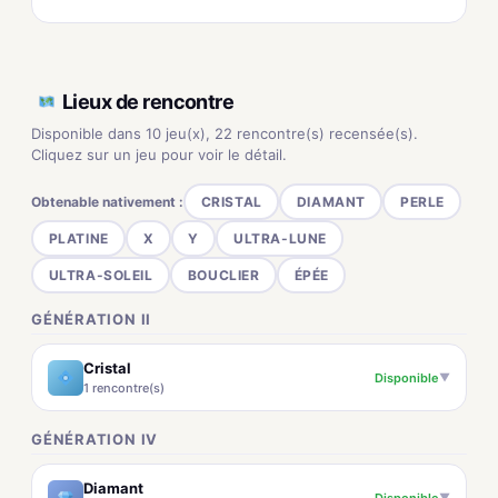
Lieux de rencontre
Disponible dans 10 jeu(x), 22 rencontre(s) recensée(s).
Cliquez sur un jeu pour voir le détail.
Obtenable nativement :
CRISTAL
DIAMANT
PERLE
PLATINE
X
Y
ULTRA-LUNE
ULTRA-SOLEIL
BOUCLIER
ÉPÉE
GÉNÉRATION II
Cristal
Disponible
▼
1 rencontre(s)
GÉNÉRATION IV
Diamant
Disponible
▼