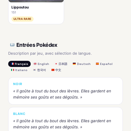
Lippoutou
151
ULTRA RARE
Entrées Pokédex
Description par jeu, avec sélection de langue.
Français
English
日本語
Deutsch
Español
Italiano
한국어
中文
NOIR
« Il goûte à tout du bout des lèvres. Elles gardent en
mémoire ses goûts et ses dégoûts. »
BLANC
« Il goûte à tout du bout des lèvres. Elles gardent en
mémoire ses goûts et ses dégoûts. »