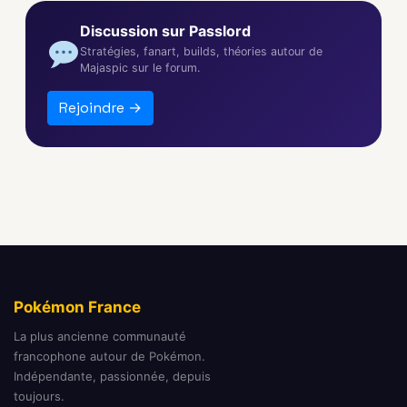
Discussion sur Passlord
Stratégies, fanart, builds, théories autour de
Majaspic sur le forum.
Rejoindre →
Pokémon France
La plus ancienne communauté
francophone autour de Pokémon.
Indépendante, passionnée, depuis
toujours.