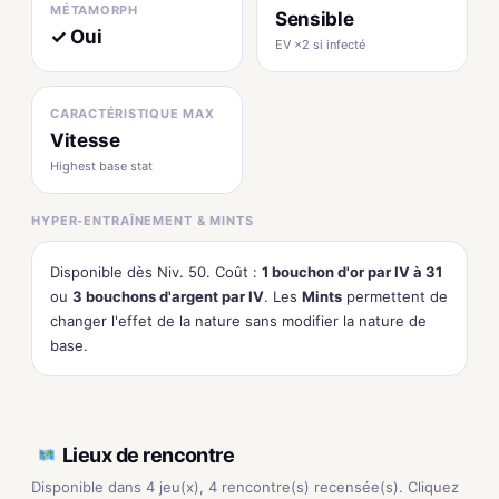
MÉTAMORPH
Sensible
✓ Oui
EV ×2 si infecté
CARACTÉRISTIQUE MAX
Vitesse
Highest base stat
HYPER-ENTRAÎNEMENT & MINTS
Disponible dès Niv. 50. Coût :
1 bouchon d'or par IV à 31
ou
3 bouchons d'argent par IV
. Les
Mints
permettent de
changer l'effet de la nature sans modifier la nature de
base.
Lieux de rencontre
Disponible dans 4 jeu(x), 4 rencontre(s) recensée(s). Cliquez