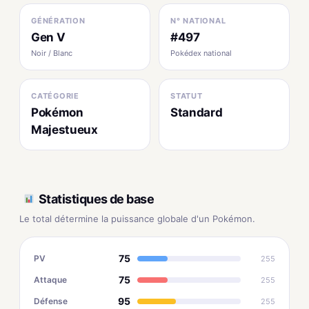
GÉNÉRATION
N° NATIONAL
Gen V
#497
Noir / Blanc
Pokédex national
CATÉGORIE
STATUT
Pokémon
Standard
Majestueux
Statistiques de base
Le total détermine la puissance globale d'un Pokémon.
75
PV
255
75
Attaque
255
95
Défense
255