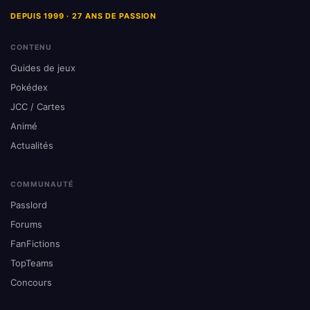
DEPUIS 1999 · 27 ANS DE PASSION
CONTENU
Guides de jeux
Pokédex
JCC / Cartes
Animé
Actualités
COMMUNAUTÉ
Passlord
Forums
FanFictions
TopTeams
Concours