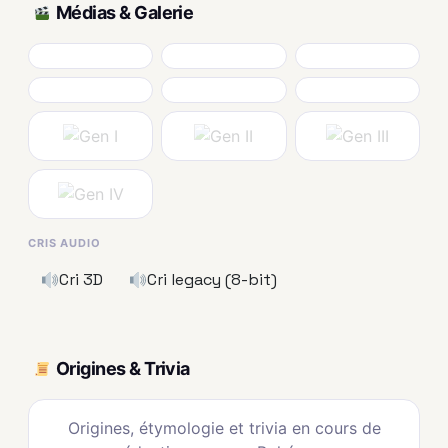
Médias & Galerie
CRIS AUDIO
Cri 3D
Cri legacy (8-bit)
Origines & Trivia
Origines, étymologie et trivia en cours de