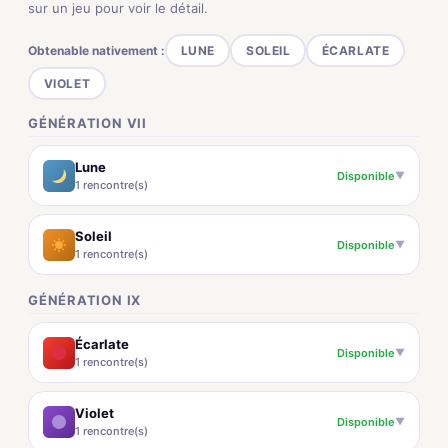
sur un jeu pour voir le détail.
Obtenable nativement :
LUNE
SOLEIL
ÉCARLATE
VIOLET
GÉNÉRATION VII
Lune
Disponible
▼
1 rencontre(s)
Soleil
Disponible
▼
1 rencontre(s)
GÉNÉRATION IX
Écarlate
Disponible
▼
1 rencontre(s)
Violet
Disponible
▼
1 rencontre(s)