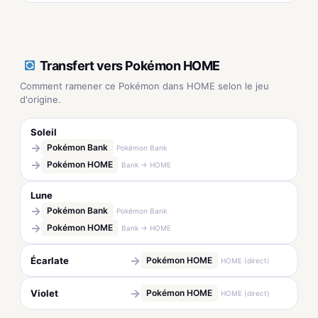
Transfert vers Pokémon HOME
Comment ramener ce Pokémon dans HOME selon le jeu
d'origine.
Soleil
→
Pokémon Bank
Pokémon Bank
→
Pokémon HOME
Bank → HOME
Lune
→
Pokémon Bank
Pokémon Bank
→
Pokémon HOME
Bank → HOME
→
Écarlate
Pokémon HOME
HOME (direct)
→
Violet
Pokémon HOME
HOME (direct)