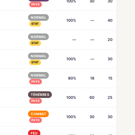
100%
30
30
PHYS
NORMAL
100%
—
40
STAT
NORMAL
—
—
20
STAT
NORMAL
100%
—
30
STAT
NORMAL
80%
18
15
PHYS
TÉNÈBRES
100%
60
25
PHYS
COMBAT
100%
30
30
PHYS
FEU