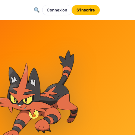
Connexion
S'inscrire