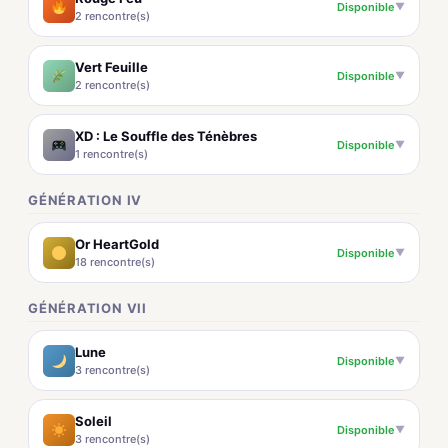
Disponible
▼
2 rencontre(s)
Vert Feuille
Disponible
▼
2 rencontre(s)
XD : Le Souffle des Ténèbres
Disponible
▼
1 rencontre(s)
GÉNÉRATION IV
Or HeartGold
Disponible
▼
18 rencontre(s)
GÉNÉRATION VII
Lune
Disponible
▼
3 rencontre(s)
Soleil
Disponible
▼
3 rencontre(s)