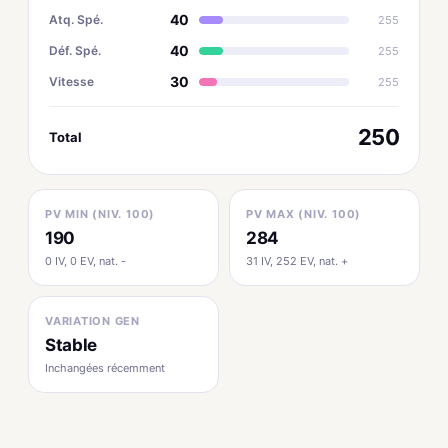
40
Atq. Spé.
255
40
Déf. Spé.
255
30
Vitesse
255
250
Total
PV MIN (NIV. 100)
PV MAX (NIV. 100)
190
284
0 IV, 0 EV, nat. -
31 IV, 252 EV, nat. +
VARIATION GEN
Stable
Inchangées récemment