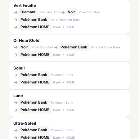
Vert Feuille
→
→
Diamant
Noir
Parc des Amis
Poké Transfert
→
Pokémon Bank
Vers Pokémon Bank
→
Pokémon HOME
Bank → HOME
Or HeartGold
→
→
Noir
Pokémon Bank
Poké Transfert
Vers Pokémon Bank
→
Pokémon HOME
Bank → HOME
Soleil
→
Pokémon Bank
Pokémon Bank
→
Pokémon HOME
Bank → HOME
Lune
→
Pokémon Bank
Pokémon Bank
→
Pokémon HOME
Bank → HOME
Ultra-Soleil
→
Pokémon Bank
Pokémon Bank
→
Pokémon HOME
Bank → HOME