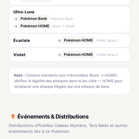
Ultra-Lune
→
Pokémon Bank
Pokémon Bank
→
Pokémon HOME
Bank → HOME
→
Écarlate
Pokémon HOME
HOME (direct)
→
Violet
Pokémon HOME
HOME (direct)
Note :
Certains transferts sont irréversibles (Bank → HOME).
Vérifiez la légalité des attaques dans le jeu cible — HOME peut
remplacer une attaque illégale par une attaque de base.
Événements & Distributions
Distributions officielles Cadeau Mystère, Tera Raids et autres
événements liés à ce Pokémon.