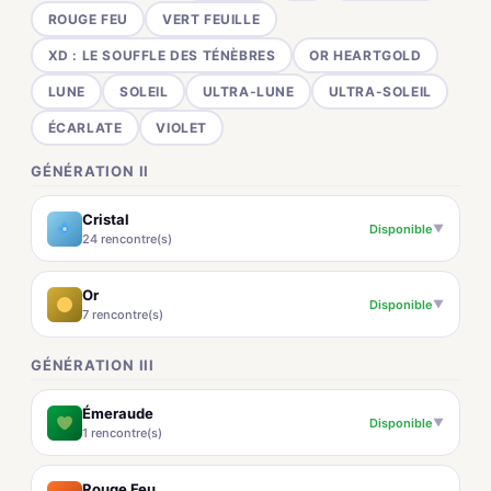
ROUGE FEU
VERT FEUILLE
XD : LE SOUFFLE DES TÉNÈBRES
OR HEARTGOLD
LUNE
SOLEIL
ULTRA-LUNE
ULTRA-SOLEIL
ÉCARLATE
VIOLET
GÉNÉRATION II
Cristal
Disponible
▼
24 rencontre(s)
Or
Disponible
▼
7 rencontre(s)
GÉNÉRATION III
Émeraude
Disponible
▼
1 rencontre(s)
Rouge Feu