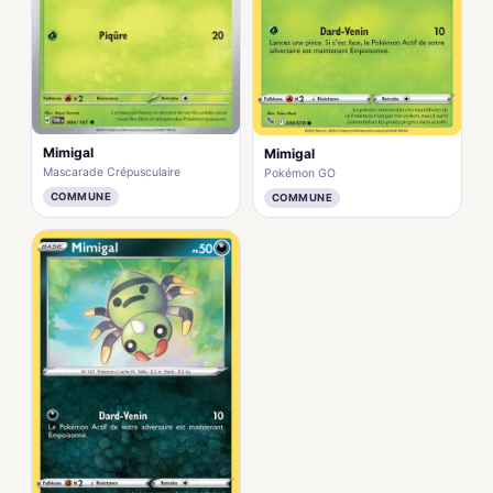
Mimigal
Mimigal
Mascarade Crépusculaire
Pokémon GO
COMMUNE
COMMUNE