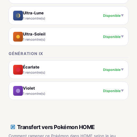
Ultra-Lune
Disponible
▼
1 rencontre(s)
Ultra-Soleil
Disponible
▼
1 rencontre(s)
GÉNÉRATION IX
Écarlate
Disponible
▼
1 rencontre(s)
Violet
Disponible
▼
1 rencontre(s)
Transfert vers Pokémon HOME
Comment ramener ce Pokémon dans HOME selon le jeu