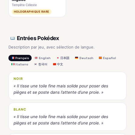
Tempête Céleste
HOLOGRAPHIQUE RARE
Entrées Pokédex
Description par jeu, avec sélection de langue.
Français
English
日本語
Deutsch
Español
Italiano
한국어
中文
NOIR
« Il tisse une toile fine mais solide pour poser des
pièges et se poste dans l’attente d’une proie. »
BLANC
« Il tisse une toile fine mais solide pour poser des
pièges et se poste dans l’attente d’une proie. »