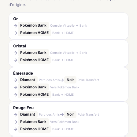
d'origine.
Or
→
Pokémon Bank
Console Virtuelle → Bank
→
Pokémon HOME
Bank → HOME
Cristal
→
Pokémon Bank
Console Virtuelle → Bank
→
Pokémon HOME
Bank → HOME
Émeraude
→
→
Diamant
Noir
Parc des Amis
Poké Transfert
→
Pokémon Bank
Vers Pokémon Bank
→
Pokémon HOME
Bank → HOME
Rouge Feu
→
→
Diamant
Noir
Parc des Amis
Poké Transfert
→
Pokémon Bank
Vers Pokémon Bank
→
Pokémon HOME
Bank → HOME