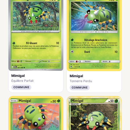
Mimigal
Mimigal
Équilibre Parfait
Tonnerre Perdu
COMMUNE
COMMUNE