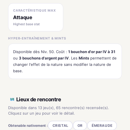
CARACTÉRISTIQUE MAX
Attaque
Highest base stat
HYPER-ENTRAÎNEMENT & MINTS
Disponible dès Niv. 50. Coût :
1 bouchon d'or par IV à 31
ou
3 bouchons d'argent par IV
. Les
Mints
permettent de
changer l'effet de la nature sans modifier la nature de
base.
Lieux de rencontre
Disponible dans 13 jeu(x), 65 rencontre(s) recensée(s).
Cliquez sur un jeu pour voir le détail.
Obtenable nativement :
CRISTAL
OR
ÉMERAUDE