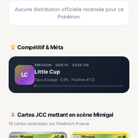
Aucune distribution officielle recensée pour ce
Pokémon.
Compétitif & Méta
SMOGON · GEN IX · 2026-06
Little Cup
LC
Taux d'usage : 0,6% · Position #113
Cartes JCC mettant en scène Mimigal
16 cartes recensées sur Pokémon-France