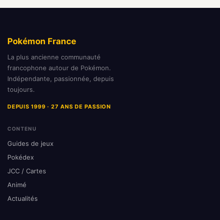
Pokémon France
La plus ancienne communauté
francophone autour de Pokémon.
Indépendante, passionnée, depuis
toujours.
DEPUIS 1999 · 27 ANS DE PASSION
CONTENU
Guides de jeux
Pokédex
JCC / Cartes
Animé
Actualités