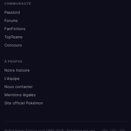
COMMUNAUTÉ
Passlord
Forums
FanFictions
TopTeams
Concours
À PROPOS
Notre histoire
L'équipe
Nous contacter
Mentions légales
Site officiel Pokémon
© Pokemon-France.com 1999–2026 · Pokémon est une