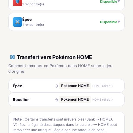
Disponible
▼
1 rencontre(s)
Épée
Disponible
▼
1 rencontre(s)
Transfert vers Pokémon HOME
Comment ramener ce Pokémon dans HOME selon le jeu
d'origine.
→
Épée
Pokémon HOME
HOME (direct)
→
Bouclier
Pokémon HOME
HOME (direct)
Note :
Certains transferts sont irréversibles (Bank → HOME).
Vérifiez la légalité des attaques dans le jeu cible — HOME peut
remplacer une attaque illégale par une attaque de base.