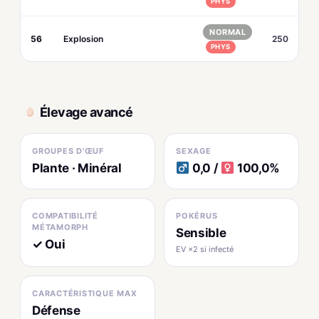
PHYS
NORMAL
56
Explosion
250
PHYS
Élevage avancé
GROUPES D'ŒUF
SEXAGE
Plante · Minéral
0,0 /
100,0%
COMPATIBILITÉ
POKÉRUS
MÉTAMORPH
Sensible
✓ Oui
EV ×2 si infecté
CARACTÉRISTIQUE MAX
Défense