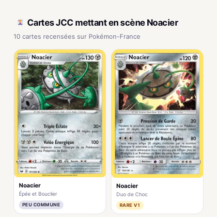
Cartes JCC mettant en scène Noacier
10 cartes recensées sur Pokémon-France
Noacier
Noacier
Épée et Bouclier
Duo de Choc
PEU COMMUNE
RARE V1