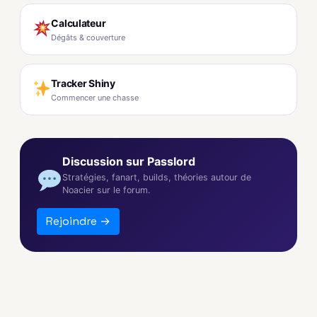
Calculateur
Dégâts & couverture
Tracker Shiny
Commencer une chasse
Discussion sur Passlord
Stratégies, fanart, builds, théories autour de
Noacier sur le forum.
Rejoindre →