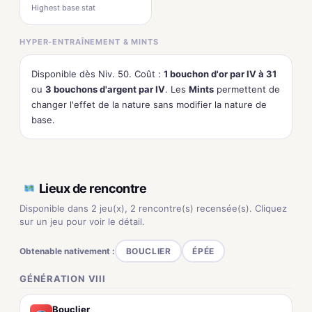
Highest base stat
HYPER-ENTRAÎNEMENT & MINTS
Disponible dès Niv. 50. Coût :
1 bouchon d'or par IV à 31
ou
3 bouchons d'argent par IV
. Les
Mints
permettent de
changer l'effet de la nature sans modifier la nature de
base.
Lieux de rencontre
Disponible dans 2 jeu(x), 2 rencontre(s) recensée(s). Cliquez
sur un jeu pour voir le détail.
Obtenable nativement :
BOUCLIER
ÉPÉE
GÉNÉRATION VIII
Bouclier