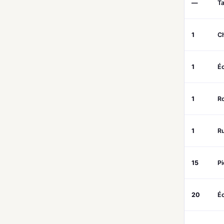
—
Ta
1
C
1
É
1
R
1
R
15
Pi
20
É