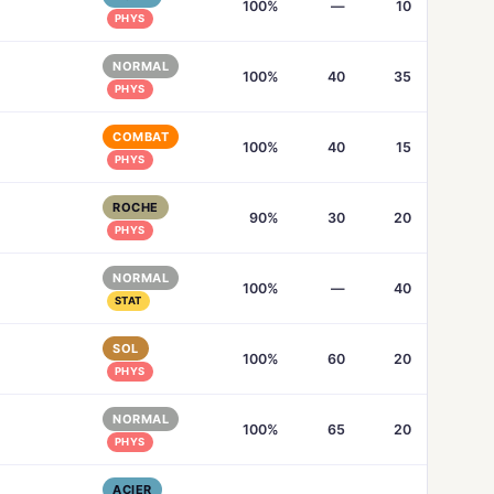
100%
—
10
PHYS
NORMAL
100%
40
35
PHYS
COMBAT
100%
40
15
PHYS
ROCHE
90%
30
20
PHYS
NORMAL
100%
—
40
STAT
SOL
100%
60
20
PHYS
NORMAL
100%
65
20
PHYS
ACIER