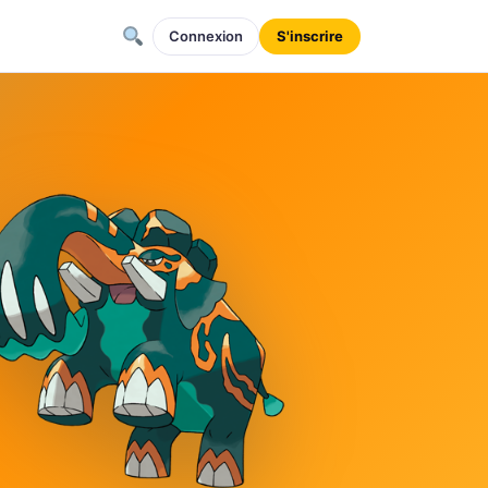
Connexion
S'inscrire