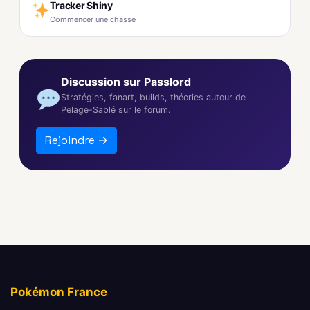
Tracker Shiny
Commencer une chasse
Discussion sur Passlord
Stratégies, fanart, builds, théories autour de
Pelage-Sablé sur le forum.
Rejoindre →
Pokémon France