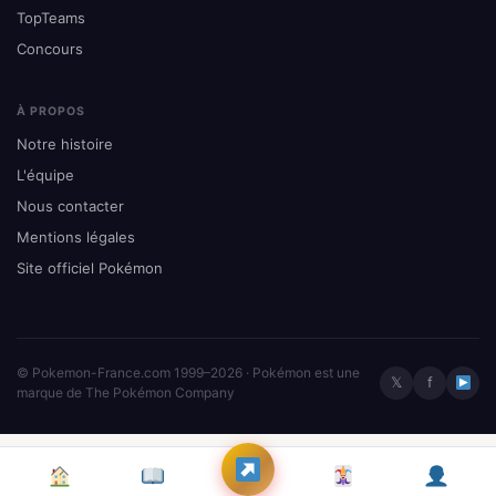
TopTeams
Concours
À PROPOS
Notre histoire
L'équipe
Nous contacter
Mentions légales
Site officiel Pokémon
© Pokemon-France.com 1999–2026 · Pokémon est une
𝕏
f
marque de The Pokémon Company