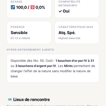
SEXAGE
COMPATIBILITÉ
MÉTAMORPH
100,0 /
0,0%
✓ Oui
POKÉRUS
CARACTÉRISTIQUE MAX
Sensible
Atq. Spé.
EV ×2 si infecté
Highest base stat
HYPER-ENTRAÎNEMENT & MINTS
Disponible dès Niv. 50. Coût :
1 bouchon d'or par IV à 31
ou
3 bouchons d'argent par IV
. Les
Mints
permettent de
changer l'effet de la nature sans modifier la nature de
base.
Lieux de rencontre