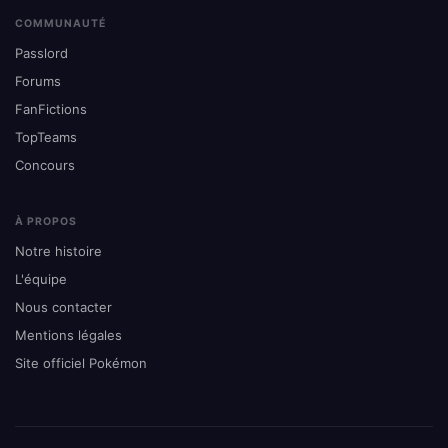
COMMUNAUTÉ
Passlord
Forums
FanFictions
TopTeams
Concours
À PROPOS
Notre histoire
L'équipe
Nous contacter
Mentions légales
Site officiel Pokémon