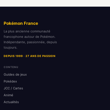
Pokémon France
La plus ancienne communauté
francophone autour de Pokémon.
Indépendante, passionnée, depuis
toujours.
DEPUIS 1999 · 27 ANS DE PASSION
CONTENU
Guides de jeux
Pokédex
JCC / Cartes
Animé
Actualités