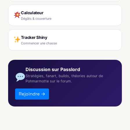
Calculateur
Dégâts & couverture
Tracker Shiny
Commencer une chasse
Discussion sur Passlord
Stratégies, fanart, builds, théories autour de
Pohmarmotte sur le forum.
Rejoindre →