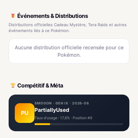
Événements & Distributions
Distributions officielles Cadeau Mystère, Tera Raids et autres
événements liés à ce Pokémon.
Aucune distribution officielle recensée pour ce
Pokémon.
Compétitif & Méta
SMOGON · GEN IX · 2026-06
PartiallyUsed
PU
Taux d'usage : 17,6% · Position #9