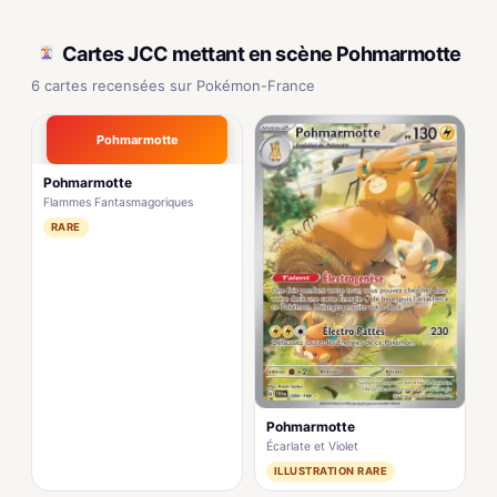
Cartes JCC mettant en scène Pohmarmotte
6 cartes recensées sur Pokémon-France
Pohmarmotte
Pohmarmotte
Flammes Fantasmagoriques
RARE
Pohmarmotte
Écarlate et Violet
ILLUSTRATION RARE