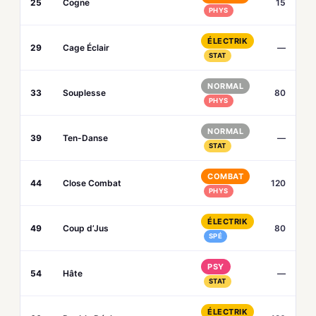
25
Cogne
15
PHYS
ÉLECTRIK
29
Cage Éclair
—
STAT
NORMAL
33
Souplesse
80
PHYS
NORMAL
39
Ten-Danse
—
STAT
COMBAT
44
Close Combat
120
PHYS
ÉLECTRIK
49
Coup d’Jus
80
SPÉ
PSY
54
Hâte
—
STAT
ÉLECTRIK