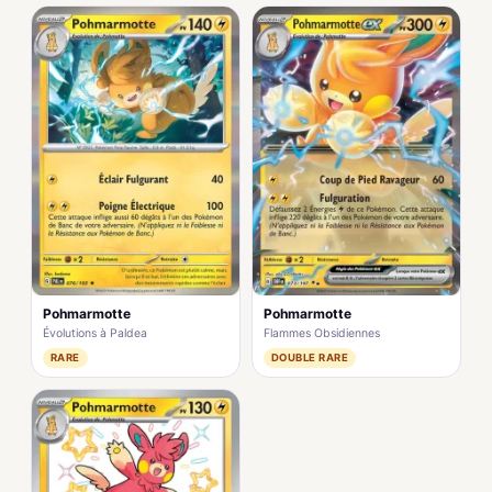
Pohmarmotte
Pohmarmotte
Évolutions à Paldea
Flammes Obsidiennes
RARE
DOUBLE RARE