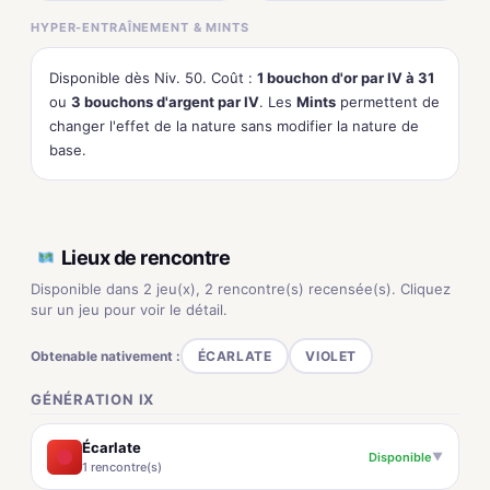
HYPER-ENTRAÎNEMENT & MINTS
Disponible dès Niv. 50. Coût :
1 bouchon d'or par IV à 31
ou
3 bouchons d'argent par IV
. Les
Mints
permettent de
changer l'effet de la nature sans modifier la nature de
base.
Lieux de rencontre
Disponible dans 2 jeu(x), 2 rencontre(s) recensée(s). Cliquez
sur un jeu pour voir le détail.
Obtenable nativement :
ÉCARLATE
VIOLET
GÉNÉRATION IX
Écarlate
Disponible
▼
1 rencontre(s)