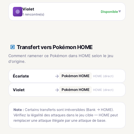
Violet
Disponible
▼
1 rencontre(s)
Transfert vers Pokémon HOME
Comment ramener ce Pokémon dans HOME selon le jeu
d'origine.
→
Écarlate
Pokémon HOME
HOME (direct)
→
Violet
Pokémon HOME
HOME (direct)
Note :
Certains transferts sont irréversibles (Bank → HOME).
Vérifiez la légalité des attaques dans le jeu cible — HOME peut
remplacer une attaque illégale par une attaque de base.