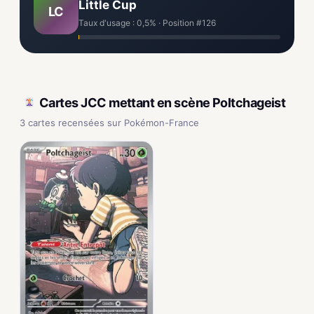
Little Cup
LC
Taux d'usage : 0,5% · Position #126
Cartes JCC mettant en scène Poltchageist
3 cartes recensées sur Pokémon-France