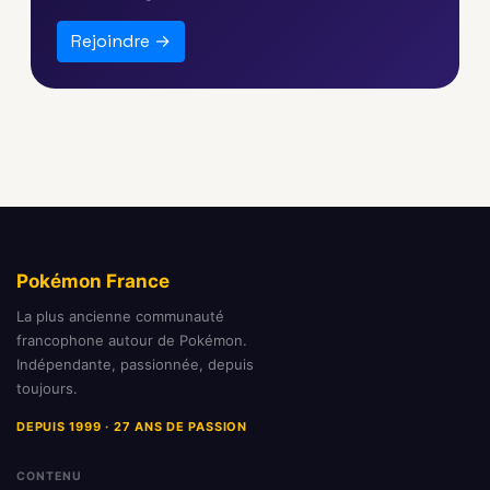
Rejoindre →
Pokémon France
La plus ancienne communauté
francophone autour de Pokémon.
Indépendante, passionnée, depuis
toujours.
DEPUIS 1999 · 27 ANS DE PASSION
CONTENU