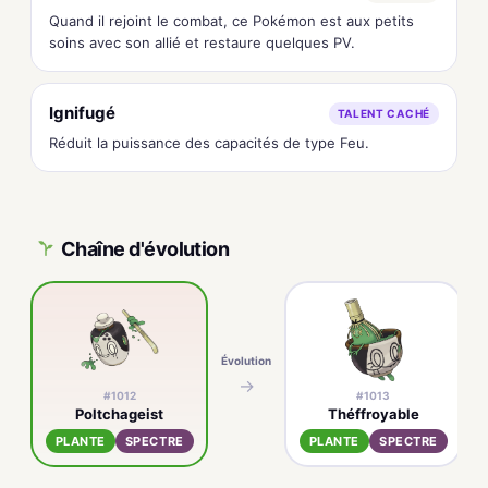
Quand il rejoint le combat, ce Pokémon est aux petits
soins avec son allié et restaure quelques PV.
Ignifugé
TALENT CACHÉ
Réduit la puissance des capacités de type Feu.
Chaîne d'évolution
Évolution
→
#1012
#1013
Poltchageist
Théffroyable
PLANTE
SPECTRE
PLANTE
SPECTRE