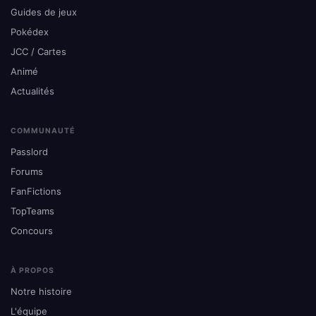
Guides de jeux
Pokédex
JCC / Cartes
Animé
Actualités
COMMUNAUTÉ
Passlord
Forums
FanFictions
TopTeams
Concours
À PROPOS
Notre histoire
L'équipe