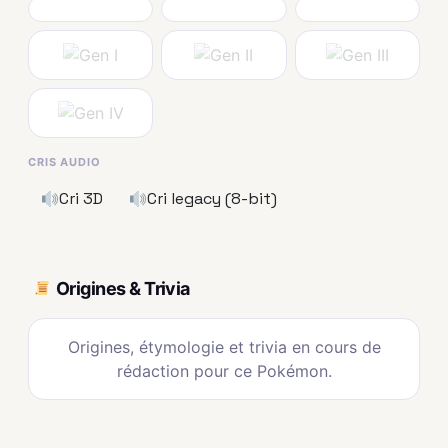
CRIS AUDIO
Cri 3D
Cri legacy (8-bit)
Origines & Trivia
Origines, étymologie et trivia en cours de
rédaction pour ce Pokémon.