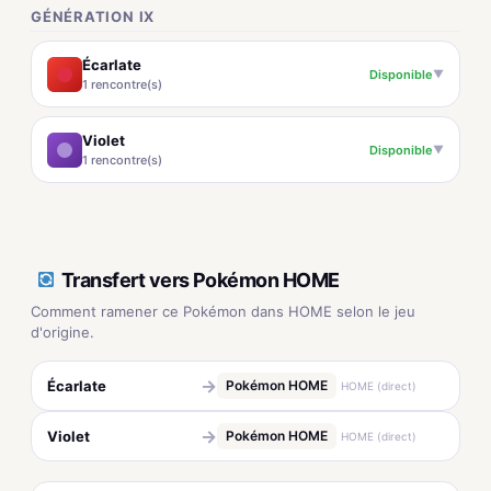
GÉNÉRATION IX
Écarlate
Disponible
▼
1 rencontre(s)
Violet
Disponible
▼
1 rencontre(s)
Transfert vers Pokémon HOME
Comment ramener ce Pokémon dans HOME selon le jeu
d'origine.
→
Écarlate
Pokémon HOME
HOME (direct)
→
Violet
Pokémon HOME
HOME (direct)