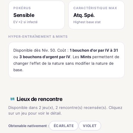
POKÉRUS
CARACTÉRISTIQUE MAX
Sensible
Atq. Spé.
EV ×2 si infecté
Highest base stat
HYPER-ENTRAÎNEMENT & MINTS
Disponible dès Niv. 50. Coût :
1 bouchon d'or par IV à 31
ou
3 bouchons d'argent par IV
. Les
Mints
permettent de
changer l'effet de la nature sans modifier la nature de
base.
Lieux de rencontre
Disponible dans 2 jeu(x), 2 rencontre(s) recensée(s). Cliquez
sur un jeu pour voir le détail.
Obtenable nativement :
ÉCARLATE
VIOLET