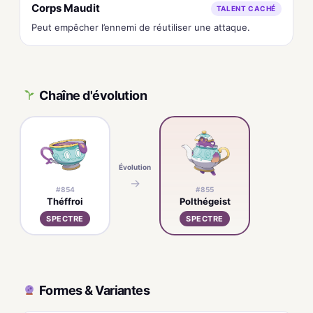
Corps Maudit
TALENT CACHÉ
Peut empêcher l’ennemi de réutiliser une attaque.
Chaîne d'évolution
Évolution
→
#854
#855
Théffroi
Polthégeist
SPECTRE
SPECTRE
Formes & Variantes