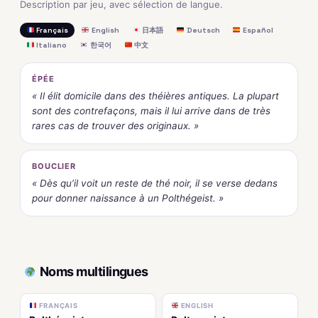
Description par jeu, avec sélection de langue.
Français
English
日本語
Deutsch
Español
Italiano
한국어
中文
ÉPÉE
« Il élit domicile dans des théières antiques. La plupart
sont des contrefaçons, mais il lui arrive dans de très
rares cas de trouver des originaux. »
BOUCLIER
« Dès qu’il voit un reste de thé noir, il se verse dedans
pour donner naissance à un Polthégeist. »
Noms multilingues
FRANÇAIS
ENGLISH