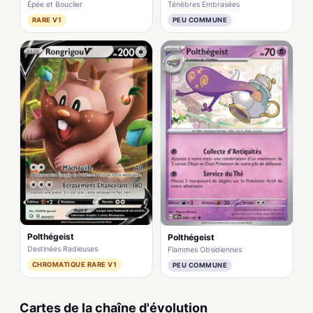
Épée et Bouclier
Ténèbres Embrasées
RARE V1
PEU COMMUNE
Polthégeist
Polthégeist
Destinées Radieuses
Flammes Obsidiennes
CHROMATIQUE RARE V1
PEU COMMUNE
Cartes de la chaîne d'évolution