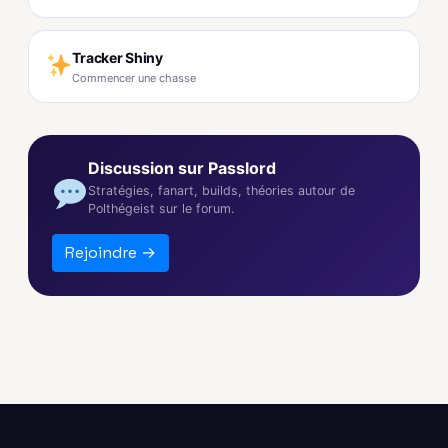
Tracker Shiny
Commencer une chasse
Discussion sur Passlord
Stratégies, fanart, builds, théories autour de
Polthégeist sur le forum.
Rejoindre →