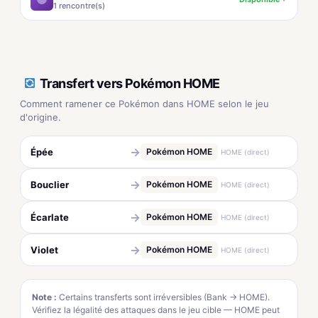
1 rencontre(s)
Transfert vers Pokémon HOME
Comment ramener ce Pokémon dans HOME selon le jeu
d'origine.
→
Épée
Pokémon HOME
HOME (direct)
→
Bouclier
Pokémon HOME
HOME (direct)
→
Écarlate
Pokémon HOME
HOME (direct)
→
Violet
Pokémon HOME
HOME (direct)
Note :
Certains transferts sont irréversibles (Bank → HOME).
Vérifiez la légalité des attaques dans le jeu cible — HOME peut