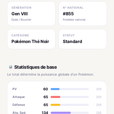
GÉNÉRATION
N° NATIONAL
Gen VIII
#855
Épée / Bouclier
Pokédex national
CATÉGORIE
STATUT
Pokémon Thé Noir
Standard
Statistiques de base
Le total détermine la puissance globale d'un Pokémon.
60
PV
255
65
Attaque
255
65
Défense
255
134
Atq. Spé.
255