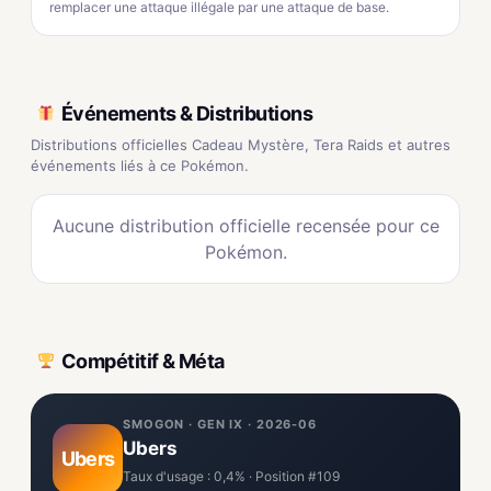
remplacer une attaque illégale par une attaque de base.
Événements & Distributions
Distributions officielles Cadeau Mystère, Tera Raids et autres
événements liés à ce Pokémon.
Aucune distribution officielle recensée pour ce
Pokémon.
Compétitif & Méta
SMOGON · GEN IX · 2026-06
Ubers
Ubers
Taux d'usage : 0,4% · Position #109