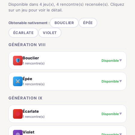
Disponible dans 4 jeu(x), 4 rencontre(s) recensée(s). Cliquez
sur un jeu pour voir le détail.
Obtenable nativement :
BOUCLIER
ÉPÉE
ÉCARLATE
VIOLET
GÉNÉRATION VIII
Bouclier
Disponible
▼
1 rencontre(s)
Épée
Disponible
▼
1 rencontre(s)
GÉNÉRATION IX
Écarlate
Disponible
▼
1 rencontre(s)
Violet
Disponible
▼