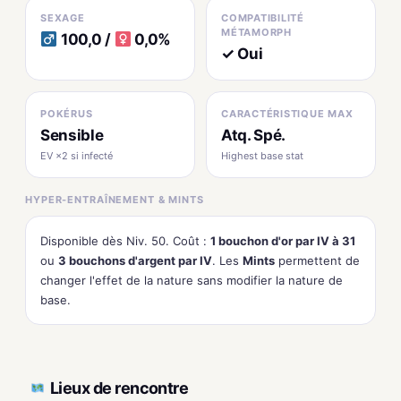
SEXAGE
COMPATIBILITÉ
MÉTAMORPH
100,0 /
0,0%
✓ Oui
POKÉRUS
CARACTÉRISTIQUE MAX
Sensible
Atq. Spé.
EV ×2 si infecté
Highest base stat
HYPER-ENTRAÎNEMENT & MINTS
Disponible dès Niv. 50. Coût :
1 bouchon d'or par IV à 31
ou
3 bouchons d'argent par IV
. Les
Mints
permettent de
changer l'effet de la nature sans modifier la nature de
base.
Lieux de rencontre