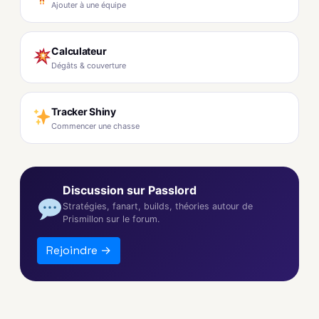
Ajouter à une équipe
Calculateur
Dégâts & couverture
Tracker Shiny
Commencer une chasse
Discussion sur Passlord
Stratégies, fanart, builds, théories autour de
Prismillon sur le forum.
Rejoindre →