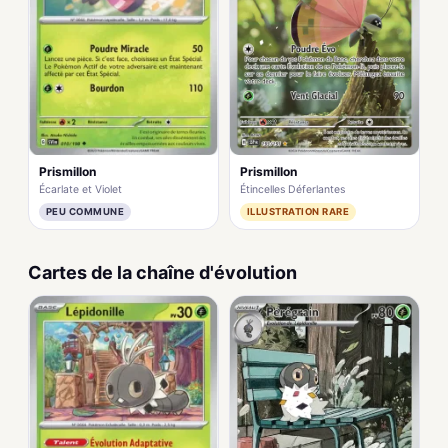
Prismillon
Prismillon
Écarlate et Violet
Étincelles Déferlantes
PEU COMMUNE
ILLUSTRATION RARE
Cartes de la chaîne d'évolution