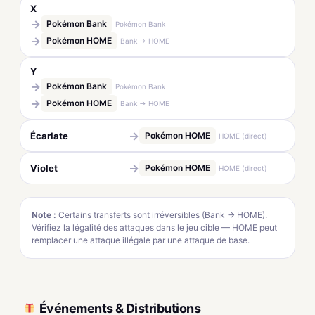
X
→
Pokémon Bank
Pokémon Bank
→
Pokémon HOME
Bank → HOME
Y
→
Pokémon Bank
Pokémon Bank
→
Pokémon HOME
Bank → HOME
→
Écarlate
Pokémon HOME
HOME (direct)
→
Violet
Pokémon HOME
HOME (direct)
Note :
Certains transferts sont irréversibles (Bank → HOME).
Vérifiez la légalité des attaques dans le jeu cible — HOME peut
remplacer une attaque illégale par une attaque de base.
Événements & Distributions