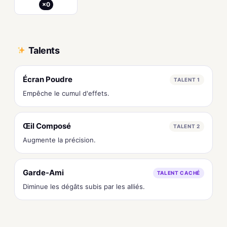
×0
Talents
Écran Poudre
TALENT 1
Empêche le cumul d'effets.
Œil Composé
TALENT 2
Augmente la précision.
Garde-Ami
TALENT CACHÉ
Diminue les dégâts subis par les alliés.