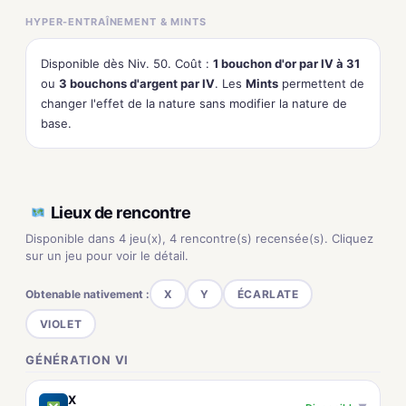
HYPER-ENTRAÎNEMENT & MINTS
Disponible dès Niv. 50. Coût :
1 bouchon d'or par IV à 31
ou
3 bouchons d'argent par IV
. Les
Mints
permettent de
changer l'effet de la nature sans modifier la nature de
base.
Lieux de rencontre
Disponible dans 4 jeu(x), 4 rencontre(s) recensée(s). Cliquez
sur un jeu pour voir le détail.
Obtenable nativement :
X
Y
ÉCARLATE
VIOLET
GÉNÉRATION VI
X