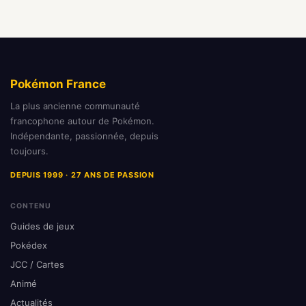
Pokémon France
La plus ancienne communauté
francophone autour de Pokémon.
Indépendante, passionnée, depuis
toujours.
DEPUIS 1999 · 27 ANS DE PASSION
CONTENU
Guides de jeux
Pokédex
JCC / Cartes
Animé
Actualités