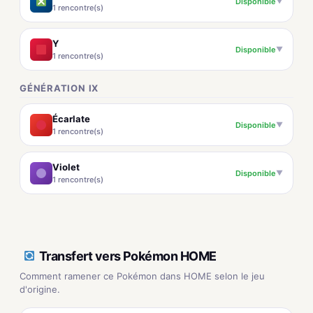
Disponible
▼
1 rencontre(s)
Y
Disponible
▼
1 rencontre(s)
GÉNÉRATION IX
Écarlate
Disponible
▼
1 rencontre(s)
Violet
Disponible
▼
1 rencontre(s)
Transfert vers Pokémon HOME
Comment ramener ce Pokémon dans HOME selon le jeu
d'origine.