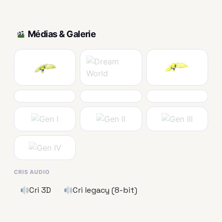
Médias & Galerie
CRIS AUDIO
Cri 3D
Cri legacy (8-bit)