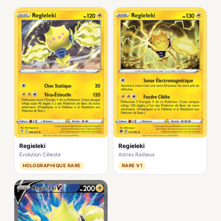
Regieleki
Regieleki
Évolution Céleste
Astres Radieux
HOLOGRAPHIQUE RARE
RARE V1