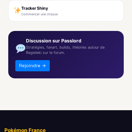
Tracker Shiny
Commencer une chasse
Discussion sur Passlord
Stratégies, fanart, builds, théories autour de
Regieleki sur le forum.
Rejoindre →
Pokémon France