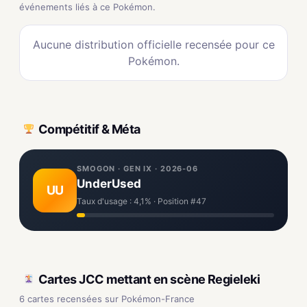
événements liés à ce Pokémon.
Aucune distribution officielle recensée pour ce
Pokémon.
Compétitif & Méta
SMOGON · GEN IX · 2026-06
UnderUsed
UU
Taux d'usage : 4,1% · Position #47
Cartes JCC mettant en scène Regieleki
6 cartes recensées sur Pokémon-France