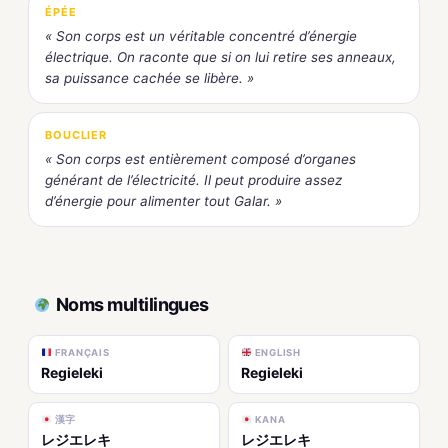
ÉPÉE
« Son corps est un véritable concentré d’énergie
électrique. On raconte que si on lui retire ses anneaux,
sa puissance cachée se libère. »
BOUCLIER
« Son corps est entièrement composé d’organes
générant de l’électricité. Il peut produire assez
d’énergie pour alimenter tout Galar. »
Noms multilingues
FRANÇAIS
ENGLISH
Regieleki
Regieleki
漢字
KANA
レジエレキ
レジエレキ