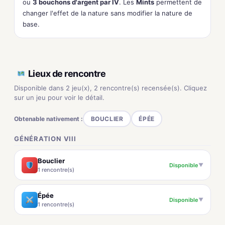
ou
3 bouchons d'argent par IV
. Les
Mints
permettent de
changer l'effet de la nature sans modifier la nature de
base.
Lieux de rencontre
Disponible dans 2 jeu(x), 2 rencontre(s) recensée(s). Cliquez
sur un jeu pour voir le détail.
Obtenable nativement :
BOUCLIER
ÉPÉE
GÉNÉRATION VIII
Bouclier
Disponible
▼
1 rencontre(s)
Épée
Disponible
▼
1 rencontre(s)