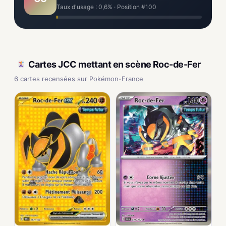
Taux d'usage : 0,6% · Position #100
Cartes JCC mettant en scène Roc-de-Fer
6 cartes recensées sur Pokémon-France