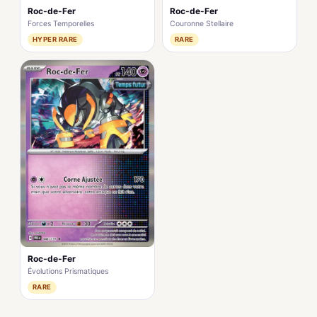
Roc-de-Fer
Roc-de-Fer
Forces Temporelles
Couronne Stellaire
HYPER RARE
RARE
Roc-de-Fer
Évolutions Prismatiques
RARE