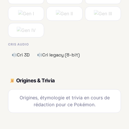
CRIS AUDIO
Cri 3D
Cri legacy (8-bit)
Origines & Trivia
Origines, étymologie et trivia en cours de
rédaction pour ce Pokémon.