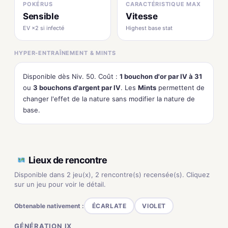
POKÉRUS
CARACTÉRISTIQUE MAX
Sensible
Vitesse
EV ×2 si infecté
Highest base stat
HYPER-ENTRAÎNEMENT & MINTS
Disponible dès Niv. 50. Coût :
1 bouchon d'or par IV à 31
ou
3 bouchons d'argent par IV
. Les
Mints
permettent de
changer l'effet de la nature sans modifier la nature de
base.
Lieux de rencontre
Disponible dans 2 jeu(x), 2 rencontre(s) recensée(s). Cliquez
sur un jeu pour voir le détail.
Obtenable nativement :
ÉCARLATE
VIOLET
GÉNÉRATION IX