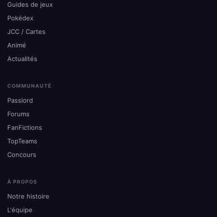
Guides de jeux
Pokédex
JCC / Cartes
Animé
Actualités
COMMUNAUTÉ
Passlord
Forums
FanFictions
TopTeams
Concours
À PROPOS
Notre histoire
L'équipe