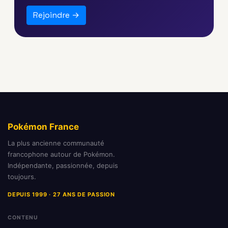
Rejoindre →
Pokémon France
La plus ancienne communauté
francophone autour de Pokémon.
Indépendante, passionnée, depuis
toujours.
DEPUIS 1999 · 27 ANS DE PASSION
CONTENU