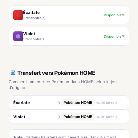
Écarlate
Disponible
▼
1 rencontre(s)
Violet
Disponible
▼
1 rencontre(s)
Transfert vers Pokémon HOME
Comment ramener ce Pokémon dans HOME selon le jeu
d'origine.
→
Écarlate
Pokémon HOME
HOME (direct)
→
Violet
Pokémon HOME
HOME (direct)
Note :
Certains transferts sont irréversibles (Bank → HOME).