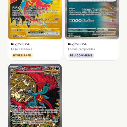
Rugit-Lune
Rugit-Lune
Faille Paradoxe
Forces Temporelles
HYPER RARE
PEU COMMUNE