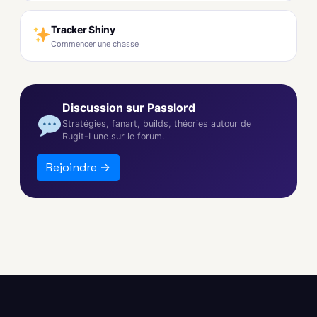
Tracker Shiny
Commencer une chasse
Discussion sur Passlord
Stratégies, fanart, builds, théories autour de
Rugit-Lune sur le forum.
Rejoindre →