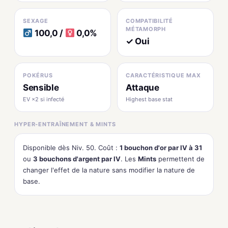
SEXAGE
COMPATIBILITÉ
MÉTAMORPH
100,0 /
0,0%
✓ Oui
POKÉRUS
CARACTÉRISTIQUE MAX
Sensible
Attaque
EV ×2 si infecté
Highest base stat
HYPER-ENTRAÎNEMENT & MINTS
Disponible dès Niv. 50. Coût :
1 bouchon d'or par IV à 31
ou
3 bouchons d'argent par IV
. Les
Mints
permettent de
changer l'effet de la nature sans modifier la nature de
base.