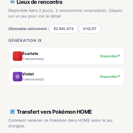
Lieux de rencontre
Disponible dans 2 jeu(x), 2 rencontre(s) recensée(s). Cliquez
sur un jeu pour voir le détail.
Obtenable nativement :
ÉCARLATE
VIOLET
GÉNÉRATION IX
Écarlate
Disponible
▼
1 rencontre(s)
Violet
Disponible
▼
1 rencontre(s)
Transfert vers Pokémon HOME
Comment ramener ce Pokémon dans HOME selon le jeu
d'origine.