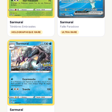
Sarmuraï
Sarmuraï
Faille Paradoxe
Ténèbres Embrasées
ULTRA RARE
HOLOGRAPHIQUE RARE
Sarmuraï