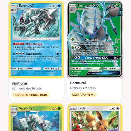
Sarmuraï
Sarmuraï
Ombres Ardentes
Harmonie des Esprits
ULTRA RARE V1
HOLOGRAPHIQUE RARE