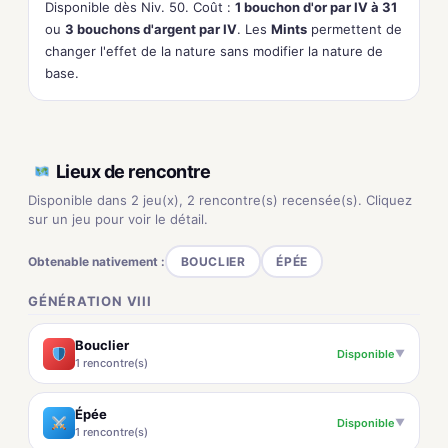
Disponible dès Niv. 50. Coût :
1 bouchon d'or par IV à 31
ou
3 bouchons d'argent par IV
. Les
Mints
permettent de
changer l'effet de la nature sans modifier la nature de
base.
Lieux de rencontre
Disponible dans 2 jeu(x), 2 rencontre(s) recensée(s). Cliquez
sur un jeu pour voir le détail.
Obtenable nativement :
BOUCLIER
ÉPÉE
GÉNÉRATION VIII
Bouclier
Disponible
▼
1 rencontre(s)
Épée
Disponible
▼
1 rencontre(s)