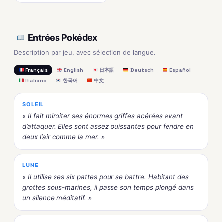
Entrées Pokédex
Description par jeu, avec sélection de langue.
Français
English
日本語
Deutsch
Español
Italiano
한국어
中文
SOLEIL
« Il fait miroiter ses énormes griffes acérées avant
d’attaquer. Elles sont assez puissantes pour fendre en
deux l’air comme la mer. »
LUNE
« Il utilise ses six pattes pour se battre. Habitant des
grottes sous-marines, il passe son temps plongé dans
un silence méditatif. »