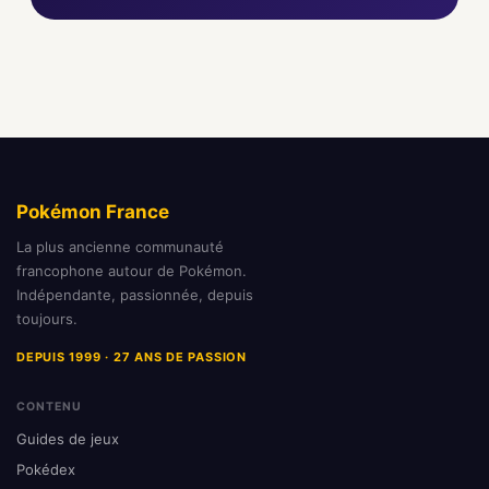
Pokémon France
La plus ancienne communauté
francophone autour de Pokémon.
Indépendante, passionnée, depuis
toujours.
DEPUIS 1999 · 27 ANS DE PASSION
CONTENU
Guides de jeux
Pokédex