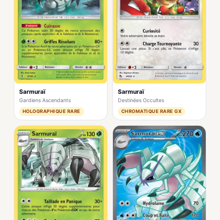
Sarmuraï
Sarmuraï
Gardiens Ascendants
Destinées Occultes
HOLOGRAPHIQUE RARE
CHROMATIQUE RARE GX