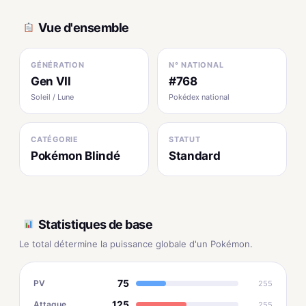
Vue d'ensemble
GÉNÉRATION
N° NATIONAL
Gen VII
#768
Soleil / Lune
Pokédex national
CATÉGORIE
STATUT
Pokémon Blindé
Standard
Statistiques de base
Le total détermine la puissance globale d'un Pokémon.
75
PV
255
125
Attaque
255