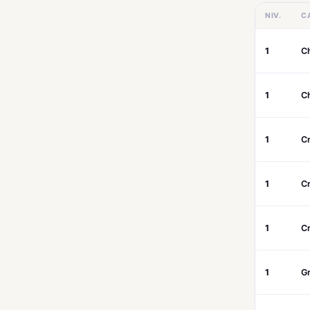
NIV.
C
1
C
1
C
1
Cr
1
C
1
Cr
1
G