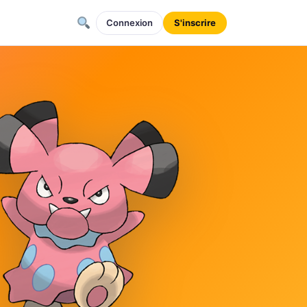
Connexion
S'inscrire