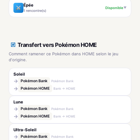
Épée
Disponible
▼
1 rencontre(s)
Transfert vers Pokémon HOME
Comment ramener ce Pokémon dans HOME selon le jeu
d'origine.
Soleil
→
Pokémon Bank
Pokémon Bank
→
Pokémon HOME
Bank → HOME
Lune
→
Pokémon Bank
Pokémon Bank
→
Pokémon HOME
Bank → HOME
Ultra-Soleil
→
Pokémon Bank
Pokémon Bank