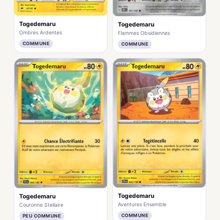
Togedemaru
Togedemaru
Ombres Ardentes
Flammes Obsidiennes
COMMUNE
COMMUNE
Togedemaru
Togedemaru
Aventures Ensemble
Couronne Stellaire
COMMUNE
PEU COMMUNE