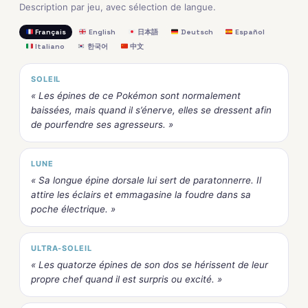
Description par jeu, avec sélection de langue.
Français
English
日本語
Deutsch
Español
Italiano
한국어
中文
SOLEIL
« Les épines de ce Pokémon sont normalement
baissées, mais quand il s’énerve, elles se dressent afin
de pourfendre ses agresseurs. »
LUNE
« Sa longue épine dorsale lui sert de paratonnerre. Il
attire les éclairs et emmagasine la foudre dans sa
poche électrique. »
ULTRA-SOLEIL
« Les quatorze épines de son dos se hérissent de leur
propre chef quand il est surpris ou excité. »