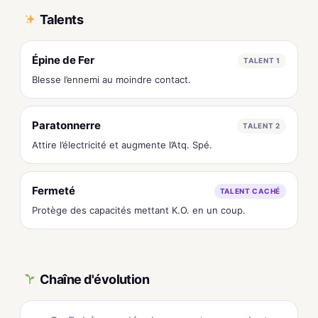
Talents
Épine de Fer
TALENT 1
Blesse l’ennemi au moindre contact.
Paratonnerre
TALENT 2
Attire l’électricité et augmente l’Atq. Spé.
Fermeté
TALENT CACHÉ
Protège des capacités mettant K.O. en un coup.
Chaîne d'évolution