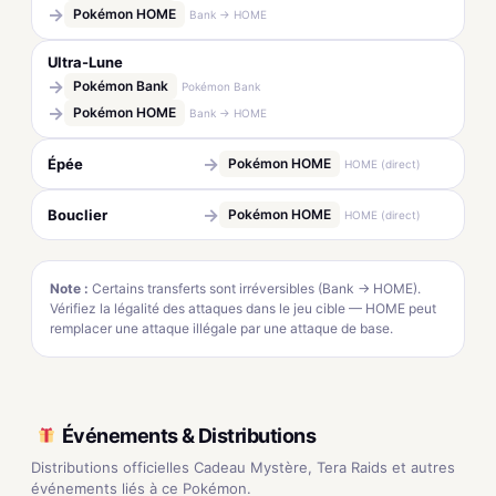
→
Pokémon HOME
Bank → HOME
Ultra-Lune
→
Pokémon Bank
Pokémon Bank
→
Pokémon HOME
Bank → HOME
→
Épée
Pokémon HOME
HOME (direct)
→
Bouclier
Pokémon HOME
HOME (direct)
Note :
Certains transferts sont irréversibles (Bank → HOME).
Vérifiez la légalité des attaques dans le jeu cible — HOME peut
remplacer une attaque illégale par une attaque de base.
Événements & Distributions
Distributions officielles Cadeau Mystère, Tera Raids et autres
événements liés à ce Pokémon.