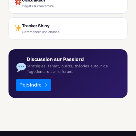
Dégâts & couverture
Tracker Shiny
Commencer une chasse
Discussion sur Passlord
Stratégies, fanart, builds, théories autour de
Togedemaru sur le forum.
Rejoindre →