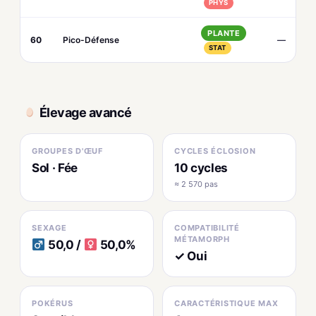
PHYS
PLANTE
60
Pico-Défense
—
STAT
Élevage avancé
GROUPES D'ŒUF
CYCLES ÉCLOSION
Sol · Fée
10 cycles
≈ 2 570 pas
SEXAGE
COMPATIBILITÉ
MÉTAMORPH
50,0 /
50,0%
✓ Oui
POKÉRUS
CARACTÉRISTIQUE MAX