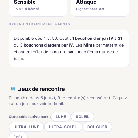
Sensible
Attaque
EV ×2 si infecté
Highest base stat
HYPER-ENTRAÎNEMENT & MINTS
Disponible dès Niv. 50. Coût :
1 bouchon d'or par IV à 31
ou
3 bouchons d'argent par IV
. Les
Mints
permettent de
changer l'effet de la nature sans modifier la nature de
base.
Lieux de rencontre
Disponible dans 6 jeu(x), 9 rencontre(s) recensée(s). Cliquez
sur un jeu pour voir le détail.
Obtenable nativement :
LUNE
SOLEIL
ULTRA-LUNE
ULTRA-SOLEIL
BOUCLIER
ÉPÉE