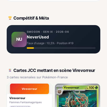
Compétitif & Méta
SMOGON · GEN IX · 2026-06
NeverUsed
NU
Taux d'usage : 10,5% · Position #19
Cartes JCC mettant en scène Virevorreur
3 cartes recensées sur Pokémon-France
Virevorreur
Virevorreur
Flammes Fantasmagoriques