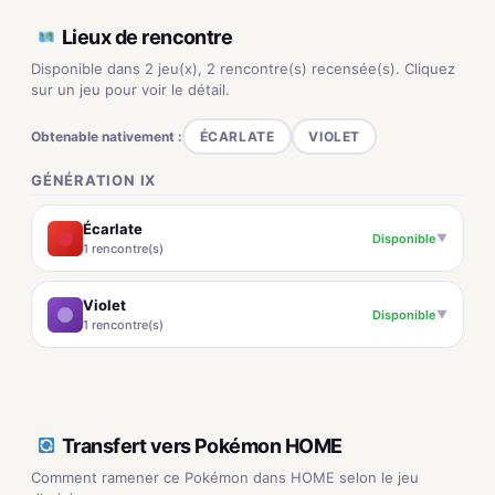
Lieux de rencontre
Disponible dans 2 jeu(x), 2 rencontre(s) recensée(s). Cliquez
sur un jeu pour voir le détail.
Obtenable nativement :
ÉCARLATE
VIOLET
GÉNÉRATION IX
Écarlate
Disponible
▼
1 rencontre(s)
Violet
Disponible
▼
1 rencontre(s)
Transfert vers Pokémon HOME
Comment ramener ce Pokémon dans HOME selon le jeu