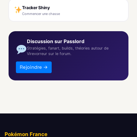
Tracker Shiny
Commencer une chasse
Discussion sur Passlord
Stratégies, fanart, builds, théories autour de
Virevorreur sur le forum.
Rejoindre →
Pokémon France