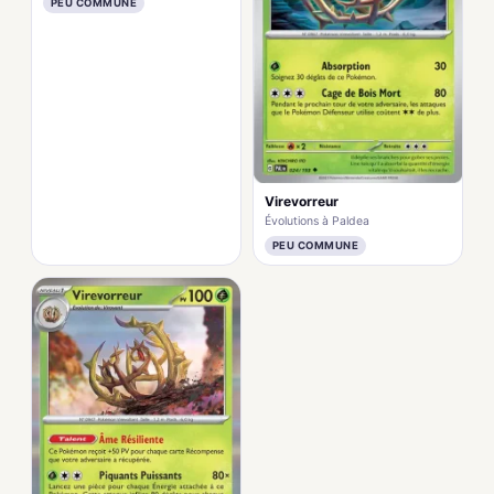
PEU COMMUNE
Virevorreur
Évolutions à Paldea
PEU COMMUNE