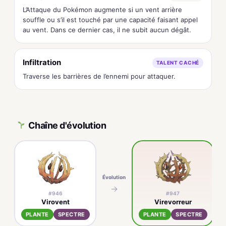
L’Attaque du Pokémon augmente si un vent arrière
souffle ou s’il est touché par une capacité faisant appel
au vent. Dans ce dernier cas, il ne subit aucun dégât.
Infiltration
TALENT CACHÉ
Traverse les barrières de l’ennemi pour attaquer.
Chaîne d'évolution
Évolution
→
#946
#947
Virovent
Virevorreur
PLANTE
SPECTRE
PLANTE
SPECTRE