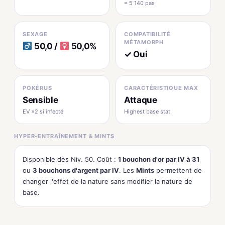
≈ 5 140 pas
SEXAGE
COMPATIBILITÉ
MÉTAMORPH
50,0 /
50,0%
✓ Oui
POKÉRUS
CARACTÉRISTIQUE MAX
Sensible
Attaque
EV ×2 si infecté
Highest base stat
HYPER-ENTRAÎNEMENT & MINTS
Disponible dès Niv. 50. Coût :
1 bouchon d'or par IV à 31
ou
3 bouchons d'argent par IV
. Les
Mints
permettent de
changer l'effet de la nature sans modifier la nature de
base.