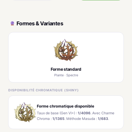
Formes & Variantes
Forme standard
Plante · Spectre
DISPONIBILITÉ CHROMATIQUE (SHINY)
Forme chromatique disponible
Taux de base (Gen VI+) :
1/4096
. Avec Charme
Chroma :
1/1365
. Méthode Masuda :
1/683
.