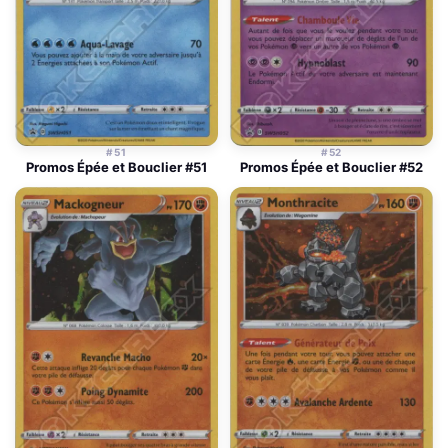
#51
#52
Promos Épée et Bouclier #51
Promos Épée et Bouclier #52