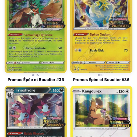
#35
#36
Promos Épée et Bouclier #35
Promos Épée et Bouclier #36