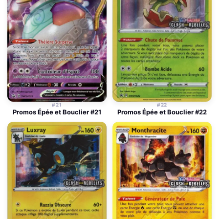
#21
#22
Promos Épée et Bouclier #21
Promos Épée et Bouclier #22