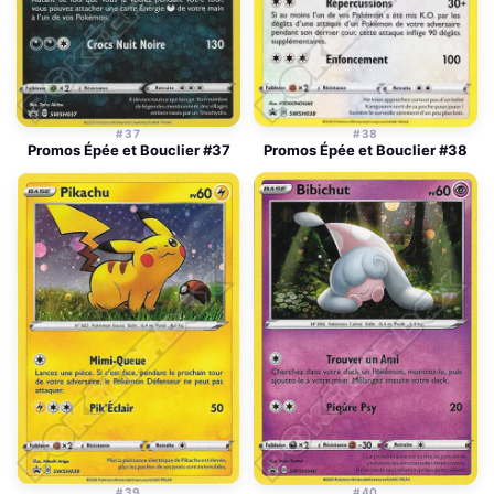
#37
#38
Promos Épée et Bouclier #37
Promos Épée et Bouclier #38
#39
#40