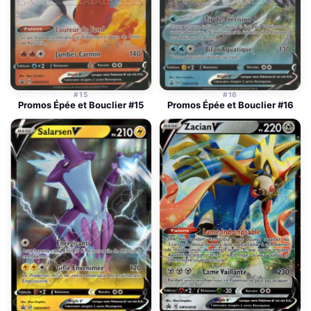
#15
#16
Promos Épée et Bouclier #15
Promos Épée et Bouclier #16