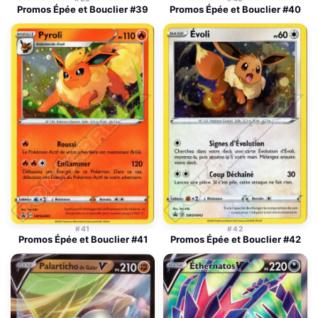
Promos Épée et Bouclier #39
Promos Épée et Bouclier #40
#41
#42
Promos Épée et Bouclier #41
Promos Épée et Bouclier #42