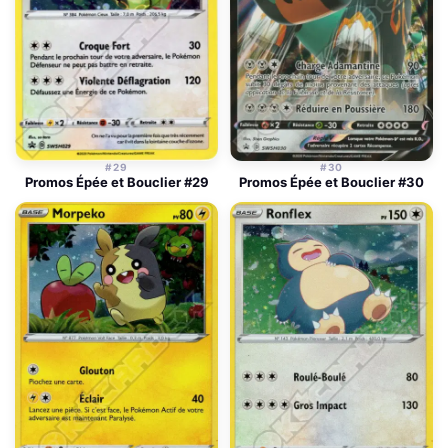
#29
#30
Promos Épée et Bouclier #29
Promos Épée et Bouclier #30