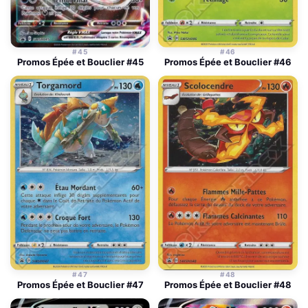
#45
#46
Promos Épée et Bouclier #45
Promos Épée et Bouclier #46
#47
#48
Promos Épée et Bouclier #47
Promos Épée et Bouclier #48