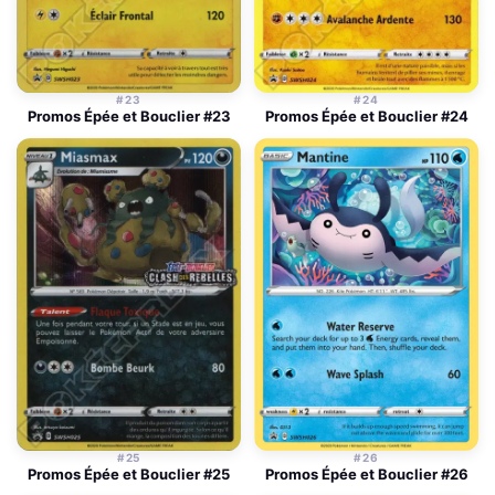
#23
#24
Promos Épée et Bouclier #23
Promos Épée et Bouclier #24
#25
#26
Promos Épée et Bouclier #25
Promos Épée et Bouclier #26