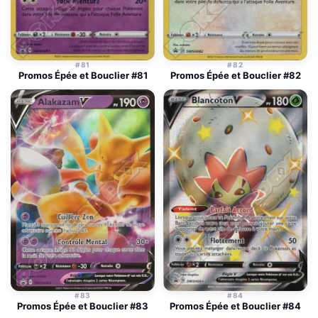
#81
#82
Promos Épée et Bouclier #81
Promos Épée et Bouclier #82
#83
#84
Promos Épée et Bouclier #83
Promos Épée et Bouclier #84