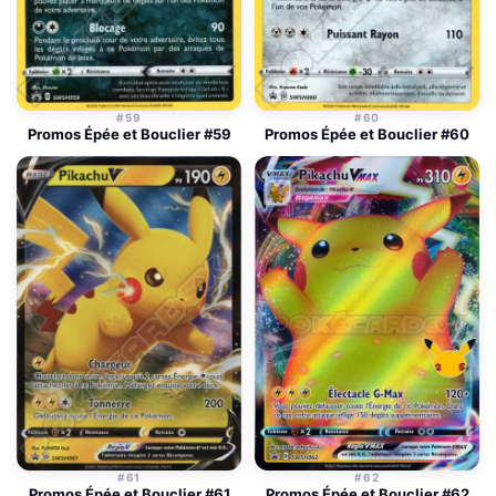
#59
#60
Promos Épée et Bouclier #59
Promos Épée et Bouclier #60
#61
#62
Promos Épée et Bouclier #61
Promos Épée et Bouclier #62