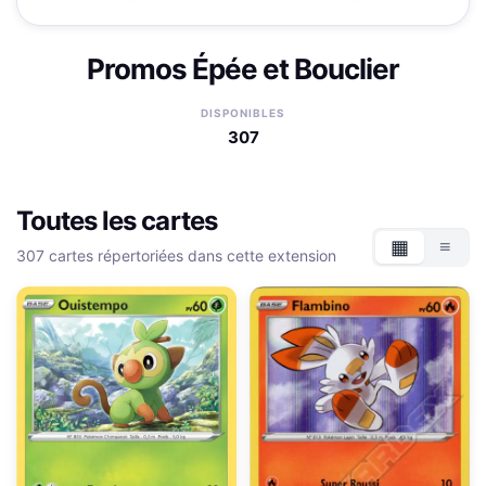
Promos Épée et Bouclier
DISPONIBLES
307
Toutes les cartes
▦
≡
307 cartes répertoriées dans cette extension
Grille
List