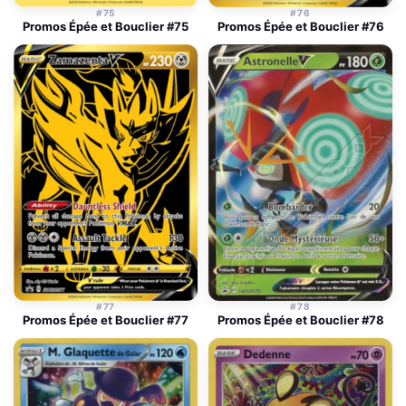
#75
#76
Promos Épée et Bouclier #75
Promos Épée et Bouclier #76
#77
#78
Promos Épée et Bouclier #77
Promos Épée et Bouclier #78