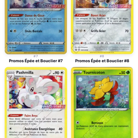
#7
#8
Promos Épée et Bouclier #7
Promos Épée et Bouclier #8