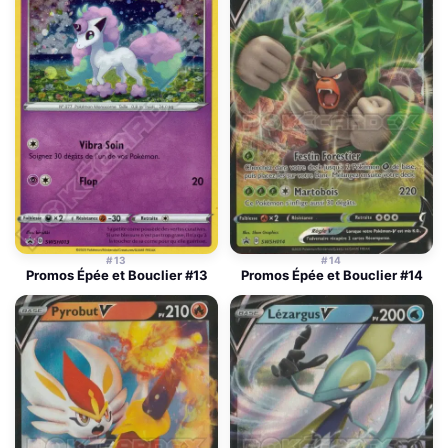
#13
#14
Promos Épée et Bouclier #13
Promos Épée et Bouclier #14