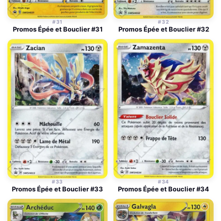
#31
#32
Promos Épée et Bouclier #31
Promos Épée et Bouclier #32
#33
#34
Promos Épée et Bouclier #33
Promos Épée et Bouclier #34