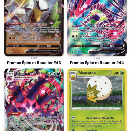
#43
#44
Promos Épée et Bouclier #43
Promos Épée et Bouclier #44