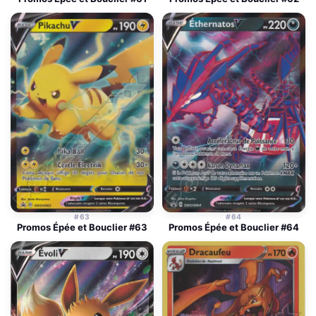
#63
#64
Promos Épée et Bouclier #63
Promos Épée et Bouclier #64