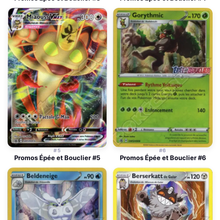
#5
#6
Promos Épée et Bouclier #5
Promos Épée et Bouclier #6