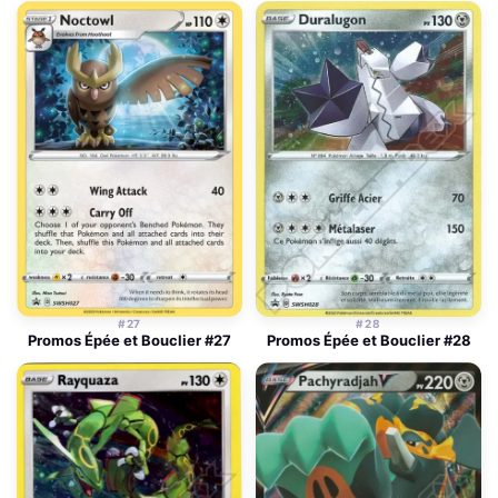
#27
#28
Promos Épée et Bouclier #27
Promos Épée et Bouclier #28