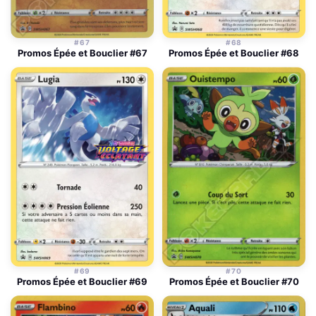
#67
#68
Promos Épée et Bouclier #67
Promos Épée et Bouclier #68
#69
#70
Promos Épée et Bouclier #69
Promos Épée et Bouclier #70