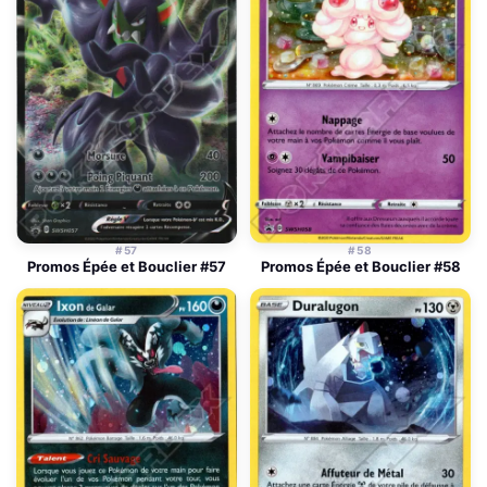
#57
#58
Promos Épée et Bouclier #57
Promos Épée et Bouclier #58