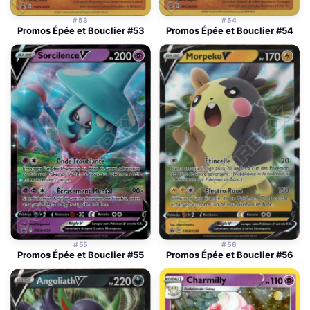
#53
#54
Promos Épée et Bouclier #53
Promos Épée et Bouclier #54
#55
#56
Promos Épée et Bouclier #55
Promos Épée et Bouclier #56