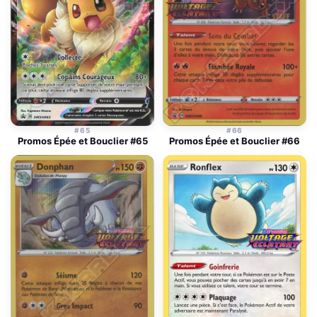
#65
#66
Promos Épée et Bouclier #65
Promos Épée et Bouclier #66