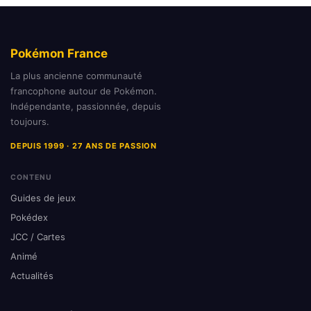
Pokémon France
La plus ancienne communauté
francophone autour de Pokémon.
Indépendante, passionnée, depuis
toujours.
DEPUIS 1999 · 27 ANS DE PASSION
CONTENU
Guides de jeux
Pokédex
JCC / Cartes
Animé
Actualités