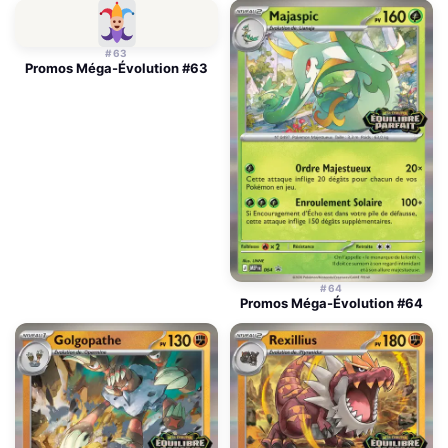
#63
Promos Méga-Évolution #63
#64
Promos Méga-Évolution #64