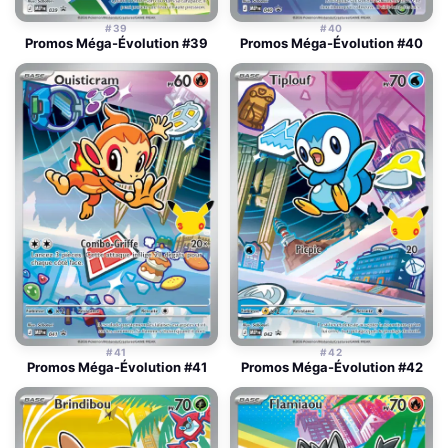
#39
#40
Promos Méga-Évolution #39
Promos Méga-Évolution #40
#41
#42
Promos Méga-Évolution #41
Promos Méga-Évolution #42