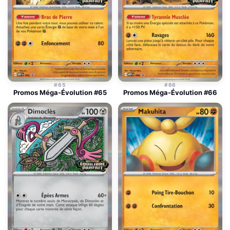
#65
#66
Promos Méga-Évolution #65
Promos Méga-Évolution #66