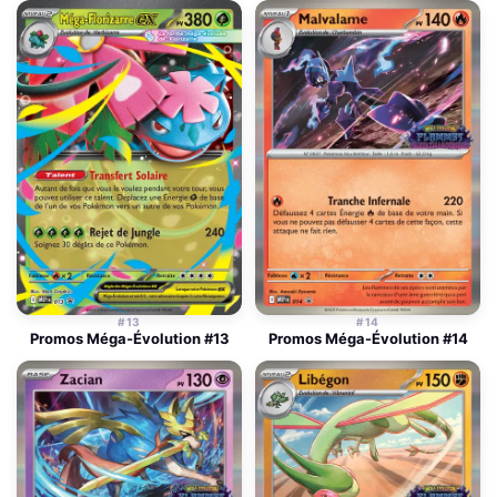
#13
#14
Promos Méga-Évolution #13
Promos Méga-Évolution #14