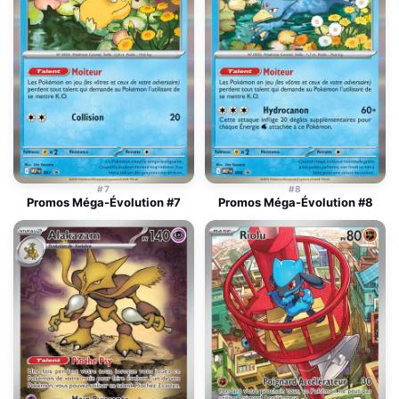
#7
#8
Promos Méga-Évolution #7
Promos Méga-Évolution #8