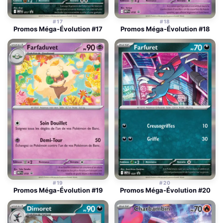
#17
#18
Promos Méga-Évolution #17
Promos Méga-Évolution #18
#19
#20
Promos Méga-Évolution #19
Promos Méga-Évolution #20