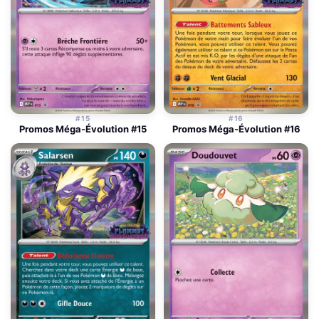
#15
#16
Promos Méga-Évolution #15
Promos Méga-Évolution #16