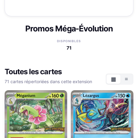
Promos Méga-Évolution
DISPONIBLES
71
Toutes les cartes
▦
≡
71 cartes répertoriées dans cette extension
Grille
List