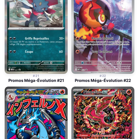
#21
#22
Promos Méga-Évolution #21
Promos Méga-Évolution #22