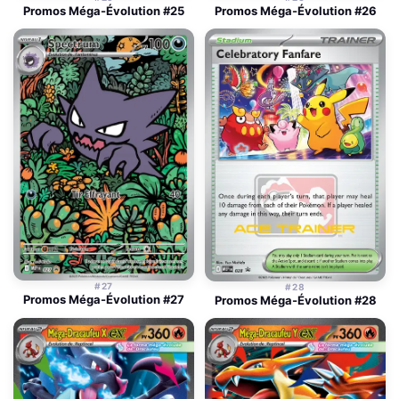
Promos Méga-Évolution #25
Promos Méga-Évolution #26
#27
#28
Promos Méga-Évolution #27
Promos Méga-Évolution #28