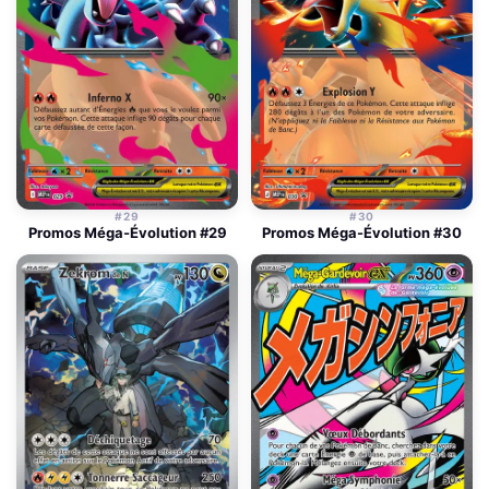
#29
#30
Promos Méga-Évolution #29
Promos Méga-Évolution #30