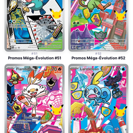
#51
#52
Promos Méga-Évolution #51
Promos Méga-Évolution #52