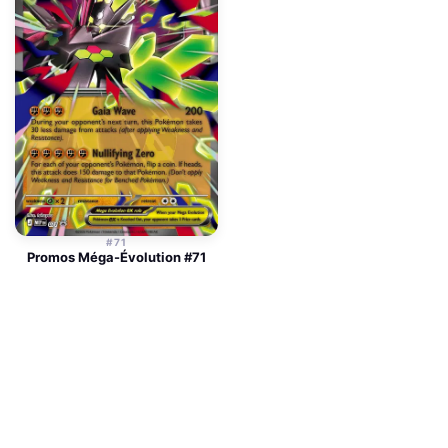
#71
Promos Méga-Évolution #71