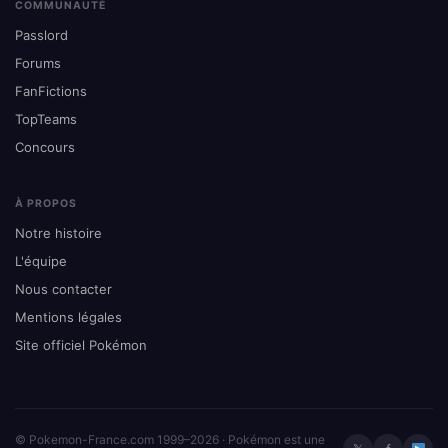
COMMUNAUTÉ
Passlord
Forums
FanFictions
TopTeams
Concours
À PROPOS
Notre histoire
L'équipe
Nous contacter
Mentions légales
Site officiel Pokémon
© Pokemon-France.com 1999–2026 · Pokémon est une