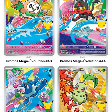
#43
#44
Promos Méga-Évolution #43
Promos Méga-Évolution #44