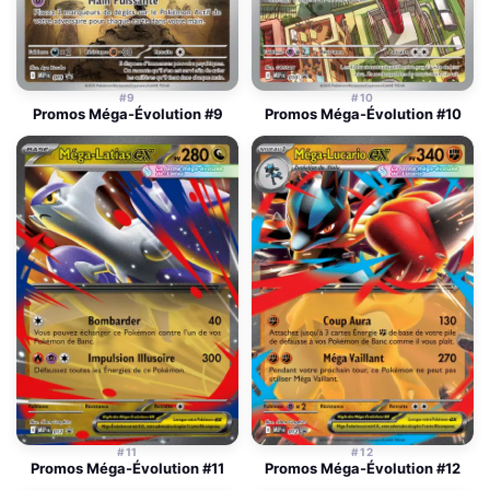
#9
#10
Promos Méga-Évolution #9
Promos Méga-Évolution #10
#11
#12
Promos Méga-Évolution #11
Promos Méga-Évolution #12