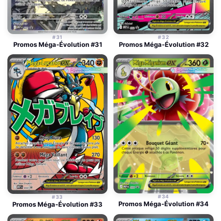
#31
#32
Promos Méga-Évolution #31
Promos Méga-Évolution #32
#34
#33
Promos Méga-Évolution #34
Promos Méga-Évolution #33