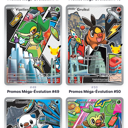
#49
#50
Promos Méga-Évolution #49
Promos Méga-Évolution #50