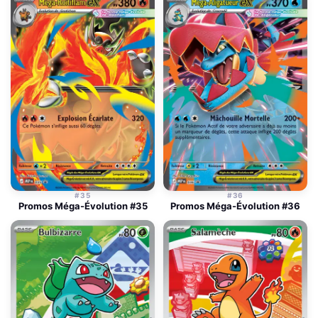
#35
#36
Promos Méga-Évolution #35
Promos Méga-Évolution #36