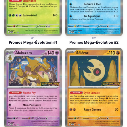
#1
#2
Promos Méga-Évolution #1
Promos Méga-Évolution #2