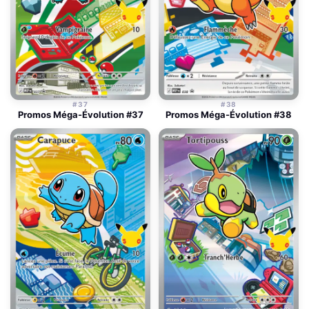
#37
#38
Promos Méga-Évolution #37
Promos Méga-Évolution #38