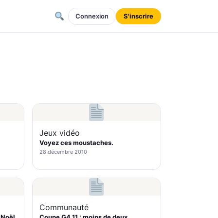
Connexion
S'inscrire
Jeux vidéo
Voyez ces moustaches.
28 décembre 2010
Communauté
 Noël
Coupe G4.11 : moins de deux