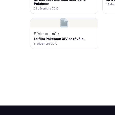
Pokémon
18 dé
21 décembre 2010
Série animée
Le film Pokémon XIV se révèle.
5 décembre 2010