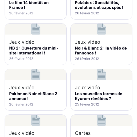
Le film 14 bientôt en
Pokédex : Sensibilités,
France !
évolutions et caps spés !
26 février 2012
26 février 2012
Jeux vidéo
Jeux vidéo
NB 2 : Ouverture du mini-
Noir & Blanc 2 : la vidéo de
site international !
l’annonce !
26 février 2012
26 février 2012
Jeux vidéo
Jeux vidéo
Pokémon Noir et Blanc 2
Les nouvelles formes de
annoncé !
Kyurem révélées ?
26 février 2012
25 février 2012
Jeux vidéo
Cartes