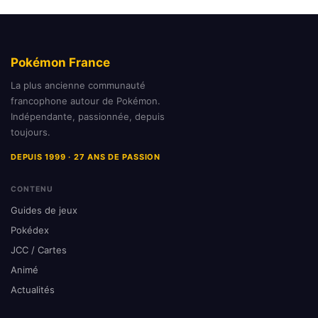
Pokémon France
La plus ancienne communauté
francophone autour de Pokémon.
Indépendante, passionnée, depuis
toujours.
DEPUIS 1999 · 27 ANS DE PASSION
CONTENU
Guides de jeux
Pokédex
JCC / Cartes
Animé
Actualités