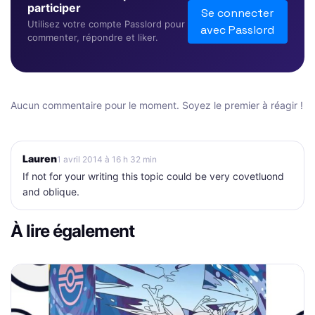
participer
Se connecter
Utilisez votre compte Passlord pour
avec Passlord
commenter, répondre et liker.
Aucun commentaire pour le moment. Soyez le premier à réagir !
Lauren
1 avril 2014 à 16 h 32 min
If not for your writing this topic could be very covetluond
and oblique.
À lire également