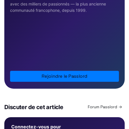
avec des milliers de passionnés — la plus ancienne
communauté francophone, depuis 1999.
Rejoindre le Passlord
Discuter de cet article
Forum Passlord →
Connectez-vous pour