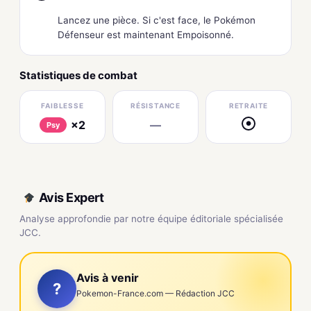
Lancez une pièce. Si c'est face, le Pokémon
Défenseur est maintenant Empoisonné.
Statistiques de combat
FAIBLESSE
RÉSISTANCE
RETRAITE
×2
—
●
Psy
Avis Expert
Analyse approfondie par notre équipe éditoriale spécialisée
JCC.
Avis à venir
?
Pokemon-France.com — Rédaction JCC