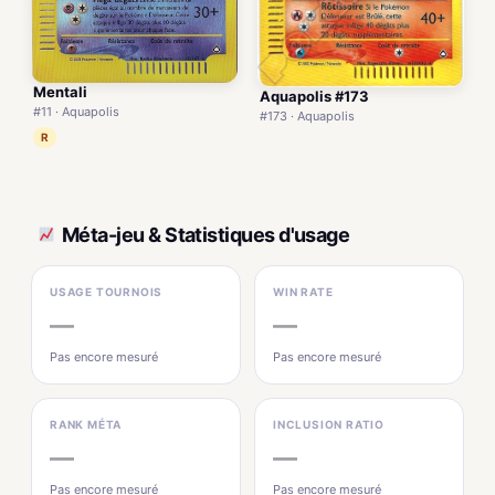
Mentali
Aquapolis #173
#11 · Aquapolis
#173 · Aquapolis
R
Méta-jeu & Statistiques d'usage
USAGE TOURNOIS
WIN RATE
—
—
Pas encore mesuré
Pas encore mesuré
RANK MÉTA
INCLUSION RATIO
—
—
Pas encore mesuré
Pas encore mesuré