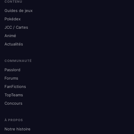
CONTENU
Guides de jeux
Pokédex
JCC / Cartes
Animé
Actualités
COMMUNAUTÉ
Passlord
Forums
FanFictions
TopTeams
Concours
À PROPOS
Notre histoire