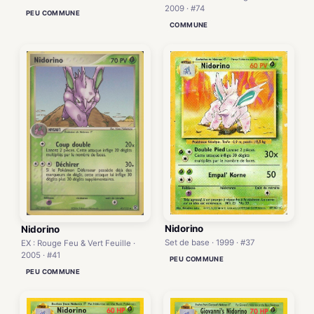
2009 · #74
PEU COMMUNE
COMMUNE
Nidorino
Nidorino
Set de base · 1999 · #37
EX : Rouge Feu & Vert Feuille ·
2005 · #41
PEU COMMUNE
PEU COMMUNE