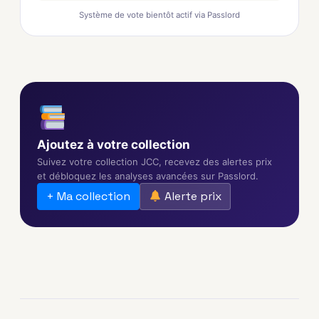
Système de vote bientôt actif via Passlord
Ajoutez à votre collection
Suivez votre collection JCC, recevez des alertes prix
et débloquez les analyses avancées sur Passlord.
+ Ma collection
Alerte prix