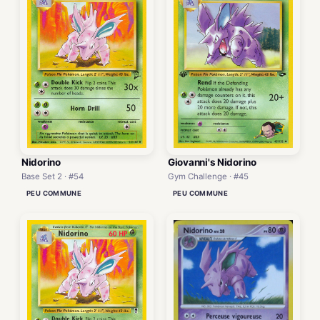
Nidorino
Giovanni's Nidorino
Base Set 2 · #54
Gym Challenge · #45
PEU COMMUNE
PEU COMMUNE