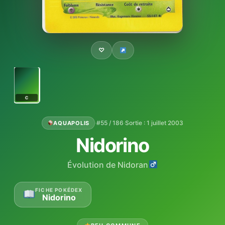
♡
C
·
#55 / 186
·
Sortie : 1 juillet 2003
AQUAPOLIS
Nidorino
Évolution de Nidoran
FICHE POKÉDEX
Nidorino