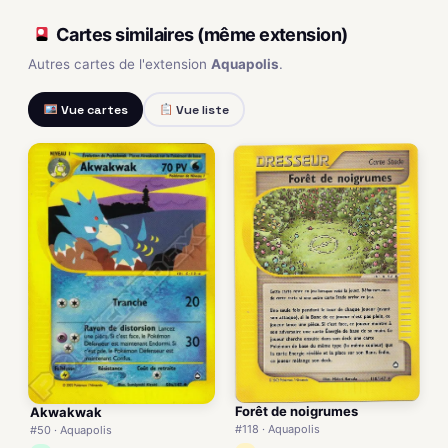
Cartes similaires (même extension)
Autres cartes de l'extension
Aquapolis
.
Vue cartes
Vue liste
Forêt de noigrumes
Akwakwak
#118 · Aquapolis
#50 · Aquapolis