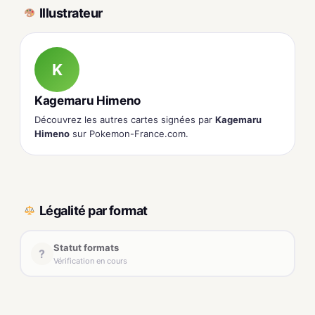
Illustrateur
K
Kagemaru Himeno
Découvrez les autres cartes signées par
Kagemaru
Himeno
sur Pokemon-France.com.
Légalité par format
Statut formats
?
Vérification en cours