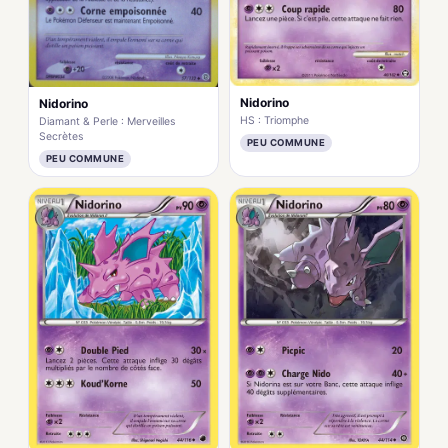
Nidorino
Nidorino
HS : Triomphe
Diamant & Perle : Merveilles
Secrètes
PEU COMMUNE
PEU COMMUNE