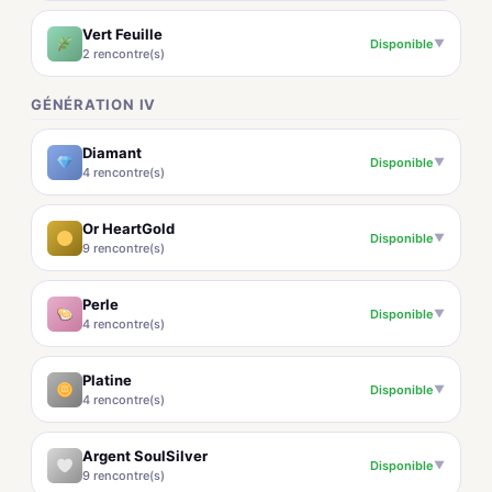
Vert Feuille
Disponible
▼
2 rencontre(s)
GÉNÉRATION IV
Diamant
Disponible
▼
4 rencontre(s)
Or HeartGold
Disponible
▼
9 rencontre(s)
Perle
Disponible
▼
4 rencontre(s)
Platine
Disponible
▼
4 rencontre(s)
Argent SoulSilver
Disponible
▼
9 rencontre(s)