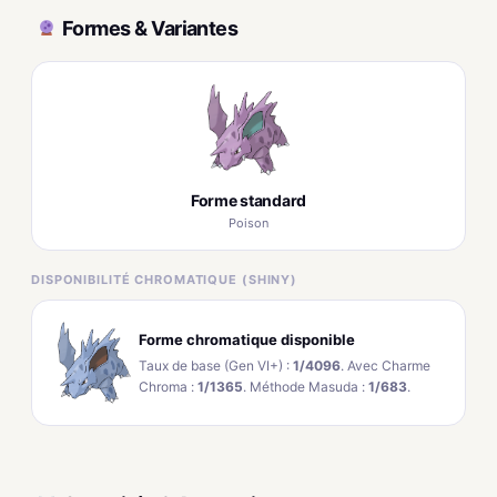
Formes & Variantes
Forme standard
Poison
DISPONIBILITÉ CHROMATIQUE (SHINY)
Forme chromatique disponible
Taux de base (Gen VI+) :
1/4096
. Avec Charme
Chroma :
1/1365
. Méthode Masuda :
1/683
.