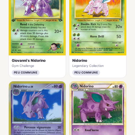
Giovanni's Nidorino
Nidorino
Gym Challenge
Legendary Collection
PEU COMMUNE
PEU COMMUNE