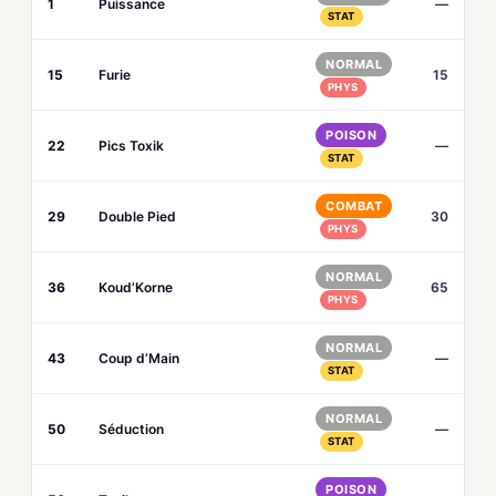
1
Puissance
—
STAT
NORMAL
15
Furie
15
PHYS
POISON
22
Pics Toxik
—
STAT
COMBAT
29
Double Pied
30
PHYS
NORMAL
36
Koud’Korne
65
PHYS
NORMAL
43
Coup d’Main
—
STAT
NORMAL
50
Séduction
—
STAT
POISON