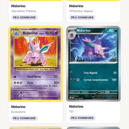
Nidorino
Nidorino
Glaciation Plasma
Offensive Vapeur
PEU COMMUNE
PEU COMMUNE
Nidorino
Nidorino
151
Évolutions
PEU COMMUNE
PEU COMMUNE