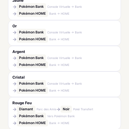
Jaune
→
Pokémon Bank
Console Virtuelle → Bank
→
Pokémon HOME
Bank → HOME
Or
→
Pokémon Bank
Console Virtuelle → Bank
→
Pokémon HOME
Bank → HOME
Argent
→
Pokémon Bank
Console Virtuelle → Bank
→
Pokémon HOME
Bank → HOME
Cristal
→
Pokémon Bank
Console Virtuelle → Bank
→
Pokémon HOME
Bank → HOME
Rouge Feu
→
→
Diamant
Noir
Parc des Amis
Poké Transfert
→
Pokémon Bank
Vers Pokémon Bank
→
Pokémon HOME
Bank → HOME