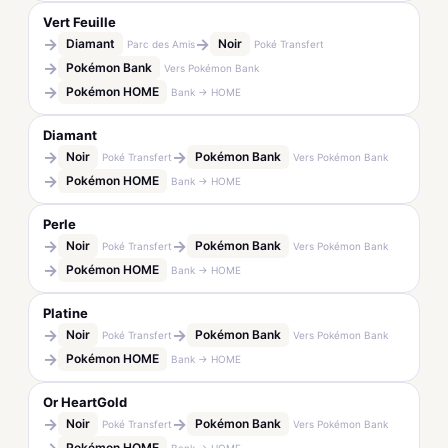
Vert Feuille
→
→
Diamant
Noir
Parc des Amis
Poké Transfert
→
Pokémon Bank
Vers Pokémon Bank
→
Pokémon HOME
Bank → HOME
Diamant
→
→
Noir
Pokémon Bank
Poké Transfert
Vers Pokémon Bank
→
Pokémon HOME
Bank → HOME
Perle
→
→
Noir
Pokémon Bank
Poké Transfert
Vers Pokémon Bank
→
Pokémon HOME
Bank → HOME
Platine
→
→
Noir
Pokémon Bank
Poké Transfert
Vers Pokémon Bank
→
Pokémon HOME
Bank → HOME
Or HeartGold
→
→
Noir
Pokémon Bank
Poké Transfert
Vers Pokémon Bank
Pokémon HOME
Bank → HOME