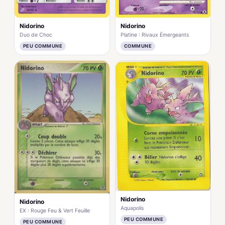
Nidorino
Nidorino
Duo de Choc
Platine : Rivaux Émergeants
PEU COMMUNE
COMMUNE
Nidorino
Nidorino
Aquapolis
EX : Rouge Feu & Vert Feuille
PEU COMMUNE
PEU COMMUNE