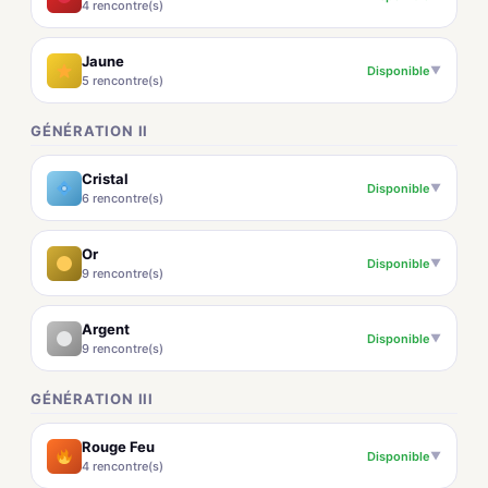
4 rencontre(s)
Jaune
Disponible
▼
5 rencontre(s)
GÉNÉRATION II
Cristal
Disponible
▼
6 rencontre(s)
Or
Disponible
▼
9 rencontre(s)
Argent
Disponible
▼
9 rencontre(s)
GÉNÉRATION III
Rouge Feu
Disponible
▼
4 rencontre(s)