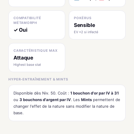
COMPATIBILITÉ
POKÉRUS
MÉTAMORPH
Sensible
✓ Oui
EV ×2 si infecté
CARACTÉRISTIQUE MAX
Attaque
Highest base stat
HYPER-ENTRAÎNEMENT & MINTS
Disponible dès Niv. 50. Coût :
1 bouchon d'or par IV à 31
ou
3 bouchons d'argent par IV
. Les
Mints
permettent de
changer l'effet de la nature sans modifier la nature de
base.