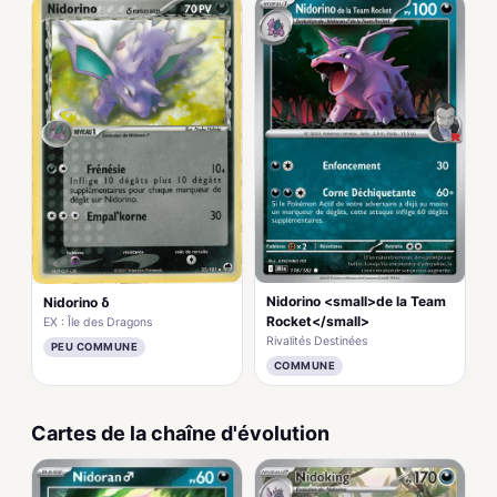
Nidorino <small>de la Team
Nidorino δ
Rocket</small>
EX : Île des Dragons
Rivalités Destinées
PEU COMMUNE
COMMUNE
Cartes de la chaîne d'évolution