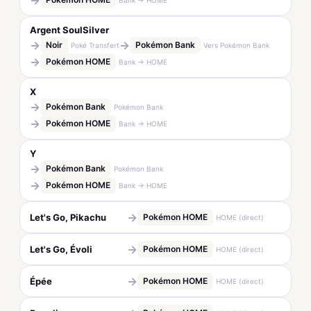
→
Argent SoulSilver
→
→
Noir
Pokémon Bank
Poké Transfert
Vers Pokémon Bank
→
Pokémon HOME
Bank → HOME
X
→
Pokémon Bank
Pokémon Bank
→
Pokémon HOME
Bank → HOME
Y
→
Pokémon Bank
Pokémon Bank
→
Pokémon HOME
Bank → HOME
→
Let's Go, Pikachu
Pokémon HOME
HOME (direct)
→
Let's Go, Évoli
Pokémon HOME
HOME (direct)
→
Épée
Pokémon HOME
HOME (direct)