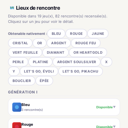
Lieux de rencontre
Disponible dans 19 jeu(x), 82 rencontre(s) recensée(s).
Cliquez sur un jeu pour voir le détail.
Obtenable nativement :
BLEU
ROUGE
JAUNE
CRISTAL
OR
ARGENT
ROUGE FEU
VERT FEUILLE
DIAMANT
OR HEARTGOLD
PERLE
PLATINE
ARGENT SOULSILVER
X
Y
LET'S GO, ÉVOLI
LET'S GO, PIKACHU
BOUCLIER
ÉPÉE
GÉNÉRATION I
Bleu
Disponible
▼
3 rencontre(s)
Rouge
Disponible
▼