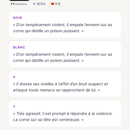
Italiano
한국어
中文
NOIR
« D’un tempérament violent, il empale l’ennemi sur sa
corne qui distille un poison puissant. »
BLANC
« D’un tempérament violent, il empale l’ennemi sur sa
corne qui distille un poison puissant. »
X
« Il dresse ses oreilles à l’affût d’un bruit suspect et
attaque toute menace se rapprochant de lui. »
Y
« Très agressif, il est prompt à répondre à la violence.
La corne sur sa tête est venimeuse. »