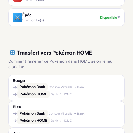
Épée
Disponible
▼
1 rencontre(s)
Transfert vers Pokémon HOME
Comment ramener ce Pokémon dans HOME selon le jeu
d'origine.
Rouge
→
Pokémon Bank
Console Virtuelle → Bank
→
Pokémon HOME
Bank → HOME
Bleu
→
Pokémon Bank
Console Virtuelle → Bank
→
Pokémon HOME
Bank → HOME