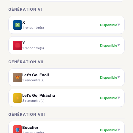
GÉNÉRATION VI
X
Disponible
▼
1 rencontre(s)
Y
Disponible
▼
1 rencontre(s)
GÉNÉRATION VII
Let's Go, Évoli
Disponible
▼
3 rencontre(s)
Let's Go, Pikachu
Disponible
▼
3 rencontre(s)
GÉNÉRATION VIII
Bouclier
Disponible
▼
1 rencontre(s)