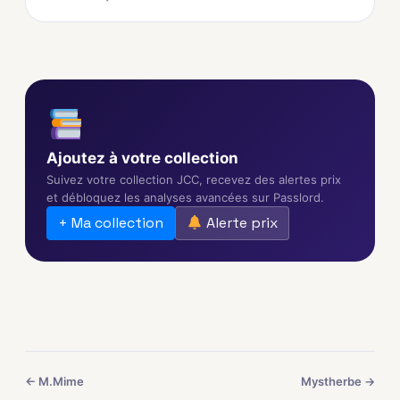
Ajoutez à votre collection
Suivez votre collection JCC, recevez des alertes prix
et débloquez les analyses avancées sur Passlord.
+ Ma collection
Alerte prix
← M.Mime
Mystherbe →