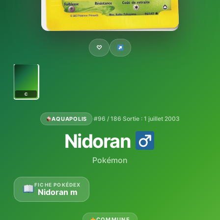
♡
C
·
#96 / 186
·
Sortie : 1 juillet 2003
AQUAPOLIS
Nidoran
Pokémon
FICHE POKÉDEX
Nidoran m
COMMUNE