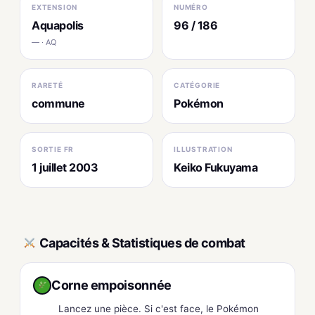
EXTENSION
NUMÉRO
Aquapolis
96 / 186
— · AQ
RARETÉ
CATÉGORIE
commune
Pokémon
SORTIE FR
ILLUSTRATION
1 juillet 2003
Keiko Fukuyama
Capacités & Statistiques de combat
Corne empoisonnée
Lancez une pièce. Si c'est face, le Pokémon