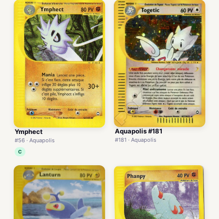
Aquapolis #181
Ymphect
#181 · Aquapolis
#56 · Aquapolis
C