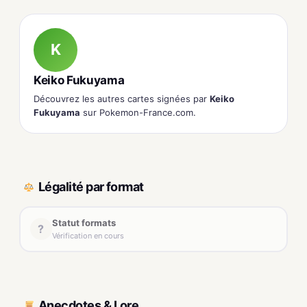
K
Keiko Fukuyama
Découvrez les autres cartes signées par
Keiko
Fukuyama
sur Pokemon-France.com.
Légalité par format
Statut formats
?
Vérification en cours
Anecdotes & Lore