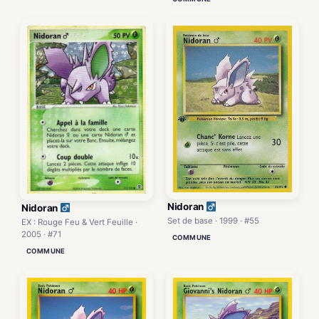
Nidoran
Nidoran
Set de base · 1999 · #55
EX : Rouge Feu & Vert Feuille ·
2005 · #71
COMMUNE
COMMUNE