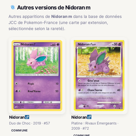
Autres versions de Nidoran m
Autres apparitions de
Nidoran m
dans la base de données
JCC de Pokemon-France (une carte par extension,
sélectionnée selon la rareté).
Nidoran
Nidoran
Platine : Rivaux Émergeants ·
Duo de Choc · 2019 · #57
2009 · #72
COMMUNE
COMMUNE