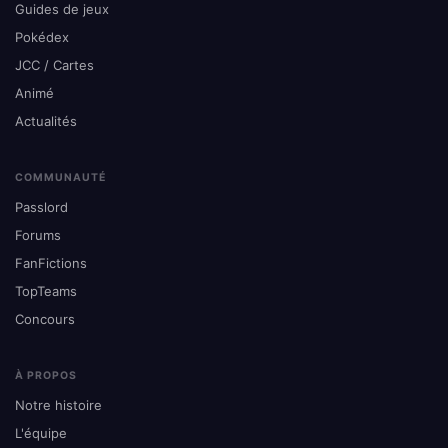
Guides de jeux
Pokédex
JCC / Cartes
Animé
Actualités
COMMUNAUTÉ
Passlord
Forums
FanFictions
TopTeams
Concours
À PROPOS
Notre histoire
L'équipe