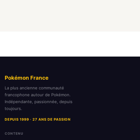
Pokémon France
La plus ancienne communauté
francophone autour de Pokémon.
Indépendante, passionnée, depuis
toujours.
DEPUIS 1999 · 27 ANS DE PASSION
CONTENU