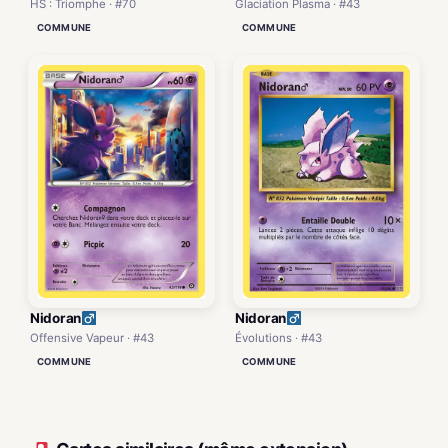
HS : Triomphe · #70
Glaciation Plasma · #43
COMMUNE
COMMUNE
Nidoran
Nidoran
Offensive Vapeur · #43
Évolutions · #43
COMMUNE
COMMUNE