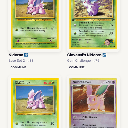
Nidoran
Giovanni's Nidoran
Base Set 2 · #83
Gym Challenge · #76
COMMUNE
COMMUNE