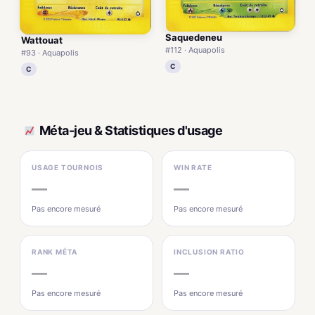
Saquedeneu
Wattouat
#112 · Aquapolis
#93 · Aquapolis
C
C
Méta-jeu & Statistiques d'usage
USAGE TOURNOIS
WIN RATE
—
—
Pas encore mesuré
Pas encore mesuré
RANK MÉTA
INCLUSION RATIO
—
—
Pas encore mesuré
Pas encore mesuré